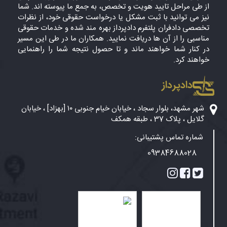
از طی مراحل تایید هویت و تخصص، به جمع ما پیوسته اند. شما
نیز می توانید با ثبت مشکل یا درخواست حقوقی خود، از نظرات
تخصصی دادفران پلتفرم دادپرداز بهره مند شده و خدمات حقوقی
مناسبی را از آن ها دریافت نمایید. همکاران ما در طی این مسیر
در کنار شما خواهند ماند و تا حصول نتیجه شما را راهنمایی
خواهند کرد.
دادپرداز
شهر مشهد، بلوار سجاد ، خیابان خیام جنوبی ۱۰ [بهزاد] ، خیابان
گلایل ، پلاک 37 ، طبقه همکف
شماره تماس پشتیبانی:
09384688028