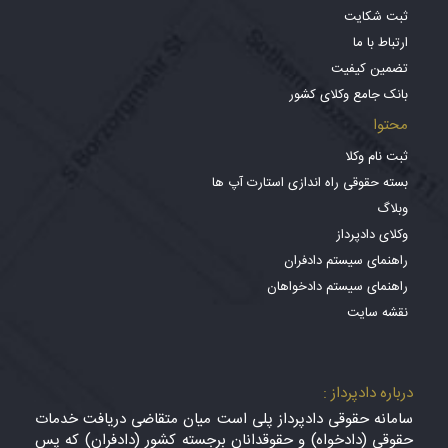
ثبت شکایت
ارتباط با ما
تضمین کیفیت
بانک جامع وکلای کشور
محتوا
ثبت نام وکلا
بسته حقوقی راه اندازی استارت آپ ها
وبلاگ
وکلای دادپرداز
راهنمای سیستم دادفران
راهنمای سیستم دادخواهان
نقشه سایت
درباره دادپرداز :
سامانه حقوقی دادپرداز پلی است میان متقاضی دریافت خدمات
حقوقی (دادخواه) و حقوقدانان برجسته کشور (دادفران) که پس