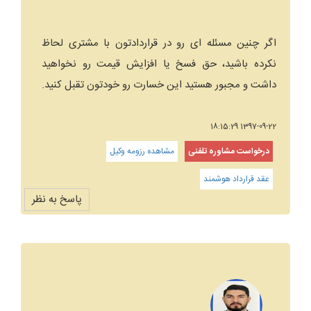
اگر چنین مسئله ای رو در قراردادتون با مشتری لحاظ
نکرده باشید، حق فسخ یا افزایش قیمت رو نخواهید
داشت و مجبور هستید این خسارت رو خودتون تقبل کنید.
1397-09-22 18:15:29
درخواست مشاوره تلفنی
مشاهده رزومه وکیل
عقد قرارداد هوشمند
پاسخ به نظر