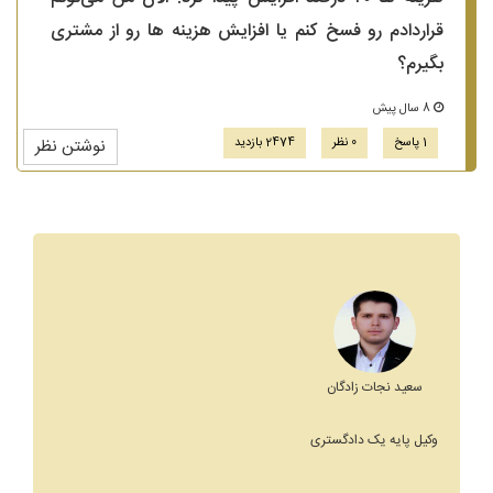
قراردادم رو فسخ کنم یا افزایش هزینه ها رو از مشتری
بگیرم؟
8 سال پیش
1 پاسخ
0 نظر
2474 بازدید
نوشتن نظر
سعید نجات زادگان
وکیل پایه یک دادگستری