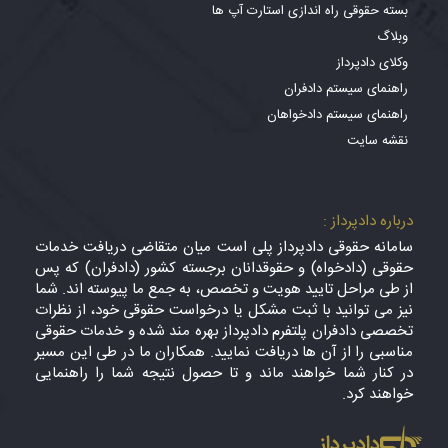
بسته حقوقی راه اندازی استارت آپ ها
وبلاگ
وکلای دادپرداز
راهنمای سیستم دادفران
راهنمای سیستم دادخواهان
نقشه سایت
درباره دادپرداز :
سامانه حقوقی دادپرداز پلی است میان متقاضی دریافت خدمات
حقوقی (دادخواه) و حقوقدانان برجسته کشور (دادفران) که پس
از طی مراحل تایید هویت و تخصص، به جمع ما پیوسته اند. شما
نیز می توانید با ثبت مشکل یا درخواست حقوقی خود، از نظرات
تخصصی دادفران پلتفرم دادپرداز بهره مند شده و خدمات حقوقی
مناسبی را از آن ها دریافت نمایید. همکاران ما در طی این مسیر
در کنار شما خواهند ماند و تا حصول نتیجه شما را راهنمایی
خواهند کرد.
دادپرداز