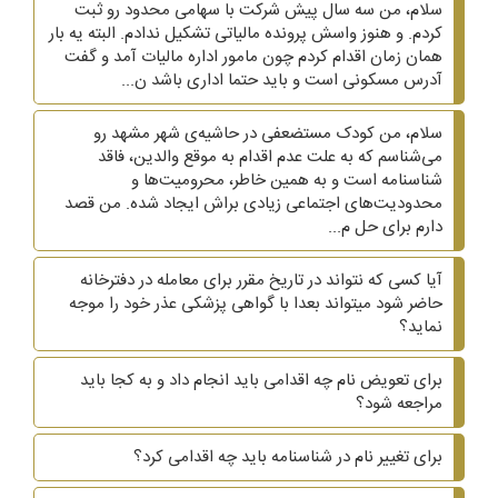
سلام، من سه سال پیش شرکت با سهامی محدود رو ثبت
کردم. و هنوز واسش پرونده مالیاتی تشکیل ندادم. البته یه بار
همان زمان اقدام کردم چون مامور اداره مالیات آمد و گفت
آدرس مسکونی است و باید حتما اداری باشد ن...
سلام، من کودک مستضعفی در حاشیه‌ی شهر مشهد رو
می‌شناسم که به علت عدم اقدام به موقع والدین، فاقد
شناسنامه است و به همین خاطر، محرومیت‌ها و
محدودیت‌های اجتماعی زیادی براش ایجاد شده. من قصد
دارم برای حل م...
آیا کسی که نتواند در تاریخ مقرر برای معامله در دفترخانه
حاضر شود میتواند بعدا با گواهی پزشکی عذر خود را موجه
نماید؟
برای تعویض نام چه اقدامی باید انجام داد و به کجا باید
مراجعه شود؟
برای تغییر نام در شناسنامه باید چه اقدامی کرد؟