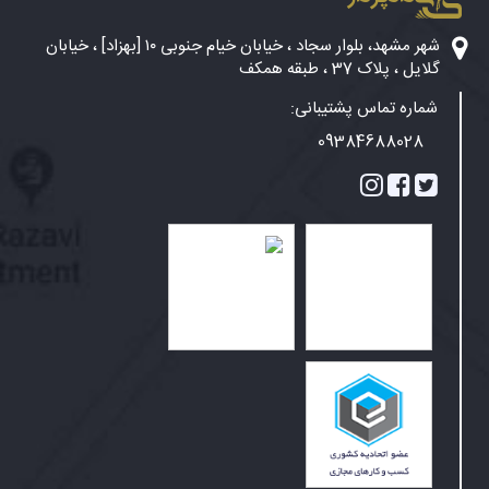
شهر مشهد، بلوار سجاد ، خیابان خیام جنوبی ۱۰ [بهزاد] ، خیابان
گلایل ، پلاک 37 ، طبقه همکف
شماره تماس پشتیبانی:
09384688028