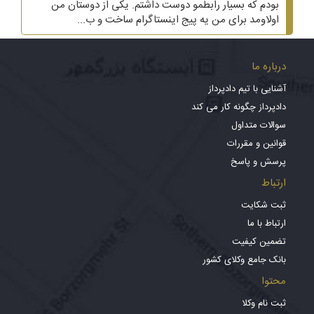
بودم که بسیار رابطمو دوست داشتم. یکی از دوستان من
اولاومد برای من یه پیج اینستاگرام ساخت و ب...
درباره ما
آشنایی با تیم دادپرداز
دادپرداز چگونه کار می کند
سوالات متداول
قوانین و مقررات
پرسش و پاسخ
ارتباط
ثبت شکایت
ارتباط با ما
تضمین کیفیت
بانک جامع وکلای کشور
محتوا
ثبت نام وکلا