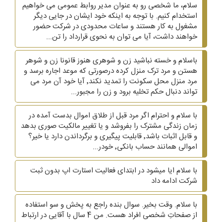
سلام، ما شخصی رو به عنوان مدیر روابط عمومی می خواهیم
استخدام کنیم. با توجه به اینکه خود ایشان در جایی دیگر
مشغول به کار هستند و ساعات محدودی در شرکت حضور
خواهند داشت، آیا می توان به نحوی قرارداد را تن...
باسلام و خسته نباشید زن و شوهری هنوز قانونا زن و شوهر
هستن و مرد ترک منزل کرده درصورتی که موعد اجاره برسد و
مرد منزل محل سکونت را تمدید نکند٬ آیا خود آن مرد می
تواند دنبال حکم تخلیه برود و زن را مجبور...
با سلام و احترام اگر مرد قبل از طلاق اموال بدست آمده در
زمان زندگی مشترک را بفروشد و یا تغییر مالکیت صوری بدهد
و قابل اثبات باشد٬ قابلیت پیگیری و برگرداندن دارد یا خیر؟
اموالی همانند حساب بانکی٬ خودر...
با سلام ایا میشود در ابتدای فعالیت استارت اپ بدون ثبت
شرکت ادامه داد
با سلام. وقت بخیر. سوال بنده راجع به پخش و سو استفاده
از صفحاتِ شخصی افراد هست. من 4 سال با آقایی در ارتباط