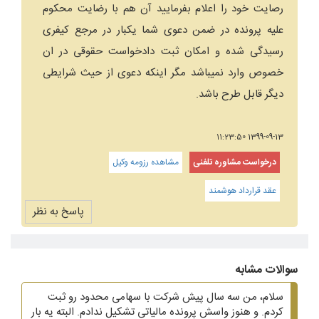
رصایت خود را اعلام بفرمایید آن هم با رضایت محکوم
علیه پرونده در ضمن دعوی شما یکبار در مرجع کیفری
رسیدگی شده و امکان ثبت دادخواست حقوقی در ان
خصوص وارد نمیباشد مگر اینکه دعوی از حیث شرایطی
دیگر قابل طرح باشد.
1399-09-13 11:23:50
درخواست مشاوره تلفنی
مشاهده رزومه وکیل
عقد قرارداد هوشمند
پاسخ به نظر
سوالات مشابه
سلام، من سه سال پیش شرکت با سهامی محدود رو ثبت
کردم. و هنوز واسش پرونده مالیاتی تشکیل ندادم. البته یه بار