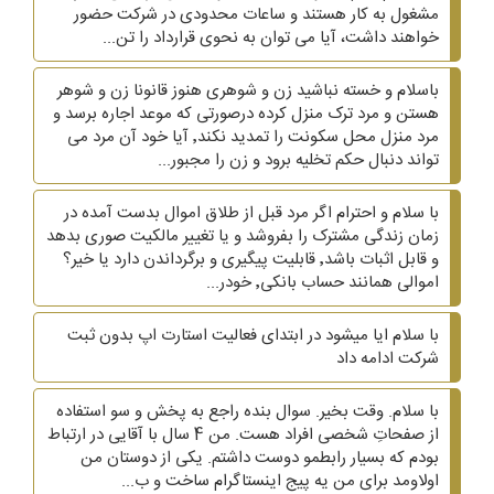
مشغول به کار هستند و ساعات محدودی در شرکت حضور
خواهند داشت، آیا می توان به نحوی قرارداد را تن...
باسلام و خسته نباشید زن و شوهری هنوز قانونا زن و شوهر
هستن و مرد ترک منزل کرده درصورتی که موعد اجاره برسد و
مرد منزل محل سکونت را تمدید نکند٬ آیا خود آن مرد می
تواند دنبال حکم تخلیه برود و زن را مجبور...
با سلام و احترام اگر مرد قبل از طلاق اموال بدست آمده در
زمان زندگی مشترک را بفروشد و یا تغییر مالکیت صوری بدهد
و قابل اثبات باشد٬ قابلیت پیگیری و برگرداندن دارد یا خیر؟
اموالی همانند حساب بانکی٬ خودر...
با سلام ایا میشود در ابتدای فعالیت استارت اپ بدون ثبت
شرکت ادامه داد
با سلام. وقت بخیر. سوال بنده راجع به پخش و سو استفاده
از صفحاتِ شخصی افراد هست. من 4 سال با آقایی در ارتباط
بودم که بسیار رابطمو دوست داشتم. یکی از دوستان من
اولاومد برای من یه پیج اینستاگرام ساخت و ب...