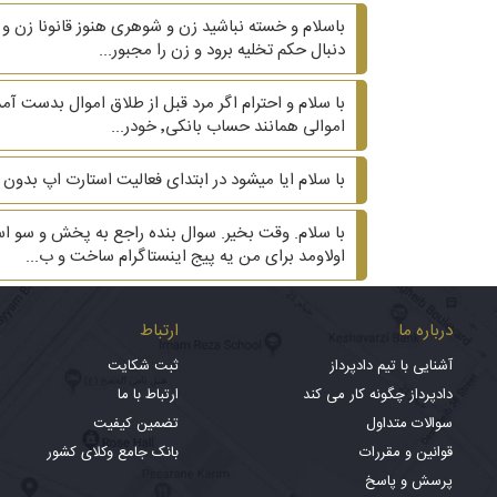
دنبال حکم تخلیه برود و زن را مجبور...
اموالی همانند حساب بانکی٬ خودر...
با سلام ایا میشود در ابتدای فعالیت استارت اپ بدون
اولاومد برای من یه پیج اینستاگرام ساخت و ب...
درباره ما
ارتباط
آشنایی با تیم دادپرداز
ثبت شکایت
دادپرداز چگونه کار می کند
ارتباط با ما
سوالات متداول
تضمین کیفیت
قوانین و مقررات
بانک جامع وکلای کشور
پرسش و پاسخ