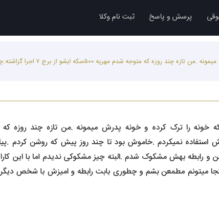
وقی
پرسش و پاسخ
ثبت نام وکلا
سلام .همسرم دو هفته هستش که خونه را
 استفاده نمیکردم .خاموش بود تا چند روز پیش که روشن کردم .پیا
 و رابطه بهش مشکوک شدم .البته چیز مشکوکی ندیدم اما با این کارا
از کجا میتونم مطمعن بشم و چطوری بابت رابطه و امیزش با شخص دیگر