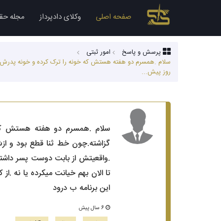
صفحه اصلی
وکلای دادپرداز
مجله حق
پرسش و پاسخ
امور ثبتی
روز پیش...
گزاشته.چون خط ثنا قطع بود و ازش
.واقعیتش از بابت دوست پسر داشتن
تا الان بهم خیانت میکرده یا نه .
این برنامه ب درود
6 سال پیش