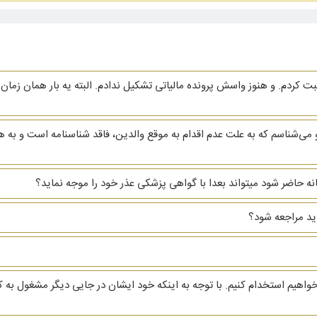
ردم. و هنوز واسش پرونده مالیاتی تشکیل ندادم. البته یه بار همان زمان ا
ی‌شناسم که به علت عدم اقدام به موقع والدین، فاقد شناسنامه است و به 
خانه حاضر شود میتواند بعدا با گواهی پزشکی عذر خود را موجه نماید؟
اید مراجعه شود؟
واهیم استخدام کنیم. با توجه به اینکه خود ایشان در جایی دیگر مشغول ب