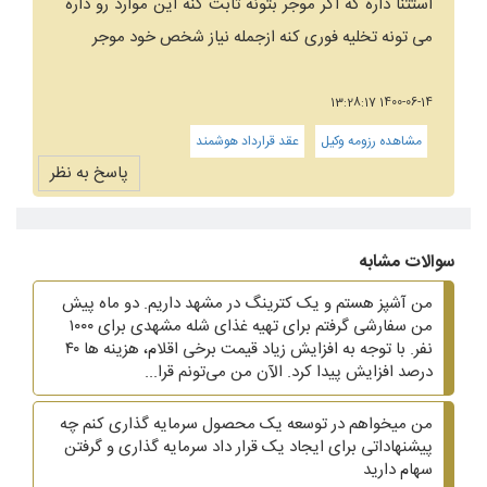
استثنا داره که اگر موجر بتونه ثابت کنه این موارد رو داره
می تونه تخلیه فوری کنه ازجمله نیاز شخص خود موجر
1400-06-14 13:28:17
مشاهده رزومه وکیل
عقد قرارداد هوشمند
پاسخ به نظر
سوالات مشابه
من آشپز هستم و یک کترینگ در مشهد داریم. دو ماه پیش
من سفارشی گرفتم برای تهیه غذای شله مشهدی برای ۱۰۰۰
نفر. با توجه به افزایش زیاد قیمت برخی اقلام، هزینه ها ۴۰
درصد افزایش پیدا کرد. الآن من می‌تونم قرا...
من میخواهم در توسعه یک محصول سرمایه گذاری کنم چه
پیشنهاداتی برای ایجاد یک قرار داد سرمایه گذاری و گرفتن
سهام دارید