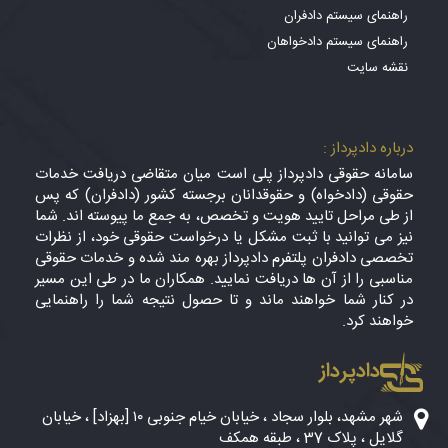
راهنمای سیستم دادفران
راهنمای سیستم دادخواهان
نقشه سایت
درباره دادپرداز :
سامانه حقوقی دادپرداز پلی است میان متقاضی دریافت خدمات
حقوقی (دادخواه) و حقوقدانان برجسته کشور (دادفران) که پس
از طی مراحل تایید هویت و تخصص، به جمع ما پیوسته اند. شما
نیز می توانید با ثبت مشکل یا درخواست حقوقی خود، از نظرات
تخصصی دادفران پلتفرم دادپرداز بهره مند شده و خدمات حقوقی
مناسبی را از آن ها دریافت نمایید. همکاران ما در طی این مسیر
در کنار شما خواهند ماند و تا حصول نتیجه شما را راهنمایی
خواهند کرد.
دادپرداز
شهر مشهد، بلوار سجاد ، خیابان خیام جنوبی ۱۰ [بهزاد] ، خیابان
گلایل ، پلاک 37 ، طبقه همکف