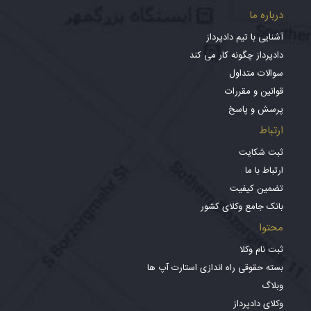
درباره ما
آشنایی با تیم دادپرداز
دادپرداز چگونه کار می کند
سوالات متداول
قوانین و مقررات
پرسش و پاسخ
ارتباط
ثبت شکایت
ارتباط با ما
تضمین کیفیت
بانک جامع وکلای کشور
محتوا
ثبت نام وکلا
بسته حقوقی راه اندازی استارت آپ ها
وبلاگ
وکلای دادپرداز