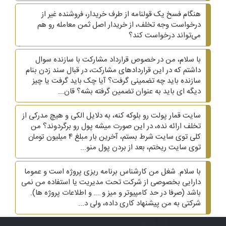
هنگام فسخ یک قولنامه از طرف خریدار، فروشنده غیر از
درخواست وجه تخلف، از خریدار اصل ثمن معامله رو هم
می‌تواند درخواست کند؟
با سلام، من در خصوص قرارداد مشارکت با سازنده سوال
داشتم که در این قراردادهای مشارکت، در قبال سند زدن بنام
سازنده باید چه تضمینی گرفت؟ آیا چک باید گرفت یا چیز
دیگه ای باید به عنوان تضمین گرفته بشه؟ قان...
سایت قمار پولت رو بلوکه کنه، به دلایل الکی و هیچ مدرکی از
تخلف ارائه نده، در این صورت میشه پول رو برگردوند؟ من
کلی توی سایت شرط بستم، آخرین بار مبلغ ۴ میلیون تومان
توی سایت ریختم، بعد از بردن پول منو...
با سلام. شغل من کارشناس برنامه ریزی پروژه است و عموما
دارایی بخصوصی از شرکت تحت مدیریت یا استفاده من نمی
باشد (صرفا در حد کامپیوتر و میز و ... و اطلاعات پروژه ها).
شرکتی به من پیشنهاد کاری داده، ولی د...