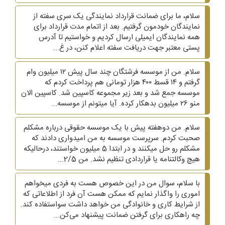
سلام، ما برای ضمانت قرارداد نمایندگی یک سری سفته از
نمایندگان خودمون گرفتیم. بعد از اتمام مدت قرارداد برای
همه نمایندگان ایمیلی ارسال کردیم و خواستیم تا آدرس
پستی معتبر جهت دریافت سفته اعلام کنن، در غ...
سلام. من از موسسه فرشتگان چند سال پیش ۱۲ میلیون وام
گرفتم و ۱۴ قسط ۴۰۰ هزار تومانی هم پرداخت کردم که
موسسه جمع شد و بعد زیر مجموعه کاسپین شد. کاسپین الان
منو ۲۶ میلیون بدهکار کرده. آیا میتونم از موسسه...
سلام. من دوهفته پیش با یک موسسه حقوقی درباره مشکلم
صحبت کردم. سرپرست موسسه به من امیدواری دادند که
مشکلم رو حل میکنند و در ابتدا 5 میلیون خواستند، درحالیکه
هیچ وکالتنامه یا قراردادی تنظیم نشد. من 2/5...
با سلام، سوال من در این خصوص هست به فردی میخواهم
اموری را واگذار نمایم که ممکن هست آن فرد از اطلاعاتی که
از شرایط کاری و خانوادگی من خواهد داشت سواستفاده کند.
چه راهکاری برای گرفتن ضمانت پیشنهاد می‌کن...