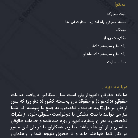
محتوا
ثبت نام وکلا
بسته حقوقی راه اندازی استارت آپ ها
وبلاگ
وکلای دادپرداز
راهنمای سیستم دادفران
راهنمای سیستم دادخواهان
نقشه سایت
درباره دادپرداز :
سامانه حقوقی دادپرداز پلی است میان متقاضی دریافت خدمات
حقوقی (دادخواه) و حقوقدانان برجسته کشور (دادفران) که پس
از طی مراحل تایید هویت و تخصص، به جمع ما پیوسته اند. شما
نیز می توانید با ثبت مشکل یا درخواست حقوقی خود، از نظرات
تخصصی دادفران پلتفرم دادپرداز بهره مند شده و خدمات حقوقی
مناسبی را از آن ها دریافت نمایید. همکاران ما در طی این مسیر
در کنار شما خواهند ماند و تا حصول نتیجه شما را راهنمایی