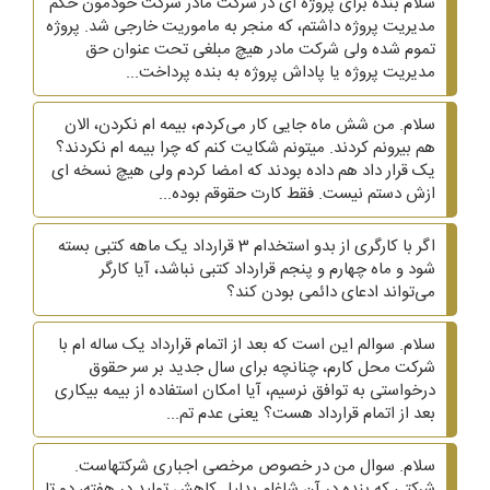
سلام بنده برای پروژه ای در شرکت مادر شرکت خودمون حکم
مدیریت پروژه داشتم، که منجر به ماموریت خارجی شد. پروژه
تموم شده ولی شرکت مادر هیچ مبلغی تحت عنوان حق
مدیریت پروژه یا پاداش پروژه به بنده پرداخت...
سلام. من شش ماه جایی کار می‌کردم، بیمه ام نکردن، الان
هم بیرونم کردند. میتونم شکایت کنم که چرا بیمه ام نکردند؟
یک قرار داد هم داده بودند که امضا کردم ولی هیچ نسخه ای
ازش دستم نیست. فقط کارت حقوقم بوده...
اگر با کارگری از بدو استخدام 3 قرارداد یک ماهه کتبی بسته
شود و ماه چهارم و پنجم قرارداد کتبی نباشد، آیا کارگر
می‌تواند ادعای دائمی بودن کند؟
سلام. سوالم این است که بعد از اتمام قرارداد یک ساله ام با
شرکت محل کارم، چنانچه برای سال جدید بر سر حقوق
درخواستی به توافق نرسیم، آیا امکان استفاده از بیمه بیکاری
بعد از اتمام قرارداد هست؟ یعنی عدم تم...
سلام. سوال من در خصوص مرخصی اجباری شرکتهاست.
شرکتی که بنده در آن شاغلم بدلیل کاهش تولید در هفته، دو تا