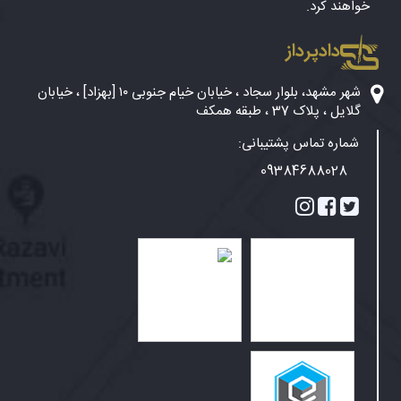
خواهند کرد.
دادپرداز
شهر مشهد، بلوار سجاد ، خیابان خیام جنوبی ۱۰ [بهزاد] ، خیابان
گلایل ، پلاک 37 ، طبقه همکف
شماره تماس پشتیبانی:
09384688028