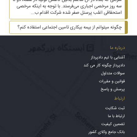
سه روز مرخصی اجباری می‌فرستد. با توجه به اینکه مرخصی
استحقاقی اغلب پرسنل صفر شده شرکت اقدام ب...
چگونه میتوانم از بیمه بیکاری تامین اجتماعی استفاده کنم؟
درباره ما
آشنایی با تیم دادپرداز
دادپرداز چگونه کار می کند
سوالات متداول
قوانین و مقررات
پرسش و پاسخ
ارتباط
ثبت شکایت
ارتباط با ما
تضمین کیفیت
بانک جامع وکلای کشور