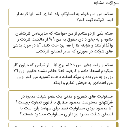
سوالات مشابه
سلام، من می خوام یه استارتاپ راه اندازی کنم. آیا لازمه از
ابتدا شرکت ثبت کنم؟
سلام یکی از دوستانم از من خواسته که مدیرعامل شرکتشان
بشوم و به جای دادن حقوق به من 9% از مالکیت شرکت را
واگذار کنند و هزینه ها را هم پرداخت کنند. آیا در مورد بدهی
های شرکت در صورتی که سایر اعضای شرکت...
سلام و وقت بخیر. من 29 ام برج ابان از شرکتی که دراون کار
میکردم استعفا دادم و کارفرما فعلا حاضر نشده حقوق اون 29
روز رو به من بده و میگه اسفند باهات تسویه می کنم. ولی
من اعتمادی به حرفش ندارم و اینکه...
مسئولیت های کیفری و مدنی یک عضو هیئت مدیره در
شرکتهای مسئولیت محدود مطابق با قانون تجارت چیست؟
آیا محدود بودن مسئولیت فقط برای سهامداران است یا
اعضای هیئت مدیره نیز دارای مسئولیت محدود هستند؟