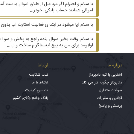
اموالی همانند حساب بانکی٬ خودر...
با سلام ایا میشود در ابتدای فعالیت استارت اپ بدون
اولاومد برای من یه پیج اینستاگرام ساخت و ب...
درباره ما
ارتباط
آشنایی با تیم دادپرداز
ثبت شکایت
دادپرداز چگونه کار می کند
ارتباط با ما
سوالات متداول
تضمین کیفیت
قوانین و مقررات
بانک جامع وکلای کشور
پرسش و پاسخ