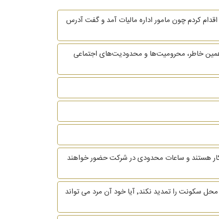
قدام کردم چون مامور اداره مالیات آمد و گفت آدرس
همین خاطر، محرومیت‌ها و محدودیت‌های اجتماعی
ه کار هستند و ساعات محدودی در شرکت حضور خواهند
باسلام و خسته نباشید زن و شوهری هنوز قانونا زن و شوهر هستن و مرد ترک منزل کرده درصورتی که موعد اجاره برسد و مرد منزل محل سکونت را تمدید نکند٬ آیا خود آن مرد می تواند