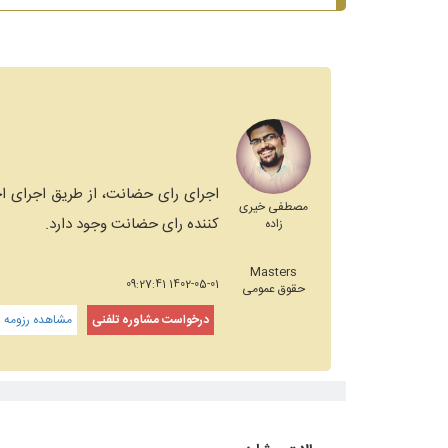
اجرای رای حضانت، از طریق اجرای اح
مصطفی خیری
کننده رای حضانت وجود دارد.
زاده
Masters
1402-05-01 09:27:41
حقوق عمومی
درخواست مشاوره تلفنی
مشاهده رزومه و