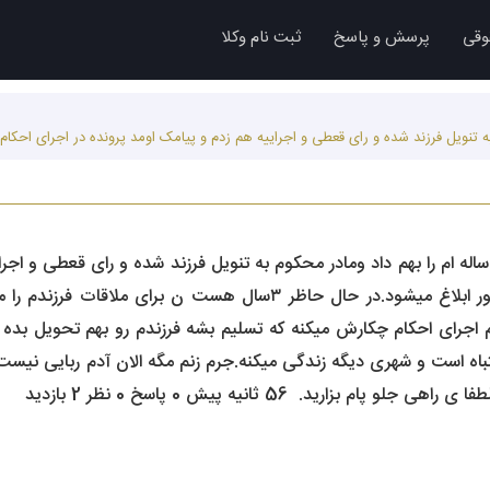
وقی
پرسش و پاسخ
ثبت نام وکلا
سلام.دادگاه خانواده حضانت پسر ۹ساله ام را بهم داد ومادر محکوم به تنویل فرزند شده و ر
اجرای احکام چکارش میکنه که تسلیم بشه فرزندم رو بهم تحویل بده 
تباه است و شهری دیگه زندگی میکنه.جرم زنم مگه الان آدم ربایی نی
بزارید. 56 ثانیه پیش 0 پاسخ 0 نظر 2 بازدید