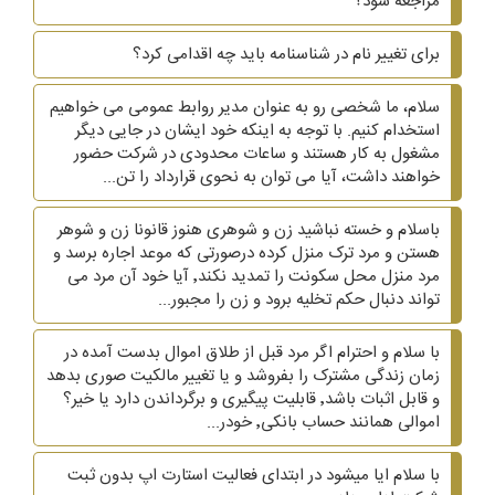
مراجعه شود؟
برای تغییر نام در شناسنامه باید چه اقدامی کرد؟
سلام، ما شخصی رو به عنوان مدیر روابط عمومی می خواهیم
استخدام کنیم. با توجه به اینکه خود ایشان در جایی دیگر
مشغول به کار هستند و ساعات محدودی در شرکت حضور
خواهند داشت، آیا می توان به نحوی قرارداد را تن...
باسلام و خسته نباشید زن و شوهری هنوز قانونا زن و شوهر
هستن و مرد ترک منزل کرده درصورتی که موعد اجاره برسد و
مرد منزل محل سکونت را تمدید نکند٬ آیا خود آن مرد می
تواند دنبال حکم تخلیه برود و زن را مجبور...
با سلام و احترام اگر مرد قبل از طلاق اموال بدست آمده در
زمان زندگی مشترک را بفروشد و یا تغییر مالکیت صوری بدهد
و قابل اثبات باشد٬ قابلیت پیگیری و برگرداندن دارد یا خیر؟
اموالی همانند حساب بانکی٬ خودر...
با سلام ایا میشود در ابتدای فعالیت استارت اپ بدون ثبت