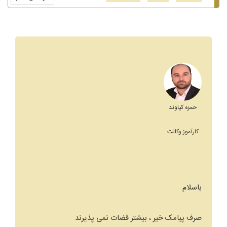
حمزه کیاوند
کارآموز وکالت
باسلام
صرف پیامک خیر ، بیشتر قضات نمی پذیرند