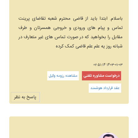
باسلام. ابتدا باید از قاضی محترم شعبه تقاضای پرینت
تماس و پیام های ورودی و خروجی همسرتان و طرف
مقابل را بخواهید که در صورت تماس های غیر متعارف در
شبانه روز یه علم علم قاضی کمک کرده
1403-01-03 02:51:14
درخواست مشاوره تلفنی
مشاهده رزومه وکیل
عقد قرارداد هوشمند
پاسخ به نظر