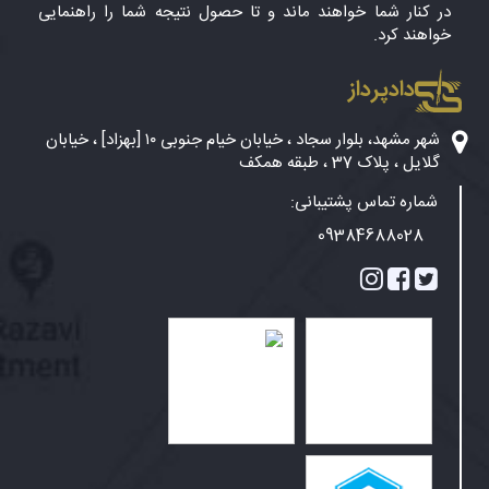
در کنار شما خواهند ماند و تا حصول نتیجه شما را راهنمایی
خواهند کرد.
دادپرداز
شهر مشهد، بلوار سجاد ، خیابان خیام جنوبی ۱۰ [بهزاد] ، خیابان
گلایل ، پلاک 37 ، طبقه همکف
شماره تماس پشتیبانی:
09384688028