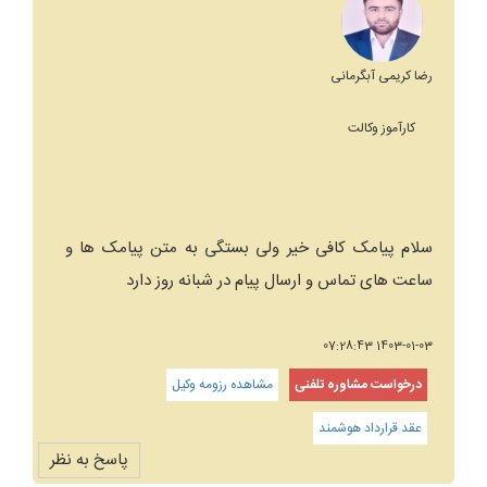
رضا کریمی آبگرمانی
کارآموز وکالت
سلام پیامک کافی خیر ولی بستگی به متن پیامک ها و
ساعت های تماس و ارسال پیام در شبانه روز دارد
1403-01-03 07:28:43
درخواست مشاوره تلفنی
مشاهده رزومه وکیل
عقد قرارداد هوشمند
پاسخ به نظر