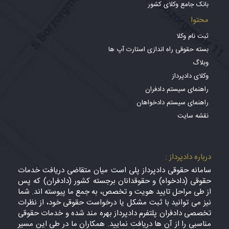
بانک جامع وکلای کشور
محتوا
ثبت نام وکلا
بسته حقوقی راه اندازی استارت آپ ها
وبلاگ
وکلای دادپرداز
راهنمای سیستم دادفران
راهنمای سیستم دادخواهان
نقشه سایت
درباره دادپرداز :
سامانه حقوقی دادپرداز پلی است میان متقاضی دریافت خدمات
حقوقی (دادخواه) و حقوقدانان برجسته کشور (دادفران) که پس
از طی مراحل تایید هویت و تخصص، به جمع ما پیوسته اند. شما
نیز می توانید با ثبت مشکل یا درخواست حقوقی خود، از نظرات
تخصصی دادفران پلتفرم دادپرداز بهره مند شده و خدمات حقوقی
مناسبی را از آن ها دریافت نمایید. همکاران ما در طی این مسیر