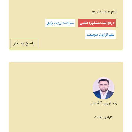
1402-12-19 13:09:11
درخواست مشاوره تلفنی
مشاهده رزومه وکیل
عقد قرارداد هوشمند
پاسخ به نظر
رضا کریمی آبگرمانی
کارآموز وکالت