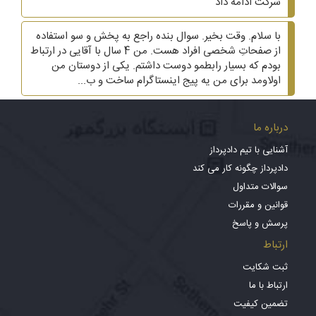
شرکت ادامه داد
با سلام. وقت بخیر. سوال بنده راجع به پخش و سو استفاده
از صفحاتِ شخصی افراد هست. من 4 سال با آقایی در ارتباط
بودم که بسیار رابطمو دوست داشتم. یکی از دوستان من
اولاومد برای من یه پیج اینستاگرام ساخت و ب...
درباره ما
آشنایی با تیم دادپرداز
دادپرداز چگونه کار می کند
سوالات متداول
قوانین و مقررات
پرسش و پاسخ
ارتباط
ثبت شکایت
ارتباط با ما
تضمین کیفیت