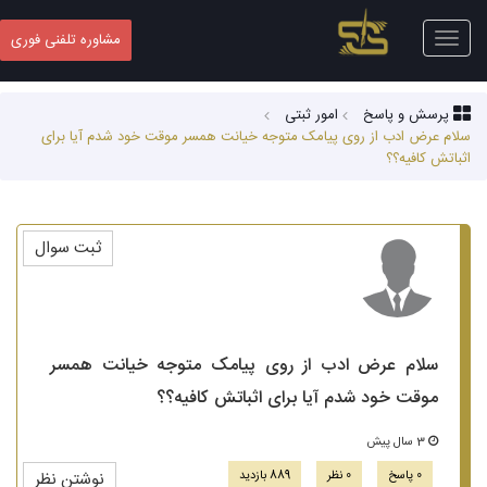
Toggle
مشاوره تلفنی فوری
navigation
پرسش و پاسخ
امور ثبتی
سلام عرض ادب از روی پیامک متوجه خیانت همسر موقت خود شدم آیا برای
اثباتش کافیه؟؟
ثبت سوال
سلام عرض ادب از روی پیامک متوجه خیانت همسر
موقت خود شدم آیا برای اثباتش کافیه؟؟
3 سال پیش
0 پاسخ
0 نظر
889 بازدید
نوشتن نظر