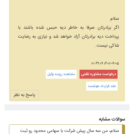
سلام
اگر برادرتان صرفا به خاطر دیه حبس شده باشند با
پرداخت دیه برادرتان آزاد خواهد شد و نیازی به رضایت
شاکی نیست .
1402-09-05 20:49:09
درخواست مشاوره تلفنی
مشاهده رزومه وکیل
عقد قرارداد هوشمند
پاسخ به نظر
سوالات مشابه
سلام، من سه سال پیش شرکت با سهامی محدود رو ثبت