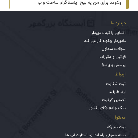
اولاومد برای من یه پیج اینستاگرام ساخت و ب...
درباره ما
آشنایی با تیم دادپرداز
دادپرداز چگونه کار می کند
سوالات متداول
قوانین و مقررات
پرسش و پاسخ
ارتباط
ثبت شکایت
ارتباط با ما
تضمین کیفیت
بانک جامع وکلای کشور
محتوا
ثبت نام وکلا
بسته حقوقی راه اندازی استارت آپ ها