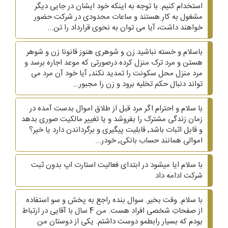
استخدام کنیم. با توجه به اینکه خود ایشان در جایی دیگر
مشغول به کار هستند و ساعات محدودی در شرکت حضور
خواهند داشت، آیا می توان به نحوی قرارداد را تن...
باسلام و خسته نباشید زن و شوهری هنوز قانونا زن و شوهر
هستن و مرد ترک منزل کرده درصورتی که موعد اجاره برسد و
مرد منزل محل سکونت را تمدید نکند٬ آیا خود آن مرد می
تواند دنبال حکم تخلیه برود و زن را مجبور...
با سلام و احترام اگر مرد قبل از طلاق اموال بدست آمده در
زمان زندگی مشترک را بفروشد و یا تغییر مالکیت صوری بدهد
و قابل اثبات باشد٬ قابلیت پیگیری و برگرداندن دارد یا خیر؟
اموالی همانند حساب بانکی٬ خودر...
با سلام ایا میشود در ابتدای فعالیت استارت اپ بدون ثبت
شرکت ادامه داد
با سلام. وقت بخیر. سوال بنده راجع به پخش و سو استفاده
از صفحاتِ شخصی افراد هست. من 4 سال با آقایی در ارتباط
بودم که بسیار رابطمو دوست داشتم. یکی از دوستان من