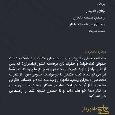
وبلاگ
وکلای دادپرداز
راهنمای سیستم دادفران
راهنمای سیستم دادخواهان
نقشه سایت
درباره دادپرداز :
سامانه حقوقی دادپرداز پلی است میان متقاضی دریافت خدمات
حقوقی (دادخواه) و حقوقدانان برجسته کشور (دادفران) که پس
از طی مراحل تایید هویت و تخصص، به جمع ما پیوسته اند. شما
نیز می توانید با ثبت مشکل یا درخواست حقوقی خود، از نظرات
تخصصی دادفران پلتفرم دادپرداز بهره مند شده و خدمات حقوقی
مناسبی را از آن ها دریافت نمایید. همکاران ما در طی این مسیر
در کنار شما خواهند ماند و تا حصول نتیجه شما را راهنمایی
خواهند کرد.
دادپرداز