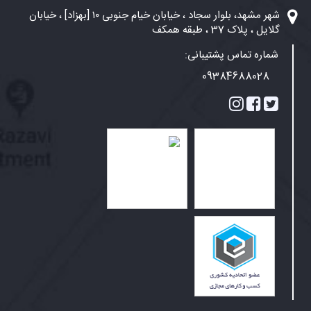
شهر مشهد، بلوار سجاد ، خیابان خیام جنوبی ۱۰ [بهزاد] ، خیابان
گلایل ، پلاک 37 ، طبقه همکف
شماره تماس پشتیبانی:
09384688028