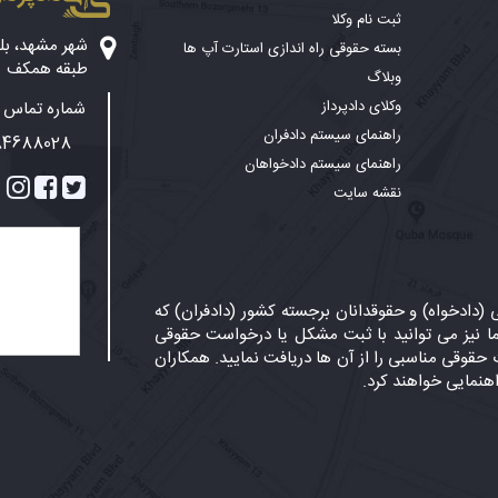
ثبت نام وکلا
بسته حقوقی راه اندازی استارت آپ ها
طبقه همکف
وبلاگ
وکلای دادپرداز
شماره تماس پ
راهنمای سیستم دادفران
84688028
راهنمای سیستم دادخواهان
نقشه سایت
دادخواه) و حقوقدانان برجسته کشور (دادفران) که
 نیز می توانید با ثبت مشکل یا درخواست حقوقی
حقوقی مناسبی را از آن ها دریافت نمایید. همکاران
اهنمایی خواهند کرد.