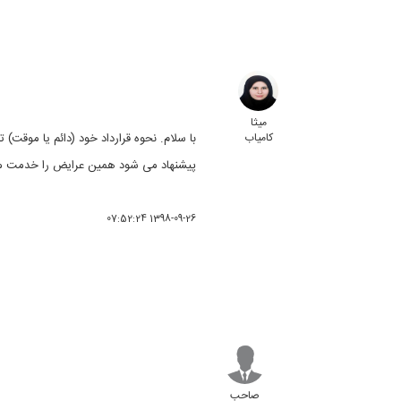
میثا
کامیاب
با سلام. نحوه قرارداد خود (دائم یا موقت)
پیشنهاد می شود همین عرایض را خدمت مدیر 
1398-09-26 07:52:24
صاحب