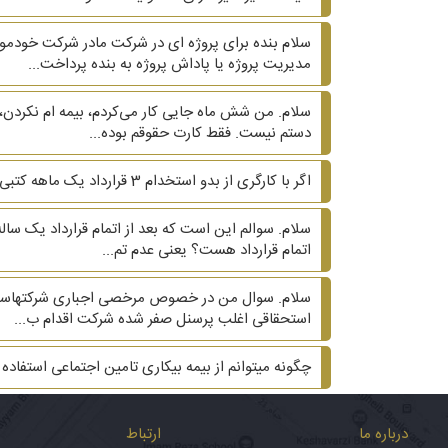
سلام بنده برای پروژه ای در شرکت مادر شرکت خودم
مدیریت پروژه یا پاداش پروژه به بنده پرداخت...
سلام. من شش ماه جایی کار می‌کردم، بیمه ام نکردن، 
دستم نیست. فقط کارت حقوقم بوده...
اگر با کارگری از بدو استخدام 3 قرارداد یک ماهه کتبی بسته شود و ماه چهارم و پنجم قرارداد کتبی نباشد، آیا کارگر می‌تواند ادعای دائمی بودن کند؟
سلام. سوالم این است که بعد از اتمام قرارداد یک سال
اتمام قرارداد هست؟ یعنی عدم تم...
سلام. سوال من در خصوص مرخصی اجباری شرکتهاست. شر
استحقاقی اغلب پرسنل صفر شده شرکت اقدام ب...
چگونه میتوانم از بیمه بیکاری تامین اجتماعی استفاده 
درباره ما
ارتباط