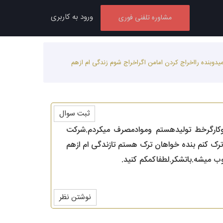
ورود به کاربری
مشاوره تلفنی فوری
بنده رااخراج کردن امامن اگراخراج شوم زندگی ام ازهم
ثبت سوال
کارگرخط تولیدهستم وموادمصرف میکردم.شرکت
رک کنم بنده خواهان ترک هستم تازندگی ام ازهم
ب میشه.باتشکر.لطفاکمکم کنید.
نوشتن نظر