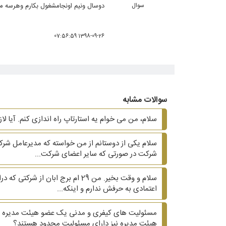
سوال
دوسال ونیم اونجامشغول بکارم وهرسه ما
1398-09-26 07:56:59
سوالات مشابه
سلام، من می خوام یه استارتاپ راه اندازی کنم. آیا لا
شرکت در صورتی که سایر اعضای شرکت...
اعتمادی به حرفش ندارم و اینکه...
مسئولیت های کیفری و مدنی یک عضو هیئت مدیره در
هیئت مدیره نیز دارای مسئولیت محدود هستند؟