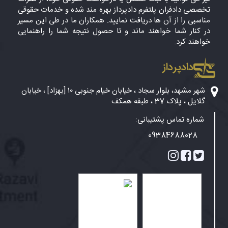
تخصصی دادفران پلتفرم دادپرداز بهره مند شده و خدمات حقوقی
مناسبی را از آن ها دریافت نمایید. همکاران ما در طی این مسیر
در کنار شما خواهند ماند و تا حصول نتیجه شما را راهنمایی
خواهند کرد.
دادپرداز
شهر مشهد، بلوار سجاد ، خیابان خیام جنوبی ۱۰ [بهزاد] ، خیابان
گلایل ، پلاک 37 ، طبقه همکف
شماره تماس پشتیبانی:
09384688028