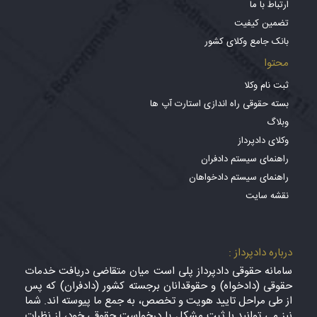
ارتباط با ما
تضمین کیفیت
بانک جامع وکلای کشور
محتوا
ثبت نام وکلا
بسته حقوقی راه اندازی استارت آپ ها
وبلاگ
وکلای دادپرداز
راهنمای سیستم دادفران
راهنمای سیستم دادخواهان
نقشه سایت
درباره دادپرداز :
سامانه حقوقی دادپرداز پلی است میان متقاضی دریافت خدمات
حقوقی (دادخواه) و حقوقدانان برجسته کشور (دادفران) که پس
از طی مراحل تایید هویت و تخصص، به جمع ما پیوسته اند. شما
نیز می توانید با ثبت مشکل یا درخواست حقوقی خود، از نظرات