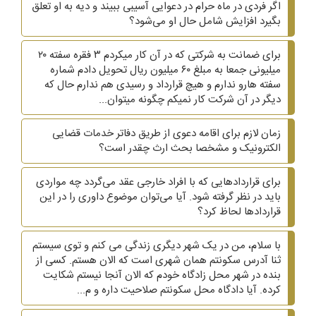
اگر فردی در ماه حرام در دعوایی آسیبی ببیند و دیه به او تعلق
بگیرد افزایش شامل حال او می‌شود؟
برای ضمانت به شرکتی که در آن کار میکردم ۳ فقره سفته ۲۰
میلیونی جمعا به مبلغ ۶۰ میلیون ریال تحویل دادم شماره
سفته هارو ندارم و هیچ قرارداد و رسیدی هم ندارم حال که
دیگر در آن شرکت کار نمیکم چگونه میتوان...
زمان لازم برای اقامه دعوی از طریق دفاتر خدمات قضایی
الکترونیک و مشخصا بحث ارث چقدر است؟
برای قراردادهایی که با افراد خارجی عقد می‌گردد چه مواردی
باید در نظر گرفته شود. آیا می‌توان موضوع داوری را در این
قراردادها لحاظ کرد؟
با سلام، من در یک شهر دیگری زندگی می کنم و توی سیستم
ثنا آدرس سکونتم همان شهری است که الان هستم. کسی از
بنده در شهر محل زادگاه خودم که الان آنجا نیستم شکایت
کرده. آیا دادگاه محل سکونتم صلاحیت داره و م...