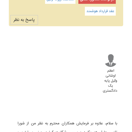
عقد قرارداد هوشمند
پاسخ به نظر
اعظم
اوشانی
وکیل پایه
یک
دادگستری
با سلام، علاوه بر فرمایش همکاران محترم به نظر من از شورا