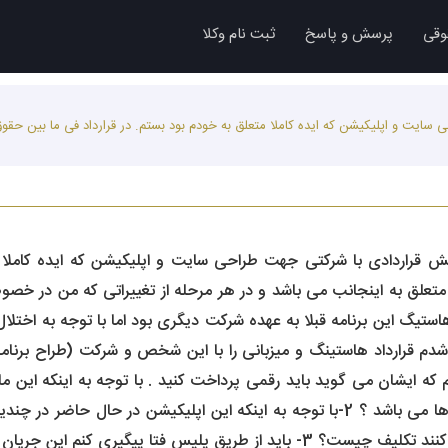
وقی
پرسش و پاسخ
ثبت نام وکلا
یت و اپلیکیشن که ایده کاملا متعلق به خودم بود بستم. در قرارداد فی ما بین حقوق
قراردادی با شرکتی جهت طراحی سایت و اپلیکیشن که ایده کاملا مت
علق به اینجانب می باشد و در هر مرحله از تغییراتی که من در خصو
 هاستیگ این برنامه قبلا به عهده شرکت دیگری بود اما با توجه به اخ
شدم قرارداد هاستینگ و میزبانی را با این شخص و شرکت (طراح برن
موظف به تحویل دادن سورس کد ها می باشد ؟ 2-با توجه به اینکه این اپلیکیشن
یری کنم این جریان را؟ ممنون می شم راهنمایی کنید .