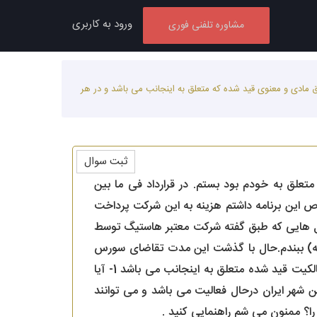
ورود به کاربری
مشاوره تلفنی فوری
 مادی و معنوی قید شده که متعلق به اینجانب می باشد و در هر
ثبت سوال
علق به خودم بود بستم. در قرارداد فی ما بین
ص این برنامه داشتم هزینه به این شرکت پرداخت
تلال هایی که طبق گفته شرکت معتبر هاستیگ توسط
امه) ببندم.حال با گذشت این مدت تقاضای سورس
کد های اپلیکیشن و سایت را نمودم که ایشان می گوید باید رقمی پرداخت کنید . با توجه به اینکه این مالکیت قید شده متعلق به اینجانب می باشد 1- آیا
 در حال حاضر در چندین شهر ایران درحال فعالیت می باشد و می توانند