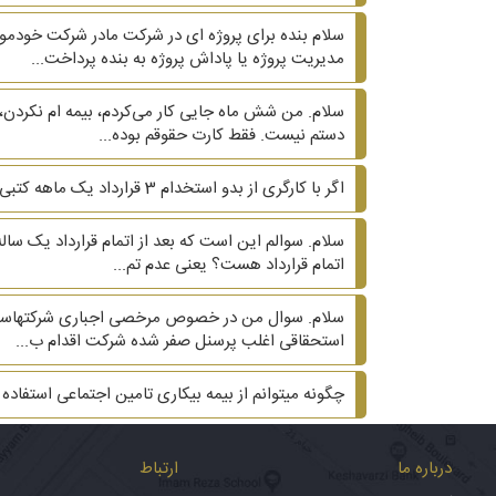
سلام بنده برای پروژه ای در شرکت مادر شرکت خودم
مدیریت پروژه یا پاداش پروژه به بنده پرداخت...
سلام. من شش ماه جایی کار می‌کردم، بیمه ام نکردن، 
دستم نیست. فقط کارت حقوقم بوده...
اگر با کارگری از بدو استخدام 3 قرارداد یک ماهه کتبی بسته شود و ماه چهارم و پنجم قرارداد کتبی نباشد، آیا کارگر می‌تواند ادعای دائمی بودن کند؟
سلام. سوالم این است که بعد از اتمام قرارداد یک سال
اتمام قرارداد هست؟ یعنی عدم تم...
سلام. سوال من در خصوص مرخصی اجباری شرکتهاست. شر
استحقاقی اغلب پرسنل صفر شده شرکت اقدام ب...
چگونه میتوانم از بیمه بیکاری تامین اجتماعی استفاده 
درباره ما
ارتباط