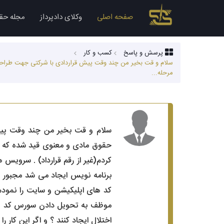
صفحه اصلی
وکلای دادپرداز
مجله حق
پرسش و پاسخ
کسب‌ و کار
سلام و قت بخیر من چند وقت پیش قراردادی با شرکتی جهت طراحی سا
مرحله...
سلام و قت بخیر من چند وقت پیش 
حقوق مادی و معنوی قید شده که مت
کردم(غیر از رقم قرارداد) . سرویس
برنامه نویس ایجاد می شد مجبور 
اختلال ایجاد کنند ؟ و اگر این کار را کنند تکلیف چیست؟ 3- باید از طریق پلیس فتا پیگ