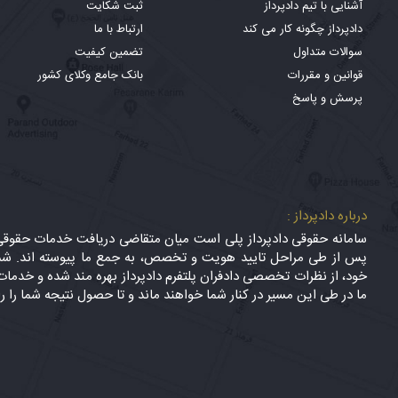
آشنایی با تیم دادپرداز
ثبت شکایت
دادپرداز چگونه کار می کند
ارتباط با ما
سوالات متداول
تضمین کیفیت
قوانین و مقررات
بانک جامع وکلای کشور
پرسش و پاسخ
درباره دادپرداز :
سامانه حقوقی دادپرداز پلی است میان متقاضی دریافت خدمات حقوقی (
پس از طی مراحل تایید هویت و تخصص، به جمع ما پیوسته اند. شما
خود، از نظرات تخصصی دادفران پلتفرم دادپرداز بهره مند شده و خدمات 
ما در طی این مسیر در کنار شما خواهند ماند و تا حصول نتیجه شما را ر