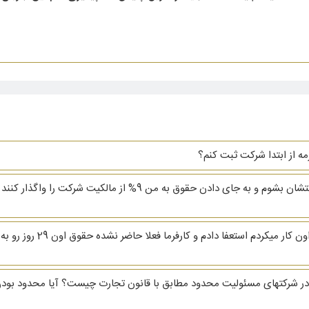
زمه از ابتدا شرکت ثبت کنم؟
سلام یکی از دوستانم از من خواسته که مدیرعامل شرکتشان بشوم و به ج
سلام و وقت بخیر. من 29 ام 
 شرکتهای مسئولیت محدود مطابق با قانون تجارت چیست؟ آیا محدود بودن