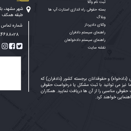
ثبت نام وکلا
بسته حقوقی راه اندازی استارت آپ ها
طبقه همکف
وبلاگ
وکلای دادپرداز
شماره تماس پ
راهنمای سیستم دادفران
84688028
راهنمای سیستم دادخواهان
نقشه سایت
دادخواه) و حقوقدانان برجسته کشور (دادفران) که
 نیز می توانید با ثبت مشکل یا درخواست حقوقی
حقوقی مناسبی را از آن ها دریافت نمایید. همکاران
اهنمایی خواهند کرد.