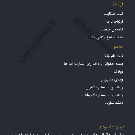
ارتباط
ثبت شکایت
ارتباط با ما
تضمین کیفیت
بانک جامع وکلای کشور
محتوا
ثبت نام وکلا
بسته حقوقی راه اندازی استارت آپ ها
وبلاگ
وکلای دادپرداز
راهنمای سیستم دادفران
راهنمای سیستم دادخواهان
نقشه سایت
درباره دادپرداز :