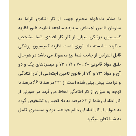
با سلام دادخواه محترم جهت از کار افتادی الزاما به
سازمان تامین اجتماعی مربوطه مراجعه نمایید طبق نظریه
کمیسیون پزشکی میزان از کار کار افتادی شما مشخص
میگردد شایسته یاد آوری است نظریه کمیسیون پزشکی
قابل اعتراض از جانب شما نیز محفوظ می باشد در هر حال
طبق مواد قانونی ۶۰ ، ۷۰ ، ۷۱ ، ۷۲ و تبصره‌های یک و دو
آن و مواد 73 و 74 از قانون تامین اجتماعی از کار افتادگی
و غرامت پیش بینی شده است از 33 در صد تا 66 درصد با
توجه به میزان از کار افتادگی لحاظ می گردد در صورتی از
کار افتادگی شما از 66 درصد به بلا تعیین و تشخیص گردد
به عنوان از کار افتادگی دائم خواهید بود و مستمری کامل
به شما تعلق میگیرد