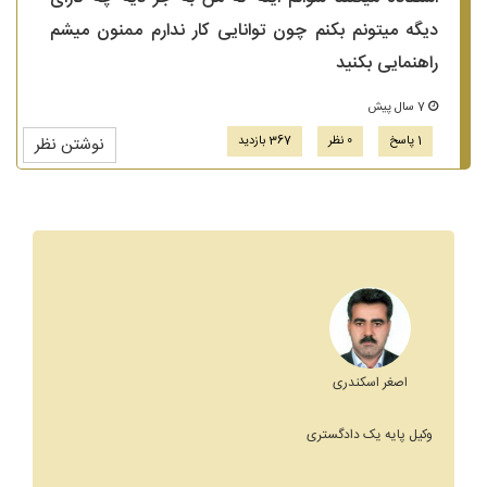
دیگه میتونم بکنم چون توانایی کار ندارم ممنون میشم
راهنمایی بکنید
7 سال پیش
1 پاسخ
0 نظر
367 بازدید
نوشتن نظر
اصغر اسکندری
وکیل پایه یک دادگستری