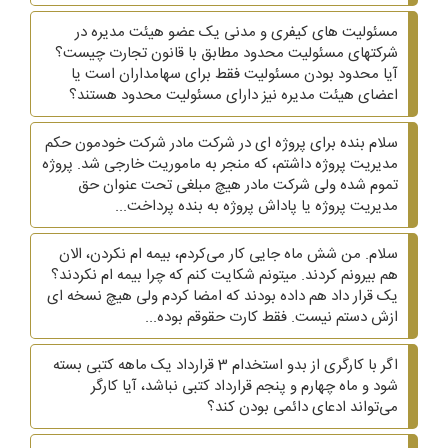
مسئولیت های کیفری و مدنی یک عضو هیئت مدیره در
شرکتهای مسئولیت محدود مطابق با قانون تجارت چیست؟
آیا محدود بودن مسئولیت فقط برای سهامداران است یا
اعضای هیئت مدیره نیز دارای مسئولیت محدود هستند؟
سلام بنده برای پروژه ای در شرکت مادر شرکت خودمون حکم
مدیریت پروژه داشتم، که منجر به ماموریت خارجی شد. پروژه
تموم شده ولی شرکت مادر هیچ مبلغی تحت عنوان حق
مدیریت پروژه یا پاداش پروژه به بنده پرداخت...
سلام. من شش ماه جایی کار می‌کردم، بیمه ام نکردن، الان
هم بیرونم کردند. میتونم شکایت کنم که چرا بیمه ام نکردند؟
یک قرار داد هم داده بودند که امضا کردم ولی هیچ نسخه ای
ازش دستم نیست. فقط کارت حقوقم بوده...
اگر با کارگری از بدو استخدام 3 قرارداد یک ماهه کتبی بسته
شود و ماه چهارم و پنجم قرارداد کتبی نباشد، آیا کارگر
می‌تواند ادعای دائمی بودن کند؟