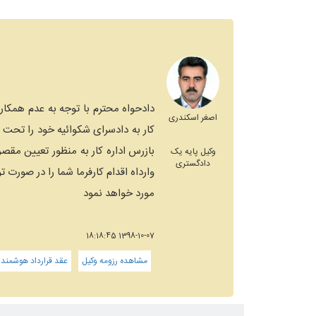
دادحواه محترم با توجه به عدم همکار
اصغر اسکندری
کار به دادسرای شکوائیه خود را تحت 
بازرس اداره کار به منظور تعیین مقص
وکیل پایه یک
دادگستری
وارداه اقدام کارفرما شما را در صورت
مورد خواهد نمود
1398-10-07 18:18:45
مشاهده رزومه وکیل
عقد قرارداد هوشمند