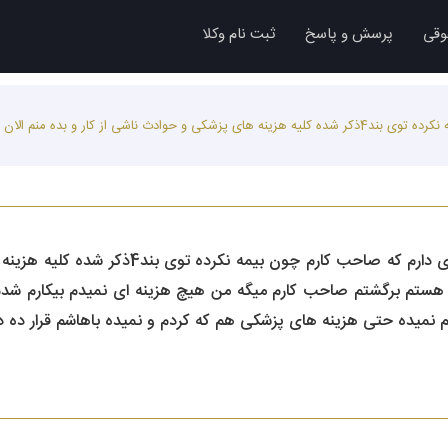
وقی
پرسش و پاسخ
ثبت نام وکلا
سلام خسته نباشید من یه قرارد کاری دارم که صاحب کارم چون بیمه نکرده توی بند4ذکر شده کلیه هزینه های پزش
سلام خسته نباشید من یه قرارد کاری دارم که
 هستم برگشتم صاحب کارم میگه من هیچ هزینه ای نمیدم بیکارم شد
م نمیده حتی هزینه های پزشکی هم که کردم و نمیده باهاشم قرار ده دا