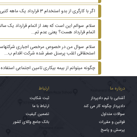
اگر با کارگری از بدو استخدام 3 قرارداد یک ماهه کتبی بسته شود و ماه چهارم و پنجم قرارداد کتبی نباشد، آیا کارگر می‌تواند ادعای دائمی بودن کند؟
سلام. سوالم این است که بعد از اتمام قرارداد یک سال
اتمام قرارداد هست؟ یعنی عدم تم...
سلام. سوال من در خصوص مرخصی اجباری شرکتهاست. شر
استحقاقی اغلب پرسنل صفر شده شرکت اقدام ب...
چگونه میتوانم از بیمه بیکاری تامین اجتماعی استفاده 
درباره ما
ارتباط
آشنایی با تیم دادپرداز
ثبت شکایت
دادپرداز چگونه کار می کند
ارتباط با ما
سوالات متداول
تضمین کیفیت
قوانین و مقررات
بانک جامع وکلای کشور
پرسش و پاسخ