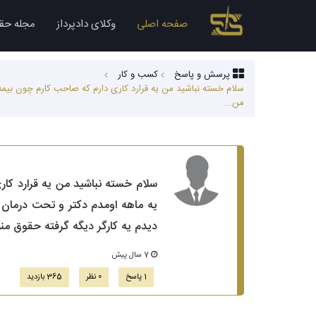
صفحه اصلی
وکلای دادپرداز
مجله حق
پرسش و پاسخ
کسب‌ و کار
من...
یه ماهه اومدم دکتر و تحت درمان
دیدم یه کارگر دیگه گرفته حقوق من
7 سال پیش
1 پاسخ
0 نظر
365 بازدید