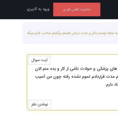
ورود به کاربری
مشاوره تلفنی فوری
کی و حوادث ناشی از کار و بده منم الان یه ماهه اومدم دکتر و تحت درمان هستم برگشتم صاحب کارم میگه
ثبت سوال
 صاحب کارم چون بیمه نکرده توی بند4ذکر شده کلیه هزینه های پزشکی و حوادث ناشی از کار و بده منم الان
م مدت قراردادم تموم نشده رفته چون من آسیب
د دارم
نوشتن نظر