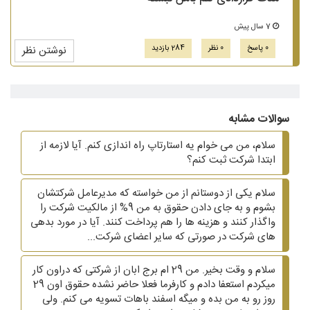
7 سال پیش
0 پاسخ
0 نظر
284 بازدید
نوشتن نظر
سوالات مشابه
سلام، من می خوام یه استارتاپ راه اندازی کنم. آیا لازمه از
ابتدا شرکت ثبت کنم؟
سلام یکی از دوستانم از من خواسته که مدیرعامل شرکتشان
بشوم و به جای دادن حقوق به من 9% از مالکیت شرکت را
واگذار کنند و هزینه ها را هم پرداخت کنند. آیا در مورد بدهی
های شرکت در صورتی که سایر اعضای شرکت...
سلام و وقت بخیر. من 29 ام برج ابان از شرکتی که دراون کار
میکردم استعفا دادم و کارفرما فعلا حاضر نشده حقوق اون 29
روز رو به من بده و میگه اسفند باهات تسویه می کنم. ولی