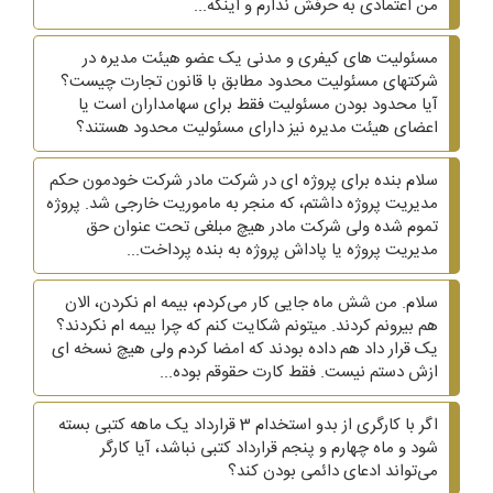
من اعتمادی به حرفش ندارم و اینکه...
مسئولیت های کیفری و مدنی یک عضو هیئت مدیره در
شرکتهای مسئولیت محدود مطابق با قانون تجارت چیست؟
آیا محدود بودن مسئولیت فقط برای سهامداران است یا
اعضای هیئت مدیره نیز دارای مسئولیت محدود هستند؟
سلام بنده برای پروژه ای در شرکت مادر شرکت خودمون حکم
مدیریت پروژه داشتم، که منجر به ماموریت خارجی شد. پروژه
تموم شده ولی شرکت مادر هیچ مبلغی تحت عنوان حق
مدیریت پروژه یا پاداش پروژه به بنده پرداخت...
سلام. من شش ماه جایی کار می‌کردم، بیمه ام نکردن، الان
هم بیرونم کردند. میتونم شکایت کنم که چرا بیمه ام نکردند؟
یک قرار داد هم داده بودند که امضا کردم ولی هیچ نسخه ای
ازش دستم نیست. فقط کارت حقوقم بوده...
اگر با کارگری از بدو استخدام 3 قرارداد یک ماهه کتبی بسته
شود و ماه چهارم و پنجم قرارداد کتبی نباشد، آیا کارگر
می‌تواند ادعای دائمی بودن کند؟