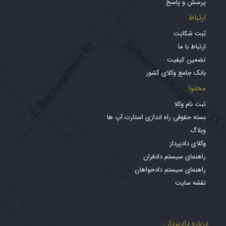
پرسش و پاسخ
ارتباط
ثبت شکایت
ارتباط با ما
تضمین کیفیت
بانک جامع وکلای کشور
محتوا
ثبت نام وکلا
بسته حقوقی راه اندازی استارت آپ ها
وبلاگ
وکلای دادپرداز
راهنمای سیستم دادفران
راهنمای سیستم دادخواهان
نقشه سایت
درباره دادپرداز :