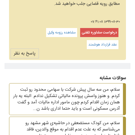
مطابق رویه قضایی جلب خواهید شد.
1399-08-30 07:41:08
درخواست مشاوره تلفنی
مشاهده رزومه وکیل
عقد قرارداد هوشمند
پاسخ به نظر
سوالات مشابه
سلام، من سه سال پیش شرکت با سهامی محدود رو ثبت
کردم. و هنوز واسش پرونده مالیاتی تشکیل ندادم. البته یه بار
همان زمان اقدام کردم چون مامور اداره مالیات آمد و گفت
آدرس مسکونی است و باید حتما اداری باشد ن...
سلام، من کودک مستضعفی در حاشیه‌ی شهر مشهد رو
می‌شناسم که به علت عدم اقدام به موقع والدین، فاقد