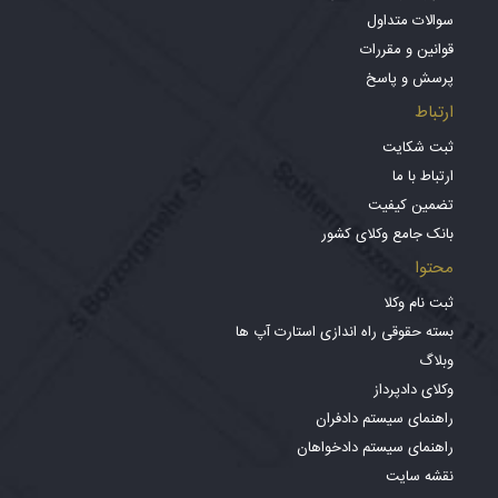
سوالات متداول
قوانین و مقررات
پرسش و پاسخ
ارتباط
ثبت شکایت
ارتباط با ما
تضمین کیفیت
بانک جامع وکلای کشور
محتوا
ثبت نام وکلا
بسته حقوقی راه اندازی استارت آپ ها
وبلاگ
وکلای دادپرداز
راهنمای سیستم دادفران
راهنمای سیستم دادخواهان
نقشه سایت