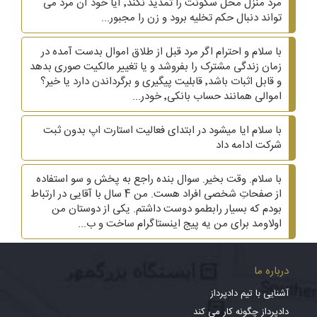
مرد منزل محل سکونت را تمدید نکند٬ آیا خود آن مرد می
تواند دنبال حکم تخلیه برود و زن را مجبور...
با سلام و احترام اگر مرد قبل از طلاق اموال بدست آمده در
زمان زندگی مشترک را بفروشد و یا تغییر مالکیت صوری بدهد
و قابل اثبات باشد٬ قابلیت پیگیری و برگرداندن دارد یا خیر؟
اموالی همانند حساب بانکی٬ خودر...
با سلام ایا میشود در ابتدای فعالیت استارت اپ بدون ثبت
شرکت ادامه داد
با سلام. وقت بخیر. سوال بنده راجع به پخش و سو استفاده
از صفحاتِ شخصی افراد هست. من 4 سال با آقایی در ارتباط
بودم که بسیار رابطمو دوست داشتم. یکی از دوستان من
اولاومد برای من یه پیج اینستاگرام ساخت و ب...
درباره ما
آشنایی با تیم دادپرداز
دادپرداز چگونه کار می کند