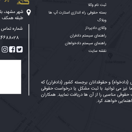
ثبت نام وکلا
بسته حقوقی راه اندازی استارت آپ ها
طبقه همکف
وبلاگ
وکلای دادپرداز
شماره تماس پ
راهنمای سیستم دادفران
84688028
راهنمای سیستم دادخواهان
نقشه سایت
دادخواه) و حقوقدانان برجسته کشور (دادفران) که
 نیز می توانید با ثبت مشکل یا درخواست حقوقی
حقوقی مناسبی را از آن ها دریافت نمایید. همکاران
اهنمایی خواهند کرد.