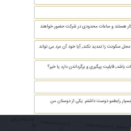
ه کار هستند و ساعات محدودی در شرکت حضور خواهند
باسلام و خسته نباشید زن و شوهری هنوز قانونا زن و شوهر هستن و مرد ترک منزل کرده درصورتی که موعد اجاره برسد و مرد منزل محل سکونت را تمدید نکند٬ آیا خود آن مرد می تواند
با سلام و احترام اگر مرد قبل از طلاق اموال بدست آمده در زمان زندگی مشترک را بفروشد و یا تغییر مالکیت صوری بدهد و قابل اثبات باشد٬ قابلیت پیگیری و برگرداندن دارد یا خیر؟
شخصی افراد هست. من 4 سال با آقایی در ارتباط بودم که بسیار رابطمو دوست داشتم. یکی از دوستان من