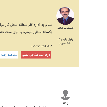
سلام به اداره کار منطقه محل کار مرا
حمیدرضا کیائی
یکساله منظور میشود و الباق مدت بعد از ۸ ماه هم میتوانید حقوق کامل دریافت 
وکیل پایه یک
دادگستری
1399-09-18 11:09:43
درخواست مشاوره تلفنی
مشاهده رزومه و
زنگنه