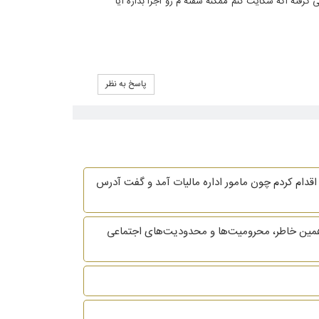
گرفته اگه شکایت کنم ممکنه سفته م رو اجرا بذاره آیا
پاسخ به نظر
قدام کردم چون مامور اداره مالیات آمد و گفت آدرس
همین خاطر، محرومیت‌ها و محدودیت‌های اجتماعی