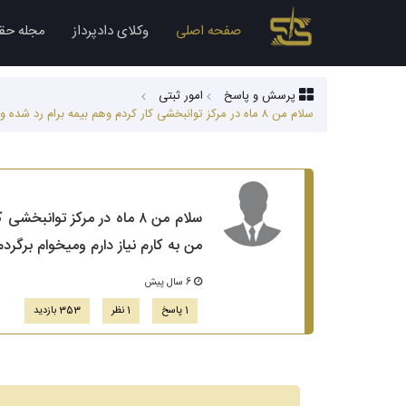
صفحه اصلی
وکلای دادپرداز
مجله حق
پرسش و پاسخ
امور ثبتی
سلام من ۸ ماه در مرکز توانبخشی کار کردم وهم بیمه برام رد شده و هم حقوق گرفتم ولی باتوجه به اینکه کارم عالی بوده کارفرما بدون دلیل منو اخراج کرد من به کارم نیاز دارم ومیخوام برگردم به کارم چکار کنم؟ از...
سلام من ۸ ماه در مرکز تو
من به کارم نیاز دارم ومیخوام برگردم
6 سال پیش
1 پاسخ
1 نظر
353 بازدید