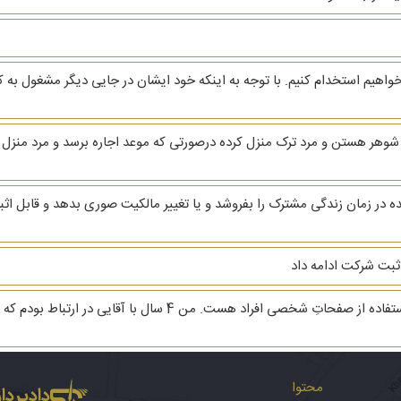
واهیم استخدام کنیم. با توجه به اینکه خود ایشان در جایی دیگر مشغول ب
 ثبت شرکت ادامه داد
با سلام. وقت بخیر. سوال بنده راجع به پخش و سو استفاده از صفحاتِ 
محتوا
دادپرداز