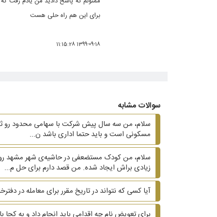
ممنونم که پاسخ دادید من یادم رفت که ب
برای این هم راه حلی هست
1399-09-18 11:15:28
سوالات مشابه
سلام، من سه سال پیش شرکت با سهامی محدود رو ثبت ک
مسکونی است و باید حتما اداری باشد ن...
سلام، من کودک مستضعفی در حاشیه‌ی شهر مشهد رو م
زیادی براش ایجاد شده. من قصد دارم برای حل م...
آیا کسی که نتواند در تاریخ مقرر برای معامله در دفتر
برای تعویض نام چه اقدامی باید انجام داد و به کجا ب