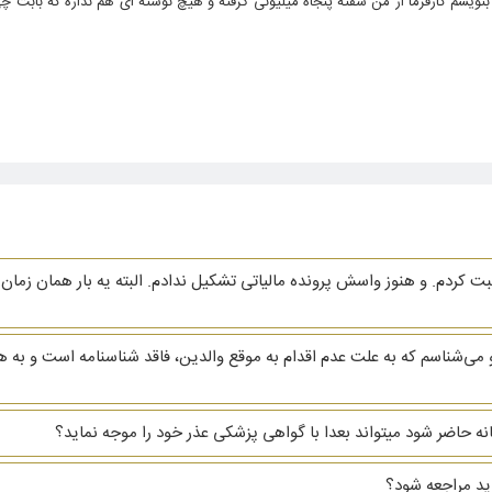
نویسم کارفرما از من سفته پنجاه میلیونی گرفته و هیچ نوشته ای هم نداره که بابت چی 
ردم. و هنوز واسش پرونده مالیاتی تشکیل ندادم. البته یه بار همان زمان ا
ی‌شناسم که به علت عدم اقدام به موقع والدین، فاقد شناسنامه است و به 
خانه حاضر شود میتواند بعدا با گواهی پزشکی عذر خود را موجه نماید؟
اید مراجعه شود؟