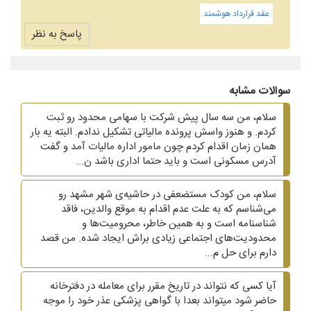
عقد قرارداد هوشمند
پاسخ به نظر
سوالات مشابه
سلام، من سه سال پیش شرکت با سهامی محدود رو ثبت
کردم. و هنوز واسش پرونده مالیاتی تشکیل ندادم. البته یه بار
همان زمان اقدام کردم چون مامور اداره مالیات آمد و گفت
آدرس مسکونی است و باید حتما اداری باشد ن...
سلام، من کودک مستضعفی در حاشیه‌ی شهر مشهد رو
می‌شناسم که به علت عدم اقدام به موقع والدین، فاقد
شناسنامه است و به همین خاطر، محرومیت‌ها و
محدودیت‌های اجتماعی زیادی براش ایجاد شده. من قصد
دارم برای حل م...
آیا کسی که نتواند در تاریخ مقرر برای معامله در دفترخانه
حاضر شود میتواند بعدا با گواهی پزشکی عذر خود را موجه