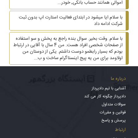
اموالی همانند حساب بانکی٬ خودر...
با سلام ایا میشود در ابتدای فعالیت استارت اپ بدون ثبت
شرکت ادامه داد
با سلام. وقت بخیر. سوال بنده راجع به پخش و سو استفاده
از صفحاتِ شخصی افراد هست. من 4 سال با آقایی در ارتباط
بودم که بسیار رابطمو دوست داشتم. یکی از دوستان من
اولاومد برای من یه پیج اینستاگرام ساخت و ب...
درباره ما
آشنایی با تیم دادپرداز
دادپرداز چگونه کار می کند
سوالات متداول
قوانین و مقررات
پرسش و پاسخ
ارتباط