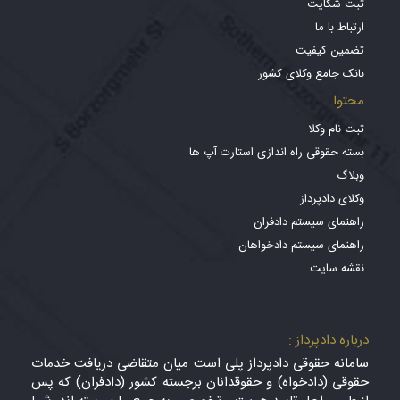
ثبت شکایت
ارتباط با ما
تضمین کیفیت
بانک جامع وکلای کشور
محتوا
ثبت نام وکلا
بسته حقوقی راه اندازی استارت آپ ها
وبلاگ
وکلای دادپرداز
راهنمای سیستم دادفران
راهنمای سیستم دادخواهان
نقشه سایت
درباره دادپرداز :
سامانه حقوقی دادپرداز پلی است میان متقاضی دریافت خدمات
حقوقی (دادخواه) و حقوقدانان برجسته کشور (دادفران) که پس