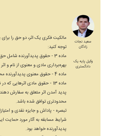
سعید نجات
توجه کنید:
زادگان
‌ماده 3 - حقوق پدیدآورنده شامل حق انحصاری نشر و پخش و عرضه و اجرای اثر و حق
وکیل پایه یک
بهره‌برداری مادی و معنوی از نام و اثر
دادگستری
‌ماده 4 - حقوق معنوی پدیدآورنده محدود به زمان و مکان نیست و غیر قابل انتقال
‌ماده 13 - حقوق مادی اثرهایی که در نتیجه سفارش پدید می‌آید تا سی سال از تاریخ
پدید آمدن اثر متعلق به سفارش دهنده
محدودتری توافق شده باشد.
‌تبصره - پاداش و جایزه نقدی و امتیا
شرایط مسابقه به آثار مورد حمایت این
پدیدآورنده خواهد بود.