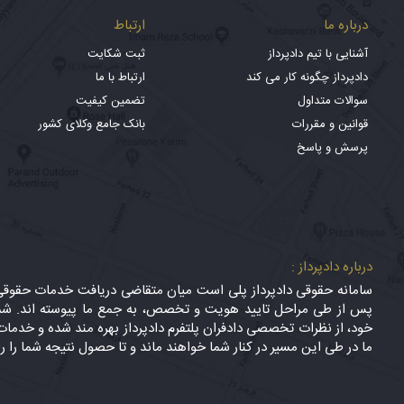
درباره ما
ارتباط
آشنایی با تیم دادپرداز
ثبت شکایت
دادپرداز چگونه کار می کند
ارتباط با ما
سوالات متداول
تضمین کیفیت
قوانین و مقررات
بانک جامع وکلای کشور
پرسش و پاسخ
درباره دادپرداز :
سامانه حقوقی دادپرداز پلی است میان متقاضی دریافت خدمات حقوقی (
پس از طی مراحل تایید هویت و تخصص، به جمع ما پیوسته اند. شما
خود، از نظرات تخصصی دادفران پلتفرم دادپرداز بهره مند شده و خدمات 
ما در طی این مسیر در کنار شما خواهند ماند و تا حصول نتیجه شما را ر