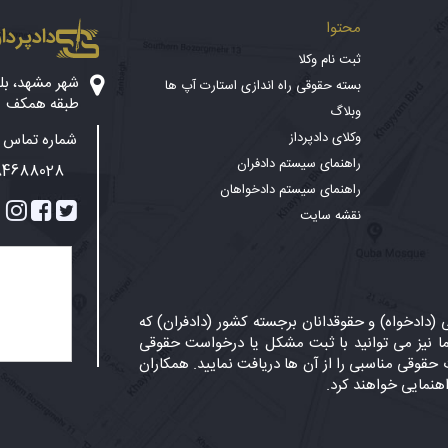
محتوا
دادپرداز
ثبت نام وکلا
بسته حقوقی راه اندازی استارت آپ ها
طبقه همکف
وبلاگ
وکلای دادپرداز
شماره تماس پ
راهنمای سیستم دادفران
84688028
راهنمای سیستم دادخواهان
نقشه سایت
دادخواه) و حقوقدانان برجسته کشور (دادفران) که
 نیز می توانید با ثبت مشکل یا درخواست حقوقی
حقوقی مناسبی را از آن ها دریافت نمایید. همکاران
اهنمایی خواهند کرد.