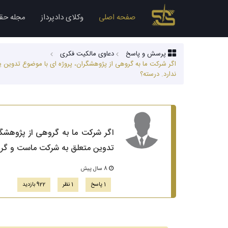
صفحه اصلی
وکلای دادپرداز
مجله حق
پرسش و پاسخ
دعاوی مالکیت فکری
اگر شرکت ما به گروهی از پژوهشگران، پروژه ای با موضوع تدوین
ندارد. درسته؟
اگر شرکت ما به گروهی از پژوهشگر
تدوین متعلق به شرکت ماست و گرو
8 سال پیش
1 پاسخ
1 نظر
922 بازدید