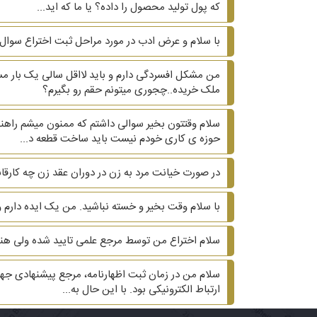
که پول تولید محصول را داده؟ یا ما که اید...
با سلام و عرض ادب در مورد مراحل ثبت اختراع سوال 
من مشکل افسردگی دارم و باید لااقل سالی یک بار 
ملک خریده..چجوری میتونم حقم رو بگیرم؟
سلام وقتتون بخیر سوالی داشتم که ممنون میشم راهنم
حوزه ی کاری خودم نیست باید ساخت قطعه د...
در صورت خیانت مرد به زن در دوران عقد زن چه کارقان
با سلام وقت بخیر و خسته نباشید. من یک ایده دارم ولی
سلام اختراع من توسط مرجع علمی تایید شده ولی هنو
سلام من در زمان ثبت اظهارنامه، مرجع پیشنهادی جهت
ارتباط الکترونیکی بود. با این حال به...