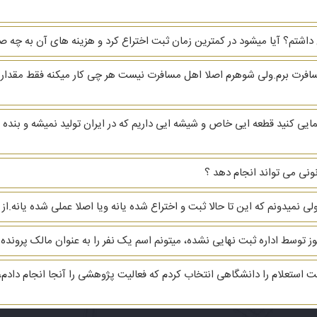
داشتم؟ آیا میشود در کمترین زمان ثبت اختراع کرد و هزینه های آن به چه ص
مسافرت برم.ولی شوهرم اصلا اهل مسافرت نیست هر چی کار میکنه فقط مقدا
ایی کنید قطعه ایی خاص و شیشه ایی داریم که در ایران تولید نمیشه و بنده
ونی می تواند انجام دهد ؟
 نمیدونم که این تا حالا ثبت و اختراع شده یانه ویا اصلا عملی شده یانه.از 
ز توسط اداره ثبت نهایی نشده، میتونم اسم یک نفر را به عنوان مالک پرو
 استعلام را دانشگاهی انتخاب کردم که فعالیت پژوهشی را آنجا انجام دادم،