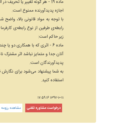
‌ماده 19 - هر گونه تغییر یا تحریف در اثرهای مورد حمایت این قانون و نشر آن بدون
اجازه پدیدآورنده ممنوع است.
با توجه به مواد قانونی بالا، واضح
رابطه‌ی طرفین از نوع رابطه‌ی کارفر
زیر حاکم است:
‌ماده 6 - اثری که با همکاری دو یا چند پدیدآورنده به وجود آمده باشد و کار یکایک
آنان جدا و متمایز نباشد اثر مشترک ن
پدیدآورندگان است.
به شما پیشنهاد می‌شود برای نگارش ق
استفاده کنید.
1397-10-11 17:59:16
درخواست مشاوره تلفنی
مشاهده رزومه و