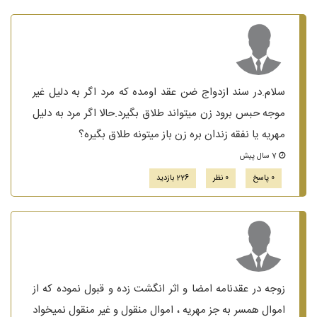
سلام.در سند ازدواج ضن عقد اومده که مرد اگر به دلیل غیر
موجه حبس برود زن میتواند طلاق بگیرد.حالا اگر مرد به دلیل
مهریه یا نفقه زندان بره زن باز میتونه طلاق بگیره؟
7 سال پیش
0 پاسخ
0 نظر
226 بازدید
زوجه در عقدنامه امضا و اثر انگشت زده و قبول نموده که از
اموال همسر به جز مهریه ، اموال منقول و غیر منقول نمیخواد