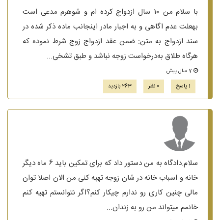
با سلام من 10 سال ازدواج کرده ام و شوهرم مدعی است
بهعلت عدم اگاهی و به اجبار مادر اینجانب ماده ذکر شده در
سند ازدواج به متن: ضمن عقد ازدواج زوج شرط نموده که
هرگاه طلاق به‌درخواست زوجه نباشد و طبق تشخی...
7 سال پیش
1 پاسخ
0 نظر
263 بازدید
سلام.دادگاه به من دستور داد که برای تمکین باید 6 ماه دیگر
خانه و اسباب خانه در شان زوجه تهیه کنی.من الان اصلا توان
مالی چنین کاری رو ندارم چیکار کنم؟اگر نتوانستم تهیه کنم
خانمم میتواند من رو به زندان...