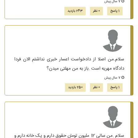
7 سال پیش
1 پاسخ
0 نظر
243 بازدید
سلام.من اصلا از دادخواست اعسار خبری نداشتم الان فردا
دادگاه مهریه است .باز به من مهلتی میدن؟
7 سال پیش
1 پاسخ
0 نظر
250 بازدید
سلام .من سالی 12 ملیون تومان حقوق دارم و یک خانه دارم و