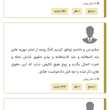
7 سال پیش
1 پاسخ
0 نظر
252 بازدید
سلام.من و خانمم توافق کردیم که{{ زوجه از تمام مهریه های
عند المطالبه و عند الاستطاعه و سایر حقوق شامل نحله و
اجرت المثل بگذره و زوج هیچ تکلیفی ندارد که این حقوق
های ذکر شده را چه قبل دادخواست طلاق...
7 سال پیش
1 پاسخ
0 نظر
233 بازدید