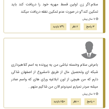
سلام.اگر زن اولین قسط مهریه خود را دریافت کند باید
تمکین کند؟و در صورت عدم تمکین نفقه دریافت میکند
7 سال پیش
3 پاسخ
2 نظر
741 بازدید
باعرض سلام وخسته نباشی من یه پرونده به اسم کلاهبرداری
شبکه ای وتحصیل مال از طریق نامشروع از اصفهان شاکی
دارم که من هیچی از اون ابلاغیه ورای های که واسم صادر
میشه سردر نمیارم نمیدونم الان من شاکیم متهم...
7 سال پیش
0 پاسخ
0 نظر
250 بازدید