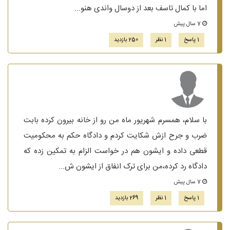
اما با کمال تاسف بعد از دوسال واندی هنو...
7 سال پیش
1 پاسخ
1 نظر
250 بازدید
با سلام، همسرم شهریور ماه من رو از خانه بیرون کرده بابت
ضرب و جرح ازش شکایت کردم و دادگاه حکم به محکومیت
قطعی داده و ایشون هم در خواست الزام به تمکین زده که
دادگاه رد کرده،من برای ترک انفاق از ایشون ش...
7 سال پیش
1 پاسخ
1 نظر
269 بازدید