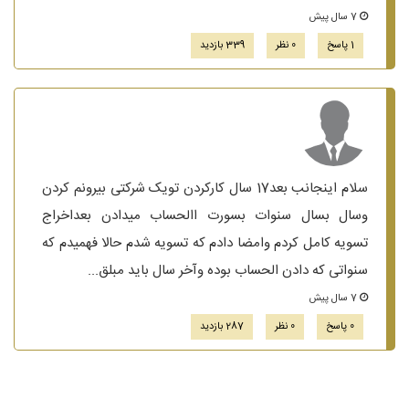
7 سال پیش
1 پاسخ
0 نظر
339 بازدید
سلام اینجانب بعد17 سال کارکردن تویک شرکتی بیرونم کردن
وسال بسال سنوات بسورت االحساب میدادن بعداخراج
تسویه کامل کردم وامضا دادم که تسویه شدم حالا فهمیدم که
سنواتی که دادن الحساب بوده وآخر سال باید مبلق...
7 سال پیش
0 پاسخ
0 نظر
287 بازدید