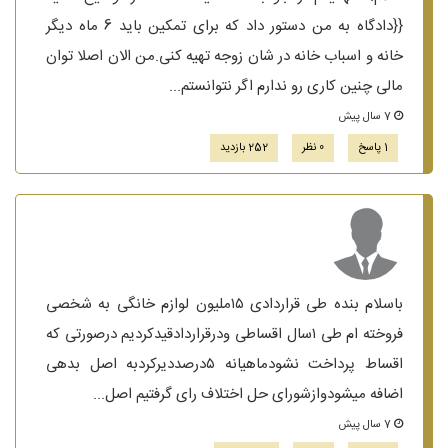
{{دادگاه به من دستور داد که برای تمکین باید 6 ماه دیگر
خانه و اسباب خانه در شان زوجه تهیه کنی.من الان اصلا توان
مالی چنین کاری رو ندارم اگر نتوانستم...
7 سال پیش
1 پاسخ
0 نظر
252 بازدید
باسلام بنده طی قراردادی ۱۵ملیون لوازم خانگی به شخصی
فروخته ام طی ۱سال اقساطی ودرقراردادقیدکردیم درصورتی که
اقساط پرداخت نشودماهیانه ۵درصددیرکردبه اصل بدهی
اضافه میشودوازشورای حل اختلاف رای گرفتیم اصل...
7 سال پیش