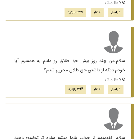
7 سال پیش
1 پاسخ
0 نظر
235 بازدید
سلام.من چند روز بیش حق طلاق رو دادم به همسرم آیا
خودم دیگه از داشتن حق طلاق محروم شدم؟
7 سال پیش
1 پاسخ
0 نظر
394 بازدید
سلام. نفهمیدم از جواب شما میشه ساده تر توضیح دهید