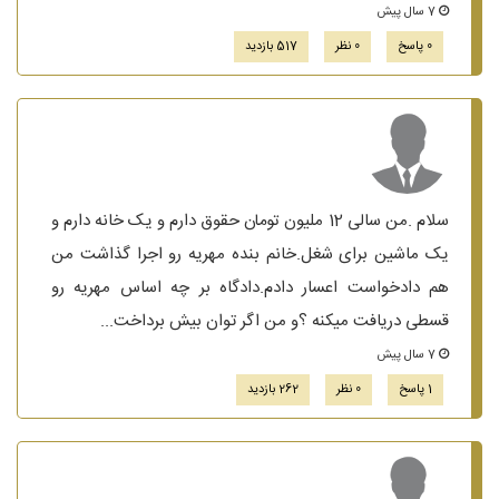
7 سال پیش
0 پاسخ
0 نظر
517 بازدید
سلام .من سالی 12 ملیون تومان حقوق دارم و یک خانه دارم و
یک ماشین برای شغل.خانم بنده مهریه رو اجرا گذاشت من
هم دادخواست اعسار دادم.دادگاه بر چه اساس مهریه رو
قسطی دریافت میکنه ؟و من اگر توان بیش برداخت...
7 سال پیش
1 پاسخ
0 نظر
262 بازدید