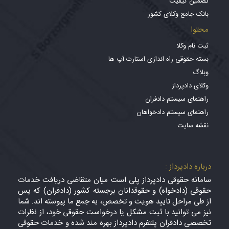
تضمین کیفیت
بانک جامع وکلای کشور
محتوا
ثبت نام وکلا
بسته حقوقی راه اندازی استارت آپ ها
وبلاگ
وکلای دادپرداز
راهنمای سیستم دادفران
راهنمای سیستم دادخواهان
نقشه سایت
درباره دادپرداز :
سامانه حقوقی دادپرداز پلی است میان متقاضی دریافت خدمات
حقوقی (دادخواه) و حقوقدانان برجسته کشور (دادفران) که پس
از طی مراحل تایید هویت و تخصص، به جمع ما پیوسته اند. شما
نیز می توانید با ثبت مشکل یا درخواست حقوقی خود، از نظرات
تخصصی دادفران پلتفرم دادپرداز بهره مند شده و خدمات حقوقی