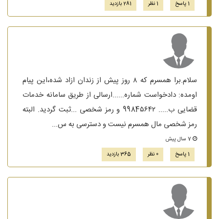
1 پاسخ
1 نظر
281 بازدید
سلام.برا همسرم که ۸ روز پیش از زندان ازاد شده،این پیام
اومده: دادخواست شماره......ارسالی از طریق سامانه خدمات
قضایی ب..... 9984۵۶۴۲ و رمز شخصی ...ثبت گردید. البته
رمز شخصی مال همسرم نیست و دسترسی به س...
7 سال پیش
1 پاسخ
0 نظر
365 بازدید