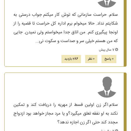
سلام. حراست سازمانی که توش کار میکنم جواب درستی به
شکایتم نداد. حالا میخوام برم اداره کل حراست تا قضیه را از
اونجا پیگیری کنم. من اتاق جدا میخواستم ولی نمیدن. جایی
که من هستم خیلی سر و صداست و سکوت نی...
7 سال پیش
0 پاسخ
0 نظر
286 بازدید
سلام.اگر زن اولین قسط از مهریه را دریافت کند و تمکین
نکند به او نفقه تعلق میگیرد؟و یا مرد مجاز خواهد بود ازدواج
مجدد کند حتی اگر زن اجازه ندهد؟