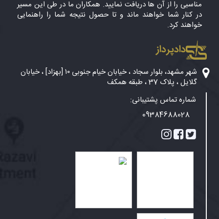
مناسبی را از آن ها دریافت نمایید. همکاران ما در طی این مسیر
در کنار شما خواهند ماند و تا حصول نتیجه شما را راهنمایی
خواهند کرد.
دادپرداز
شهر مشهد، بلوار سجاد ، خیابان خیام جنوبی ۱۰ [بهزاد] ، خیابان
گلایل ، پلاک 37 ، طبقه همکف
شماره تماس پشتیبانی:
09384688028