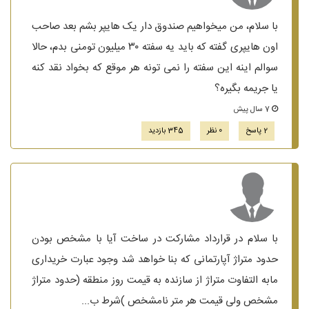
با سلام، من میخواهیم صندوق دار یک هایپر بشم بعد صاحب
اون هایپری گفته که باید یه سفته ۳۰ میلیون تومنی بدم، حالا
سوالم اینه این سفته را نمی تونه هر موقع که بخواد نقد کنه
یا جریمه بگیره؟
7 سال پیش
2 پاسخ
0 نظر
345 بازدید
با سلام در قرارداد مشارکت در ساخت آیا با مشخص بودن
حدود متراژ آپارتمانی که بنا خواهد شد وجود عبارت خریداری
مابه التفاوت متراژ از سازنده به قیمت روز منطقه (حدود متراژ
مشخص ولی قیمت هر متر نامشخص )شرط ب...