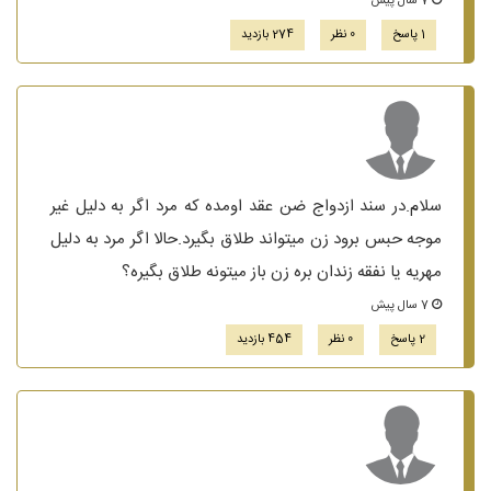
7 سال پیش
1 پاسخ
0 نظر
274 بازدید
سلام.در سند ازدواج ضن عقد اومده که مرد اگر به دلیل غیر
موجه حبس برود زن میتواند طلاق بگیرد.حالا اگر مرد به دلیل
مهریه یا نفقه زندان بره زن باز میتونه طلاق بگیره؟
7 سال پیش
2 پاسخ
0 نظر
454 بازدید