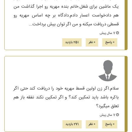
یک ماشین برای شغل.خانم بنده مهریه رو اجرا گذاشت من
هم دادخواست اعسار دادم.دادگاه بر چه اساس مهریه رو
قسطی دریافت میکنه و من اگر توان بیش برداخت...
7 سال پیش
0 پاسخ
0 نظر
251 بازدید
سلام.اگر زن اولین قسط مهریه خود را دریافت کند حتی اگر
باکره باشد باید تمکین کند؟ و اگر تمکین نکند نفقه باز هم
تعلق میگیرد؟
7 سال پیش
0 پاسخ
0 نظر
271 بازدید