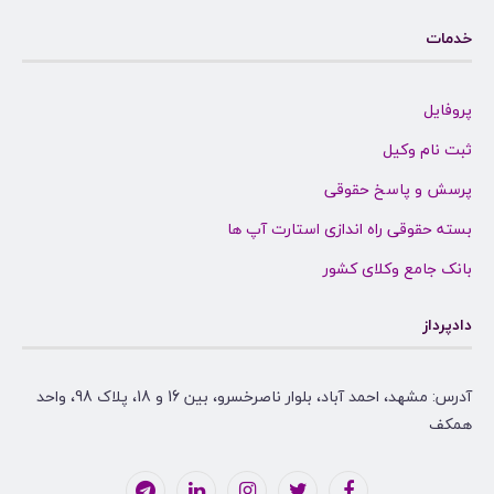
خدمات
پروفایل
ثبت نام وکیل
پرسش و پاسخ حقوقی
بسته حقوقی راه اندازی استارت آپ ها
بانک جامع وکلای کشور
دادپرداز
آدرس: مشهد، احمد آباد، بلوار ناصرخسرو، بین 16 و 18، پلاک 98، واحد
همکف