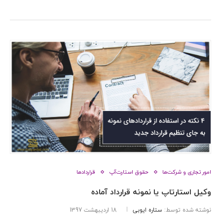
امور تجاری و شرکت‌ها
حقوق استارت‌آپ
قراردادها
وکیل استارتاپ یا نمونه قرارداد آماده
نوشته شده توسط:
ستاره ایوبی
18 اردیبهشت 1397