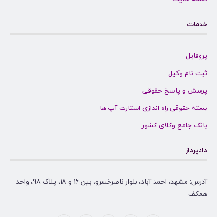
خدمات
پروفایل
ثبت نام وکیل
پرسش و پاسخ حقوقی
بسته حقوقی راه اندازی استارت آپ ها
بانک جامع وکلای کشور
دادپرداز
آدرس: مشهد، احمد آباد، بلوار ناصرخسرو، بین 16 و 18، پلاک 98، واحد
همکف