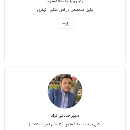
وکیل پایه یک دادگستری
وکیل متخصص در امور ملکی _کیفری
رزومه
سپهر صادقی نژاد
وکیل پایه یک دادگستری ( 7 سال تجربه وکالت )