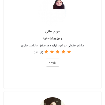
مریم سائی
Masters حقوق
مشاور حقوقی در امور قراردادها،حقوق مالکیت فکری
(از 1 نظر)
رزومه