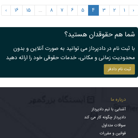
›
16
15
...
8
7
6
5
4
3
2
1
‹
شما هم حقوقدان هستید؟
با ثبت نام در دادپرداز می توانید به صورت آنلاین و بدون
محدودیت زمانی و مکانی، خدمات حقوقی خود را ارائه دهید
ثبت نام دادفر
درباره ما
آشنایی با تیم دادپرداز
دادپرداز چگونه کار می کند
سوالات متداول
قوانین و مقررات