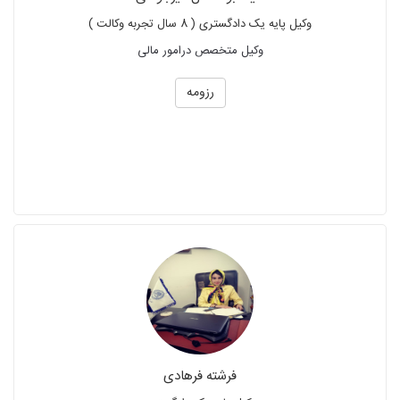
وکیل پایه یک دادگستری ( 8 سال تجربه وکالت )
وکیل متخصص درامور مالی
رزومه
فرشته فرهادی