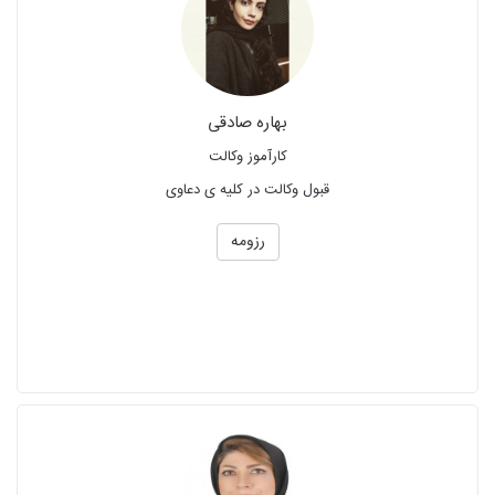
بهاره صادقی
کارآموز وکالت
قبول وکالت در کلیه ی دعاوی
رزومه