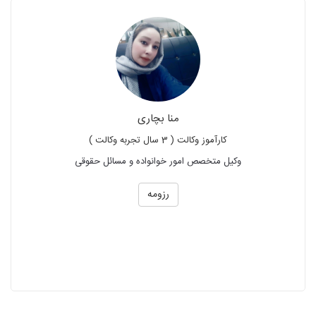
منا بچاری
کارآموز وکالت ( 3 سال تجربه وکالت )
وکیل متخصص امور خوانواده و مسائل حقوقی
رزومه