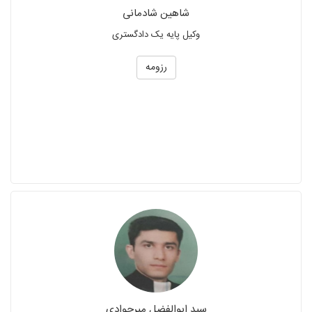
شاهین شادمانی
وکیل پایه یک دادگستری
رزومه
سید ابوالفضل میرجوادی