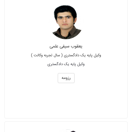
یعقوب سیفی علمی
وکیل پایه یک دادگستری ( سال تجربه وکالت )
وکیل پایه یک دادگستری
رزومه