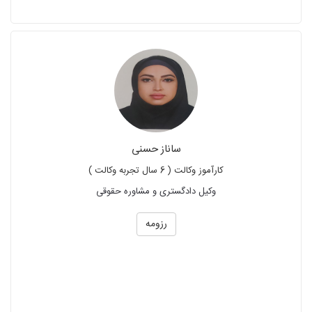
ساناز حسنی
کارآموز وکالت ( 6 سال تجربه وکالت )
وکیل دادگستری و مشاوره حقوقی
رزومه