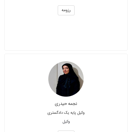
رزومه
نجمه حیدری
وکیل پایه یک دادگستری
وکیل