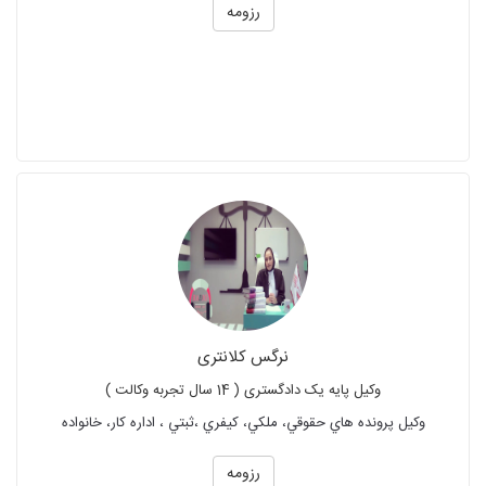
رزومه
نرگس کلانتری
وکیل پایه یک دادگستری ( 14 سال تجربه وکالت )
وكيل پرونده هاي حقوقي، ملكي، كيفري ،ثبتي ، اداره كار، خانواده
رزومه