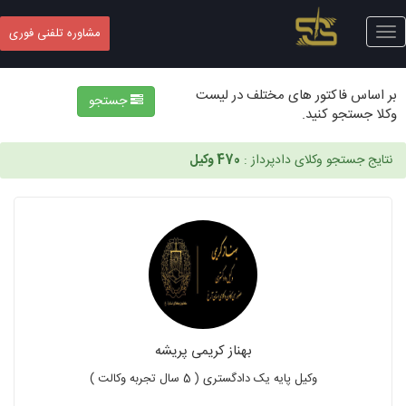
Toggle
مشاوره تلفنی فوری
navigation
بر اساس فاکتور های مختلف در لیست
جستجو
وکلا جستجو کنید.
نتایج جستجو وکلای دادپرداز :
470 وکیل
بهناز کریمی پریشه
وکیل پایه یک دادگستری ( 5 سال تجربه وکالت )