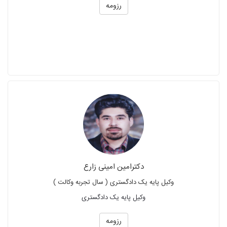
رزومه
دکترامین امینی زارع
وکیل پایه یک دادگستری ( سال تجربه وکالت )
وکیل پایه یک دادگستری
رزومه