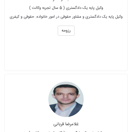
وکیل پایه یک دادگستری ( 5 سال تجربه وکالت )
وکیل پایه یک دادگستری و مشاور حقوقی در امور خانواده. حقوقی و کیفری
رزومه
غلامرضا قربانی