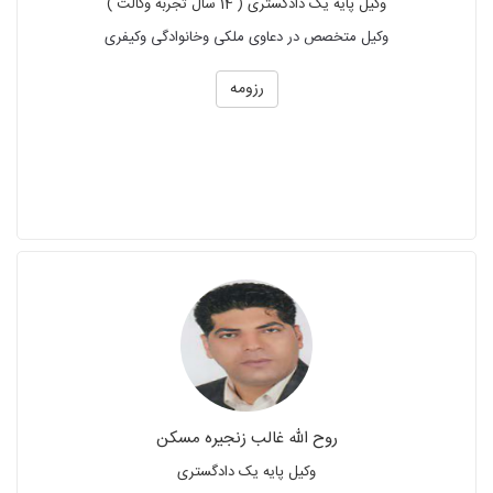
وکیل پایه یک دادگستری ( 14 سال تجربه وکالت )
وکیل متخصص در دعاوی ملکی وخانوادگی وکیفری
رزومه
روح الله غالب زنجیره مسکن
وکیل پایه یک دادگستری