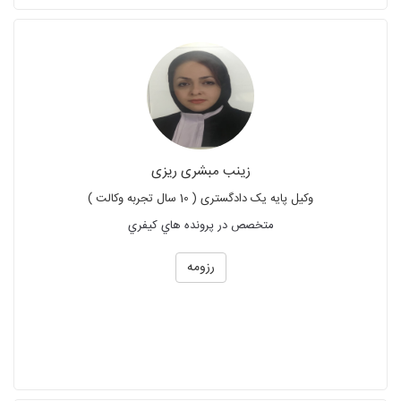
زینب مبشری ریزی
وکیل پایه یک دادگستری ( 10 سال تجربه وکالت )
متخصص در پرونده هاي كيفري
رزومه