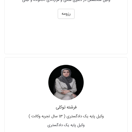
وکیل متخصص در دعاوی ملکی و قراردادی ،خانواده و ثبتی
رزومه
فرشته توکلی
وکیل پایه یک دادگستری ( 13 سال تجربه وکالت )
وکیل پایه یک دادگستری