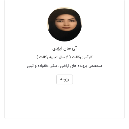
آی سان ایزدی
کارآموز وکالت ( 6 سال تجربه وکالت )
متخصص پرونده های اراضی ،ملکی،خانواده و ثبتی
رزومه