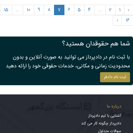
15
...
10
9
8
7
6
5
4
...
2
1
‹
›
16
شما هم حقوقدان هستید؟
با ثبت نام در دادپرداز می توانید به صورت آنلاین و بدون
محدودیت زمانی و مکانی، خدمات حقوقی خود را ارائه دهید
ثبت نام دادفر
درباره ما
آشنایی با تیم دادپرداز
دادپرداز چگونه کار می کند
سوالات متداول