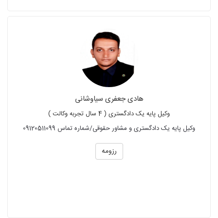
هادی جعفری سیاوشانی
وکیل پایه یک دادگستری ( 4 سال تجربه وکالت )
وکیل پایه یک دادگستری و مشاور حقوقی/شماره تماس 09120511099
رزومه