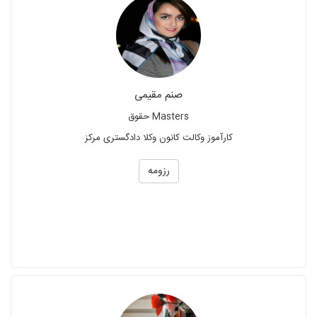
صنم مقیمی
Masters حقوق
کارآموز وکالت کانون وکلا دادگستری مرکز
رزومه