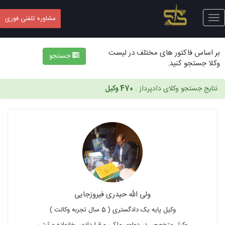
Toggle
مشاوره تلفنی فوری
navigation
بر اساس فاکتور های مختلف در لیست
جستجو
وکلا جستجو کنید.
نتایج جستجو وکلای دادپرداز :
470 وکیل
ولی الله حیدری فیروزجایی
وکیل پایه یک دادگستری ( 5 سال تجربه وکالت )