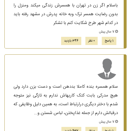
باسلام اگر زن در تهران با همسرش زندگی میکند ومنزل را
بدون رضایت همسر ترک وبه خانه پدرش در مشهد رفته باید
در کدام شهر طرح شکایت کنم با تشکر
7 سال پیش
1 پاسخ
0 نظر
346 بازدید
سلام همسره بنده کاملا بددهن است و دست بزن دارد ولی
هیچ مدرکی بابت کتک کاریهاش ندارم به تازگی نیز متوجه
شدم با دختر دیگری درارتباط است، به همین دلیل وظایفی که
درقبالش دارم از جمله غذاپختن، لباس شستن و...
7 سال پیش