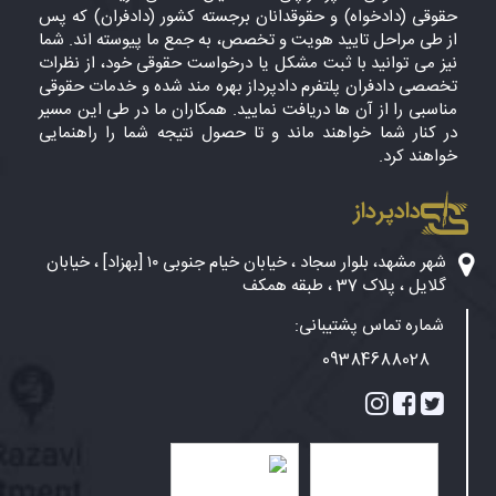
حقوقی (دادخواه) و حقوقدانان برجسته کشور (دادفران) که پس
از طی مراحل تایید هویت و تخصص، به جمع ما پیوسته اند. شما
نیز می توانید با ثبت مشکل یا درخواست حقوقی خود، از نظرات
تخصصی دادفران پلتفرم دادپرداز بهره مند شده و خدمات حقوقی
مناسبی را از آن ها دریافت نمایید. همکاران ما در طی این مسیر
در کنار شما خواهند ماند و تا حصول نتیجه شما را راهنمایی
خواهند کرد.
دادپرداز
شهر مشهد، بلوار سجاد ، خیابان خیام جنوبی ۱۰ [بهزاد] ، خیابان
گلایل ، پلاک 37 ، طبقه همکف
شماره تماس پشتیبانی:
09384688028