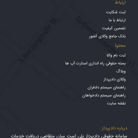
ارتباط
ثبت شکایت
ارتباط با ما
تضمین کیفیت
بانک جامع وکلای کشور
محتوا
ثبت نام وکلا
بسته حقوقی راه اندازی استارت آپ ها
وبلاگ
وکلای دادپرداز
راهنمای سیستم دادفران
راهنمای سیستم دادخواهان
نقشه سایت
درباره دادپرداز :
سامانه حقوقی دادپرداز پلی است میان متقاضی دریافت خدمات