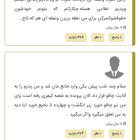
وپدرم نظامی هسته.چکارکنم که بتونم خودشون
حقوقشوکسرکن برای من نفقه بریزن ونفقه ای هم که تاح...
7 سال پیش
1 پاسخ
0 نظر
328 بازدید
سلام چند شب پیش یکی وارد خانع مان شد و من پدرم را به
اثابت چاقو قرار داد الان پرونده به شعبه کیفری رفته است پای
من نیز چاقو خورد زیر انگشت و چهارده تا بخیع خورد ایا دیه
به من تعلق میگیرد واگر میگیرد...
7 سال پیش
1 پاسخ
0 نظر
324 بازدید