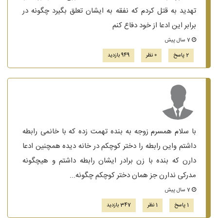
تهدید به قتل کردم که نفقه به ایشان تعلق بگیرد چگونه در
برابر این ادعا از خود دفاع کنم
7 سال پیش
2 پاسخ
0 نظر
949 بازدید
با سلام همسرم زوجه به بنده تهمت زده که با خانمی رابطه
داشتم واین رابطه را دختر کوچکم در خانه دیده همچنین ادعا
دارن که بنده با زن برادر ایشان رابطه داشتم و هیچگونه
مدرکی ندارن جز همان دختر کوچکم چگونه...
7 سال پیش
1 پاسخ
1 نظر
347 بازدید