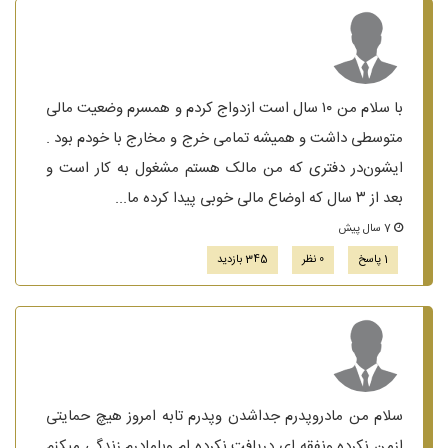
با سلام من ۱۰ سال است ازدواج کردم و همسرم وضعیت مالی
متوسطی داشت و همیشه تمامی خرج و مخارج با خودم بود .
ایشون‌در دفتری که من مالک هستم مشغول به کار است و
بعد از ۳ سال که اوضاع مالی خوبی پیدا کرده ما...
7 سال پیش
1 پاسخ
0 نظر
345 بازدید
سلام من مادروپدرم جداشدن وپدرم تابه امروز هیچ حمایتی
ازمن نکرده ونفقه ای دریافت نکرده ام وبامادرم زندگی میکنم