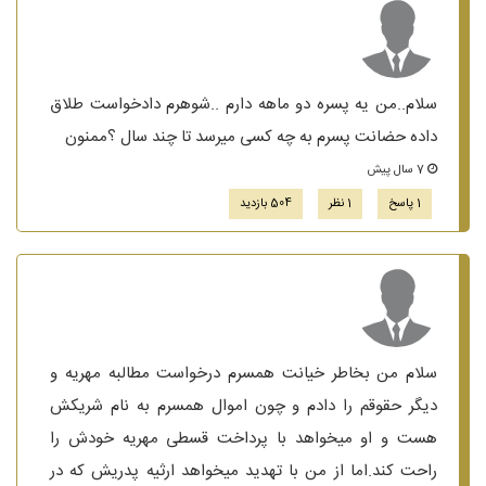
سلام..من یه پسره دو ماهه دارم ..شوهرم دادخواست طلاق
داده حضانت پسرم به چه کسی میرسد تا چند سال ؟ممنون
7 سال پیش
1 پاسخ
1 نظر
504 بازدید
سلام من بخاطر خیانت همسرم درخواست مطالبه مهریه و
دیگر حقوقم را دادم و چون اموال همسرم به نام شریکش
هست و او میخواهد با پرداخت قسطی مهریه خودش را
راحت کند.اما از من با تهدید میخواهد ارثیه پدریش که در