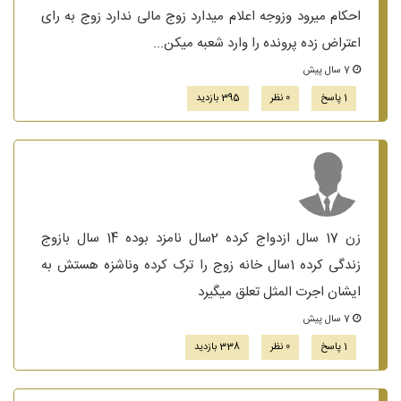
احکام میرود وزوجه اعلام میدارد زوج مالی ندارد زوج به رای
اعتراض زده پرونده را وارد شعبه میکن...
7 سال پیش
1 پاسخ
0 نظر
395 بازدید
زن 17 سال ازدواج کرده 2سال نامزد بوده 14 سال بازوج
زندگی کرده 1سال خانه زوج را ترک کرده وناشزه هستش به
ایشان اجرت المثل تعلق میگیرد
7 سال پیش
1 پاسخ
0 نظر
338 بازدید