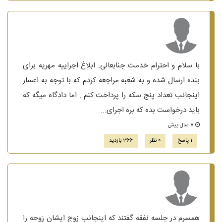
با سلام و احترام خدمت جنابعالی. ابلاغ اجراییه مهریه برای
بنده ارسال شده و به شعبه مراجعه کردم که با توجه به اعسار
اینجانب تعداد پنج سکه را پرداخت کنم . اما دادگاه میگه که
باید درخواست بده که بره اجرای...
7 سال پیش
1 پاسخ
0 نظر
366 بازدید
همسرم در جلسه نفقه گفتند که اینجانب زوج ایشان زوحه را