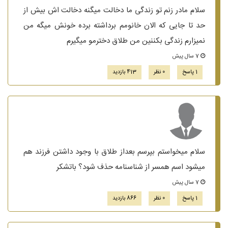
سلام مادر زنم تو زندگی ما دخالت میگنه دخالت اش بیش از
حد تا جایی که الان خانومم برداشته برده خونش میگه من
نمیزارم زندگی بکننین من طلاق دخترمو میگیرم
7 سال پیش
1 پاسخ
0 نظر
413 بازدید
سلام میخواستم بپرسم بعداز طلاق با وجود داشتن فرزند هم
میشود اسم همسر از شناسنامه حذف شود؟ باتشکر
7 سال پیش
1 پاسخ
0 نظر
866 بازدید