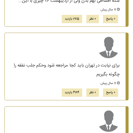
سکه اقساطی بهم بدن ولی از اردیبهشت ۹۶ چیزی با این...
7 سال پیش
0 پاسخ
0 نظر
275 بازدید
برای نیابت در تهران باید کجا مراجعه شود وحکم جلب نفقه را
چگونه بگیریم
7 سال پیش
0 پاسخ
0 نظر
436 بازدید