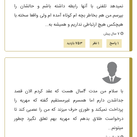
نمیدهد تلفنی با آنها رابطه داشته باشم و حالشان را
بپرسم.من هم بخاطر بچه ام کوتاه آمده ام ولی واقعا سخته.با
هیچکس هیچ ارتباطی نداریم و همیشه به...
7 سال پیش
1 پاسخ
1 نظر
753 بازدید
با سلام من مدت 4سال هست که عقد کردم الان قصد
جداشدن دارم اما همسرم غیرمستقیم گفته که مهریه را
پرداخت نمیکند و طوری حرف میزند که من را عصبی کند تا
درخواست طلاق بدهم که مهریه بهم تعلق نگیرد چطور
میتونم...