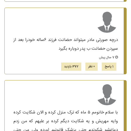
درچه صورتی مادر میتواند حضانت فرزند ۶ساله خودرا بعد از
سپردن حضانت ب پدر دوباره بگیرد
7 سال پیش
1 پاسخ
0 نظر
372 بازدید
با سلام خانومم ۵ ماه که ترک منزل کرده و الان شکایت کرده
وایه مهریش و یه شکایت دیگم کرده بر علیهم که من زدم
دماغشو شکوندم حتی پزشک قانونیم اورده ولی من حتی