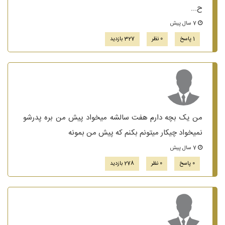
ح...
7 سال پیش
1 پاسخ
0 نظر
327 بازدید
من یک بچه دارم هفت سالشه میخواد پیش من بره پدرشو
نمیخواد چیکار میتونم بکنم که پیش من بمونه
7 سال پیش
0 پاسخ
0 نظر
278 بازدید