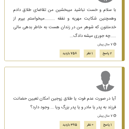
با سلام و خست نباشید میبخشین من تقاضای طلاق دادم
وهمچنین شکایت مهریه و نفقه .........میخواستم بپرم از
خدمتتون که شوهر من در زندان هست به خاطر بدهی مالی
.....چه جوری میشه دادگ...
7 سال پیش
2 پاسخ
1 نظر
758 بازدید
آیا در صورت عدم فوت یا طلاق زوجین امکان تعیین حضانت
فرزند به پدر یا مادر و یا پدر بزرگ ویا ... وجود دارد؟
7 سال پیش
1 پاسخ
0 نظر
385 بازدید