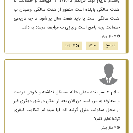
باسلام تاریخ تولد فرزندم ۱۳۹۲/۴/۱۵ میباشد و حضانت تا
هفت سالگی بابنده است منظور از هفت سالگی ،رسیدن ب
هفت سالگی است یا باید هفت سال پر شود. تا چه تاریخی
حضانت بچه بامن است ونیازی ب مراجعه مجدد به داد...
7 سال پیش
2 پاسخ
0 نظر
351 بازدید
سلام همسر بنده مدتی خانه مستقل نداشته و خرجی درست
و متعارف به من نمیدادن الان بعد از مدتی در شهر دیگری غیر
از محل سکونت منزل گرفته اند آیا میتوانم شکایت کیفری
ترک‌انفاق کنم؟
7 سال پیش