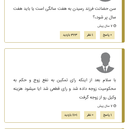
سن حضانت فرزند رسیدن به هفت سالگی است یا باید هفت
سال پر شود،؟
7 سال پیش
0 پاسخ
1 نظر
323 بازدید
با سلام بعد از اینکه رای تمکین به نفع زوج و حکم به
محکومیت زوجه داده شد و رای قطعی شد ایا میشود هزینه
وکیل رو از زوجه گرفت
7 سال پیش
1 پاسخ
0 نظر
1101 بازدید