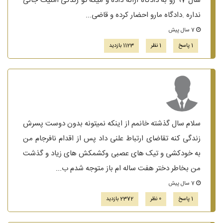
سال 97 رو به دادگاه ارائه داده و میگه تو زندگی امنیت جانی
نداره .دادگاه مارو احضار کرده و قاضی...
7 سال پیش
1 پاسخ
1 نظر
1123 بازدید
سلام سال گذشته خانمم از اینکه نمیتونه بدون دوست پسرش
زندگی کنه تقاضای ارتباط علنی داد پس از اقدام نافرجام من
به خودکشی و تیک های عصبی وکشمکش های زیاد و گذشت
من بخاطر دختر هفت ساله ام باز متوجه شدم ب...
7 سال پیش
1 پاسخ
0 نظر
2372 بازدید