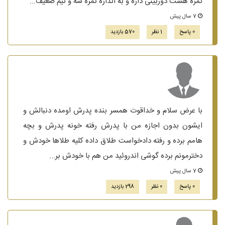
نمره هشت دوربینی داره و به اندازه نمره سه و نیم ضعیف...
7 سال پیش
0 پاسخ
1 نظر
570 بازدید
با عرض سلام و خداقوت همسر بنده پدرش اومده دنبالش و
ایشون بدون اجازه من با پدرش رفته خونه پدرش و بچه
هامم برده و رفته دادخواست طلاق داده کلیه طلاها خودش و
دخترمونم برده گوشی اندروئید من هم با خودش بر...
7 سال پیش
0 پاسخ
0 نظر
298 بازدید