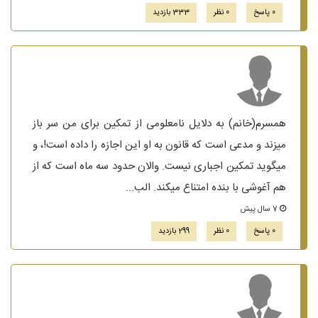
0 پاسخ
0 نظر
333 بازدید
همسرم(خانم) به دلایل نامعلومی از تمکین برای من سر باز
میزند و مدعی است که قانون به او این اجازه را داده است!، و
میگوید تمکین اجباری نیست. والان حدود سه ماه است که از
هم آغوشی با بنده امتناع میکند. الب...
7 سال پیش
0 پاسخ
0 نظر
299 بازدید