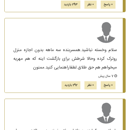
0 پاسخ
0 نظر
293 بازدید
سلام وخسته نباشید.همسربنده سه ماهه بدون اجازه منزل
روترک کرده وحالا شرطش برای بازگشت اینه که هم مهریه
میخواهم هم حق طلاق.لطفاراهنمایی کنید.ممنون
7 سال پیش
0 پاسخ
0 نظر
292 بازدید