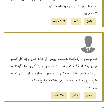
تحصیلی فرزند از پدر درخواست کرد
7 سال پیش
1 پاسخ
1 نظر
539 بازدید
سلام من با رضایت همسرم بیرون از خانه شروع به کار کردم
،ولی بعد از گذشت چند ماه که من تازه کارم اوج گرفته و
درامدم خوب شده همش داره بهونه میاره و از دادن نفقه
خودداری میکنه ،و شب روز اوقاتمونو تلخ میک...
7 سال پیش
0 پاسخ
0 نظر
300 بازدید