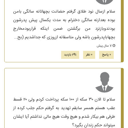
سلام ازسال نود طلاق گرفتم حضانت بچهاتانه سالگی بامن
بوده بعدازنه سالگی دخترام به مدت یکسال پیش پدرشون
بودندوبازنزد من برگشتن ضمن اینکه قراربودمخارج
بچهاباپدرشون باشه ولی متاسفانه ازروزی که جداشدیم (بج...
7 سال پیش
0 پاسخ
0 نظر
291 بازدید
سلام تا الان ۳۰ سکه از ۱۰۰ سکه پرداخت کردم ولی ۲۰ قسط
عقب هستم همسر سابقم تهدید به گرفتم حکم جلب کرده از
طرفی هم بیکار شدم و هیچ وقت هیچ مالی نداشتم آیا ایشان
میتواند حکم زندان بگیرد؟