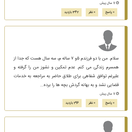
7 سال پیش
0 پاسخ
0 نظر
342 بازدید
سلام. من با دو فرزندم ۵و ۷ ساله م، سه سال هست که جدا از
همسرم زندگی می کنم. عدم تمکین و نشوز من را گرفته و
علیرغم توافق شفاهی برای طلاق حاضر به مراجعه به خدمات
قضایی نشد و به بهانه گردش بچه ها را برده...
7 سال پیش
0 پاسخ
0 نظر
296 بازدید