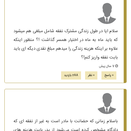
سلام ایا در طول زندگی مشترک نفقه شامل مبلغی هم میشود
که باید ماه به ماه در اختیار همسر گذاشت !؟ منظور اینکه
علاوه بر اینکه هزینه زندگی را میدهم مبلغ نقدی دیگه ای باید
بابت نفقه واریز کنم!؟
7 سال پیش
0 پاسخ
0 نظر
288 بازدید
باسلام زمانی که حضانت با مادر است به غیر از نفقه ای که
دادگاه مشخص کرده است می‌شود از پدر بابت هزینه های