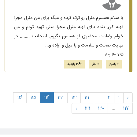
با سلام همسرم منزل رو ترک کرده و میگه برای من منزل مجزا
تهیه کن. بنده برای تهیه منزل مجزا متنی تهیه کردم و می
خوام رضایت محضری از همسرم بگیرم. اینجانب ........ در
نهایت صحت و سلامت و با میل و اراده و...
7 سال پیش
0 پاسخ
0 نظر
360 بازدید
116
115
114
113
112
111
...
2
1
‹
›
121
120
...
117