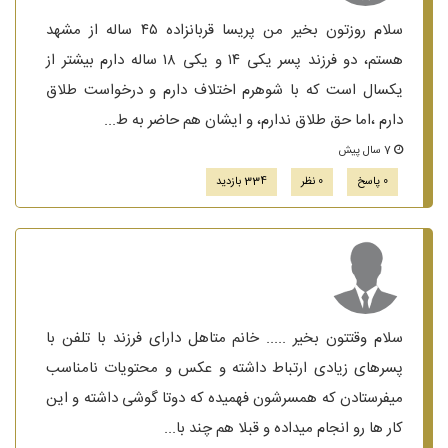
سلام روزتون بخیر من پریسا قربانزاده ۴۵ ساله از مشهد
هستم، دو فرزند پسر یکی ۱۴ و یکی ۱۸ ساله دارم بیشتر از
یکسال است که با شوهرم اختلاف دارم و درخواست طلاق
دارم ،اما حق طلاق ندارم، و ایشان هم حاضر به ط...
7 سال پیش
0 پاسخ
0 نظر
334 بازدید
سلام وقتتون بخیر ..... خانم متاهل دارای فرزند با تلفن با
پسرهای زیادی ارتباط داشته و عکس و محتویات نامناسب
میفرستادن که همسرشون فهمیده که دوتا گوشی داشته و این
کار ها رو انجام میداده و قبلا هم چند با...