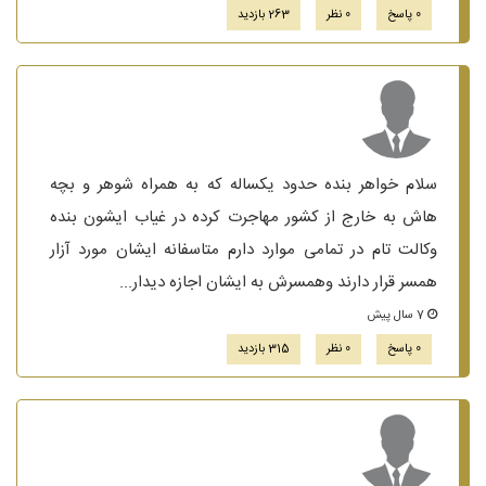
0 پاسخ
0 نظر
263 بازدید
سلام خواهر بنده حدود یکساله که به همراه شوهر و بچه
هاش به خارج از کشور مهاجرت کرده در غیاب ایشون بنده
وکالت تام در تمامی موارد دارم متاسفانه ایشان مورد آزار
همسر قرار دارند وهمسرش به ایشان اجازه دیدار...
7 سال پیش
0 پاسخ
0 نظر
315 بازدید