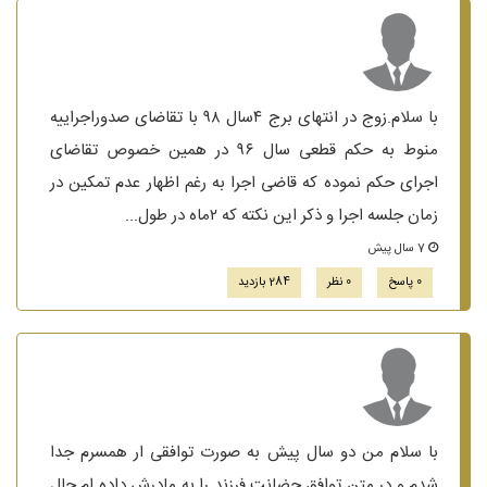
با سلام.زوج در انتهای برج ۴سال ۹۸ با تقاضای صدوراجراییه
منوط به حکم قطعی سال ۹۶ در همین خصوص تقاضای
اجرای حکم نموده که قاضی اجرا به رغم اظهار عدم تمکین در
زمان جلسه اجرا و ذکر این نکته که ۲ماه در طول...
7 سال پیش
0 پاسخ
0 نظر
284 بازدید
با سلام من دو سال پیش به صورت توافقی ار همسرم جدا
شدم و در متن توافق حضانت فرزند را به مادرش داده ام حال