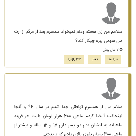
سلامم من زن هستم ودلم نمیخواد همسرم بعد از مرگم از ارث
من سهمی ببره چیکار کنم؟
7 سال پیش
0 پاسخ
0 نظر
296 بازدید
سلام من از همسرم توافقی جدا شدم در سال 94 و آنجا
اینجانب آمضا کردم ماهی 400 هزار تومان بابت هر فرزند
ماهیانه به ایشان بدم دو پسر دارم 17 و 12 ساله و بیشتر از
ماهی 400 تومان نفری نالان دادم که پرینت...