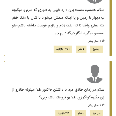
سلام همسرم دست بزن داره خیلی بد طوری که سرم و میکوبه
ب دیوار یا زمین و یا اینکه همش میخواد با شال یا متکا خفم
کنه یعنی واقعا تا ته اینکه 1دم و بازدم فرصت داشته باشم جلو
نفسمو میگیره انگار دیگه دارم جو...
7 سال پیش
1 پاسخ
1 نظر
1351 بازدید
سلام.در زمان طلاق مرد با داشتن فاکتور طلا میتونه طلارو از
زن بگیره؟واگر زن طلا رو فروخته باشه چی؟
7 سال پیش
0 پاسخ
0 نظر
291 بازدید