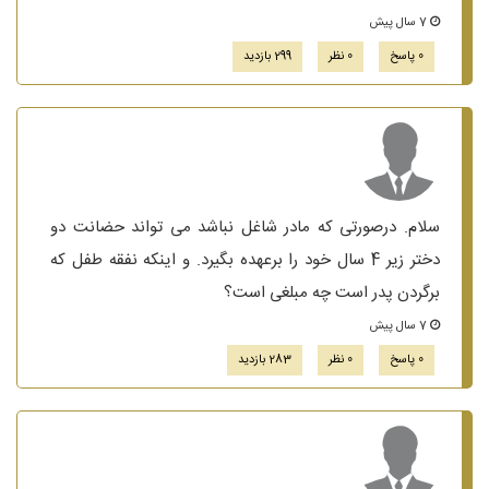
7 سال پیش
0 پاسخ
0 نظر
299 بازدید
سلام. درصورتی که مادر شاغل نباشد می تواند حضانت دو
دختر زیر 4 سال خود را برعهده بگیرد. و اینکه نفقه طفل که
برگردن پدر است چه مبلغی است؟
7 سال پیش
0 پاسخ
0 نظر
283 بازدید