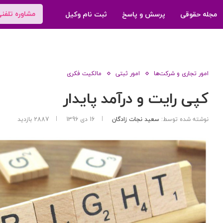
مشاوره تلفن
مجله حقوقی
پرسش و پاسخ
ثبت نام وکیل
امور تجاری و شرکت‌ها
امور ثبتی
مالکیت فکری
کپی رایت و درآمد پایدار
نوشته شده توسط:
سعید نجات زادگان
16 دی 1396
2887
بازدید