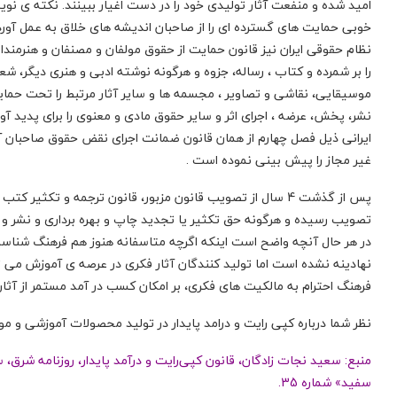
امید شده و منفعت آثار تولیدی خود را در دست اغیار ببینند. نکته ی ن
خوبی حمایت های گسترده ای را از صاحبان اندیشه های خلاق به عمل آور
را بر شمرده و کتاب ، رساله، جزوه و هرگونه نوشته ادبی و هنری دیگر، شع
نشر، پخش، عرضه ، اجرای اثر و سایر حقوق مادی و معنوی را برای پدید آ
ایرانی ذیل فصل چهارم از همان قانون ضمانت اجرای نقض حقوق صاحبان آث
غیر مجاز را پیش بینی نموده است .
تصویب رسیده و هرگونه حق تکثیر یا تجدید چاپ و بهره برداری و نشر و
در هر حال آنچه واضح است اینکه اگرچه متاسفانه هنوز هم فرهنگ شناسا
نهادینه نشده است اما تولید کنندگان آثار فکری در عرصه ی آموزش می توان
فرهنگ احترام به مالکیت های فکری، بر امکان کسب در آمد مستمر از آثار 
نظر شما درباره کپی رایت و درامد پایدار در تولید محصولات آموزشی و م
مهاجرت تحصیلی به فنلاند
سفید» شماره 35.
مهاجرت تحصیلی فوری به کشور فنلاند برای ترم جدید