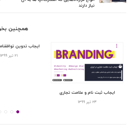
نیاز دارند
همچنین بخوا
ایجاب تدوین توافقنام
21 تیر 1399
یت
ایجاب ثبت نام و علامت تجاری
24 تیر 1399