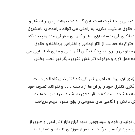
 مبتنی بر خلاقیت است. این گونه محصولات پس از انتشار و
م حقوق مالکیت فکری، به راحتی می تواند درآمدهای نامشروع
یت فکری فی نفسه دارای ساز و کارهای حقوقی متفاوتیست که
تراع به حمایت از آثار ابداعی و اختراعی پرداخته و حقوق
تنوعی را برای تولید کنندگان آثار ادبی و هنری شناسایی می
 به عمل آورد و هرگونه آفرینش فکری دیگر نیز تحت بخش
ی آن، برخلاف اموال فیزیکی که کنترلشان کاملاً در دست
کری کنترل خود را بر آن ها از دست داده و نتوانند تصرف خود
یه بنا شده است که در قراردادی نانوشته ، دولت ها حمایت از
یش دانش و آگاهی های عمومی را برای عموم مردم دریافت
تولیدی خود و سودجویی سوداگران بازار آثار ادبی و هنری از
ن حوزه از کسب درآمد مستمر از حوزه ی تالیف و تصنیف نا