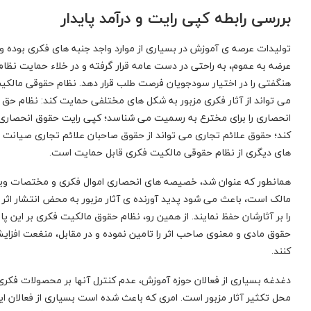
بررسی رابطه کپی رایت و درآمد پایدار
تولیدات عرصه ی آموزش در بسیاری از موارد واجد جنبه های فکری بوده و
عرضه به عموم، به راحتی در دست عامه قرار گرفته و در خلاء حمایت نظا
هنگفتی را در اختیار سودجویان فرصت طلب قرار دهد. نظام حقوقی مالک
می تواند از آثار فکری مزبور به شکل های مختلفی حمایت کند: نظام حق اخ
انحصاری را برای مخترع به رسمیت می شناسد؛ کپی رایت حقوق انحصاری م
کند؛ حقوق علائم تجاری می تواند از حقوق صاحبان علائم تجاری صیانت
های دیگری از نظام حقوقی مالکیت فکری قابل حمایت است.
همانطور که عنوان شد، خصیصه های انحصاری اموال فکری و مختصات ویژه 
مالک است، باعث می شود پدید آورنده ی آثار مزبور به محض انتشار اثر ف
را بر آثارشان حفظ نمایند. از همین رو، نظام حقوق مالکیت فکری بر این پا
حقوق مادی و معنوی صاحب اثر را تامین نموده و در مقابل، منغعت افزا
کنند.
دغدغه بسیاری از فعالان حوزه آموزش، عدم کنترل آنها بر محصولات فکری 
محل تکثیر آثار مزبور است. امری که باعث شده است بسیاری از فعالان ای