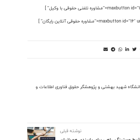
نشگاه شهید بهشتی و پژوهشگر حقوق فناوری اطلاعات و
نوشته قبلی
رط وستینگ، راهی برای پایبندی هم‌بانیان