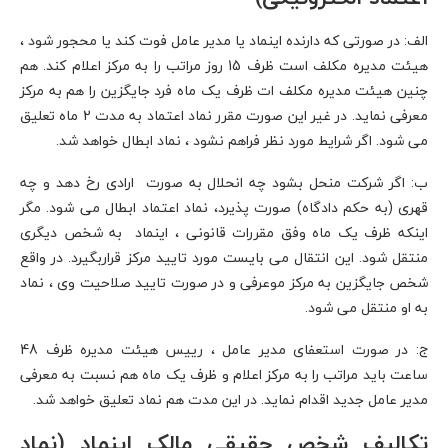
الف: در صورتی که دارنده اینماد یا مدیر عامل فوت کند یا محجور شود ،
هیئت مدیره مکلف است ظرف 15 روز مراتب را به مرکز اعلام کند. هم
چنین هیئت مدیره مکلف ات ظرف یک ماه فرد جایگزین را هم به مرکز
معرفی نماید. در غیر این صورت مقرر نماد اعتماد به مدت 2 ماه تعلیق
می شود. اگر شرایط مورد نظر فراهم نشود ، نماد ابطال خواهد شد.
ب: اگر شرکت منحل بشود چه انحلال به صورت ارادی رخ دهد و چه
قهری (به حکم دادگاه) صورت پذیرد، نماد اعتماد ابطال می شود. مگر
اینکه ظرف یک ماه وفق مقررات قانونی ، اینماد به شخص دیگری
منتقل شود. این انتقال می بایست مورد تایید مرکز قراربگیرد. در واقع
شخص جایگزین به مرکز موعرفی و در صورت تایید صلاحیت وی ، نماد
به او منتقل می شود.
ج: در صورت استعفای مدیر عامل ، رییس هیئت مدیره ظرف 48
ساعت باید مراتب را به مرکز اعلام و ظرف یک ماه هم نسبت به معرفی
مدیر عامل جدید اقدام نماید. در این مدت هم نماد تعلیق خواهد شد.
تکالیف شخص حقیقی مالک اینماد (نماد