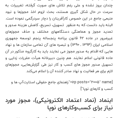
چندان بروز نشده و علی رغم تلاش های صورت گرفته، تغییرات به
سرعت در حال شکل گیری هستند، بحث لزوم اخذ مجوزها و نبود
منبعی جامع در این خصوص کارآفرینان را دچار سردرگمی نموده است.
البته باید دانست که به منظور تسهیل، تسریع، کاهش هزینه صدور و
تمدید مجوز و هماهنگی دستگاههای مختلف و حذف مجوزهای
غیرضرور در ماده 62 قانون برنامه پنجساله پنجم توسعه جمهوری
اسلامی ایران (1394 ـ 1390) و تبصره های آن تمامی سازمان ها و نهاد
هایی که اقدام به صدور مجوز می نمایند باید به کارگروه مذکور در آن
ماده قانونی اعلام نمایند. هم چنین دبیرخانه هیأت مقررات زدایی و
تسهیل صدور مجوز های کسب و کار نیز طی گزارش‌هایی، مجوزهای
لازم برای هر فعالیت و نهاد صادر کننده آن را اعلام می‌کند.
[irp posts=”2005″ name=”راهنمای جامع حقوقی استارت‌آپ‌ ها و
کسب و کار‌های نوپا”]
اینماد (نماد اعتماد الکترونیکی)، مجوز مورد
نیاز برای کسب‌وکارهای نوپا