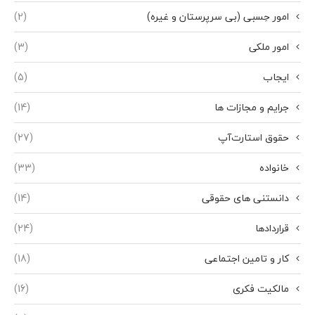
امور حِسبی (بی سرپرستان و غیره)
(2)
امور ملکی
(3)
ایجاب
(5)
جرایم و مجازات ها
(14)
حقوق استارت‌آپ
(27)
خانواده
(33)
دانستنی های حقوقی
(14)
قراردادها
(24)
کار و تامین اجتماعی
(18)
مالکیت فکری
(16)