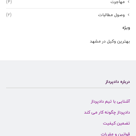
مهاجرت
(4)
وصول مطالبات
(2)
ویژه
بهترین وکیل در مشهد
درباره دادپرداز
آشنایی با تیم دادپرداز
دادپرداز چگونه کار می کند
تضمین کیفیت
قوانین و مقررات