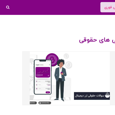
ی فوری
ی های حقوقی