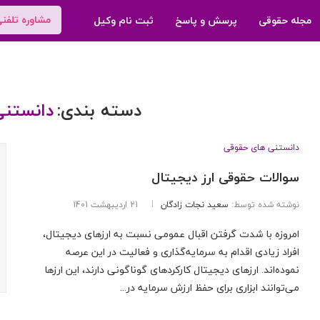
مشاوره تلفن
مجله حقوقی
پرسش و پاسخ
ثبت نام وکیل
دسته بندی:
دانستن
دانستنی های حقوقی
سوالات حقوقی ارز دیجیتال
نوشته شده توسط:
سعید نجات زادگان
21 اردیبهشت 1401
امروزه با شدت گرفتن اقبال عمومی نسبت به ارز‌های دیجیتال،
افراد زیادی اقدام به سرمایه‌‌گذاری و فعالیت در این عرصه
نموده‌اند. ارز‌های دیجیتال کارکرد‌های گوناگونی دارند، این ارز‌ها
می‌توانند ابزاری برای حفظ ارزش سرمایه در...