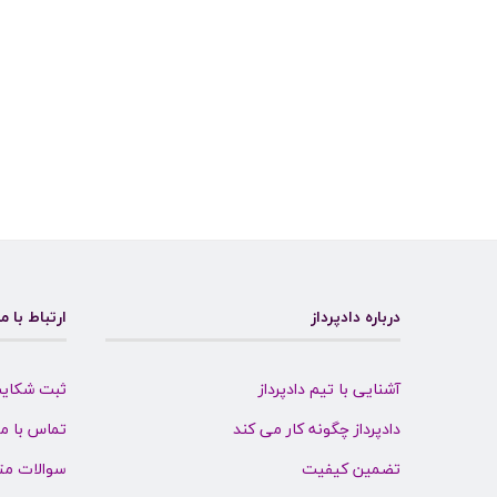
درباره دادپرداز
ارتباط با ما
آشنایی با تیم دادپرداز
ثبت شکای
دادپرداز چگونه کار می کند
تماس با ما
تضمین کیفیت
سوالات مت