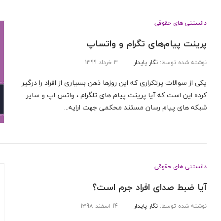
دانستنی های حقوقی
پرینت پیام‌های تگرام و واتساپ
نوشته شده توسط:
نگار پایدار
3 خرداد 1399
یکی از سوالات پرتکراری که این روزها ذهن بسیاری از افراد را درگیر
کرده این است که آیا پرینت پیام های تلگرام ، واتس اپ و سایر
شبکه های پیام رسان مستند محکمی جهت ارایه...
دانستنی های حقوقی
آیا ضبط صدای افراد جرم است؟
نوشته شده توسط:
نگار پایدار
14 اسفند 1398