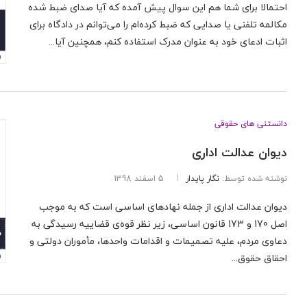
احتمالا برای شما هم این سوال پیش آمده که آیا صدای ضبط شده
مکالمه تلفنی یا صدایی که ضبط کرده‌ام را می‌توانم در دادگاه برای
اثبات ادعای خود به عنوان مدرک استفاده کنم، همچنین آیا...
دانستنی های حقوقی
دیوان عدالت اداری
نوشته شده توسط:
نگار پایدار
5 اسفند 1398
دیوان عدالت اداری از جمله نهادهای اساسی است که به موجب
اصل 170 و 173 قانون اساسی، زیر نظر قوه‌ی قضاییه رسیدگی به
دعاوی مردم، علیه تصمیمات و اقدامات واحدها، مأموران دولتی و
احقاق حقوق...