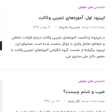
دانستنی های حقوقی
اپیزود اول: آموزه‌های تجربی وکالت
نوشته شده توسط:
تحریریه دادپرداز
12 بهمن 1398
در اپیزود1 پادکست آموزه‌های تجربی وکالت درباره الزامات اخلاقی
و حرفه‌ای تعامل وکیل با موکل صحبت شده است. محتوای این
اپیزود برگرفته از نشست گروه تلگرامی آموزه‌های تجربی وکالت با
حضور دکتر علی صابری می...
دانستنی های حقوقی
ضرب و شتم چیست؟
نوشته شده توسط:
نگار پایدار
28 دی 1398
در اصل عبارت ضرب و جرح صحیح می‌باشد ولی عبارت ضرب و