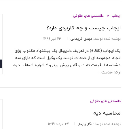
ایجاب
دانستنی های حقوقی
ایجاب چیست و چه کاربردی دارد؟
نوشته شده توسط:
مهدی فریمانی
23 تیر 1399
یک ایجاب (eJob) در تعریف دادپرداز، یک پیشنهاد مکتوب برای
انجام مجموعه ای از خدمات توسط یک وکیل است که دارای سه
مشخصه ۱- قیمت ثابت و قابل پیش بینی، ۲-شرایط شفاف نحوه
ارائه خدمت...
دانستنی های حقوقی
محاسبه دیه
نوشته شده توسط:
نگار پایدار
24 خرداد 1399