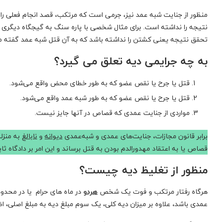
منظور از جنایت شبه عمد نیز، جرمی است که مرتکب، قصد انجام فعلی را
نتیجه را نداشته است. برای مثال شخصی با پاره سنگ به گیجگاه دیگری 
تحقق نتیجه یعنی کشتن را نداشته باشد که به آن قتل شبه عمد گفته 
به چه جرایمی دیه تعلق می گیرد؟
قتل یا جرح یا نقص عضو که به طور خطای محض واقع می‌شود.
قتل یا جرح یا نقص عضو که به طور شبه عمد واقع می‌شود.
مواردی از جنایت عمدی که قصاص در آنها جایز نیست‌.
برابر قانون مجازات، جنایت‌های عمدی و شبه‌عمدی
دیوانه
و
نابالغ
به منزل
قصاص یا به اعتقاد مهدورالدم بودن به قتل برساند و این امر بر دادگاه ث
منظور از تغلیظ دیه چیست؟
هرگاه رفتار مرتکب و فوت یک شخص
هردو
در ماه های حرام یا در محدو
عمدی باشد، علاوه بر میزان دیه کلی، یک سوم مبلغ دیه به مبلغ اصلی، ا