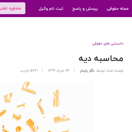
مشاوره تلفن
مجله حقوقی
پرسش و پاسخ
ثبت نام وکیل
دانستنی های حقوقی
محاسبه دیه
نوشته شده توسط:
نگار پایدار
24 خرداد 1399
5221
بازدید