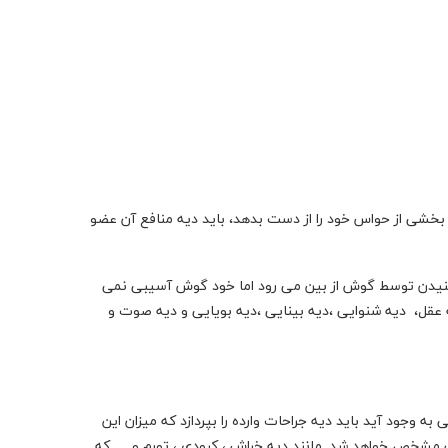
شی از حواس خود را از دست بدهد، باید دیه منافع آن عضو
 شنیدن توسط گوش از بین می رود اما خود گوش آسیبی نمی
عقل، دیه شنوایی ،دیه بینایی ،دیه بویایی و دیه صوت و
جود آید باید دیه جراحات وارده را بپردازد که میزان این
 مشخص خواهد شد. مانند
دیه خراش ، کبودی ، تورم و … که