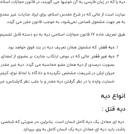
دیه را که در زبان فارسی به آن خونبها می گویند، در قانون مجازات اس
عبارت است از مالی که در شرع مقدس اسلام، برای ایراد جنایات غیر عمدی 
به هر جهت مشمول قصاص نمی‌شود، به موجب قانون مقرر می گردد.
طبق تعریف ماده 17 قانون مجازات اسلامی دیه به دو دسته قابل تقسیم است:
دیه مُقدَر:
که مشمول همان تعریف دیه در بند فوق خواهد بود.
دیه غیر مُقَدر:
مالی که در عوض ارتکاب جنایت بر عضوی از اعضای ب
بصورت درصدی از دیه همان عضو محاسبه می گردد. دیه غیر مقدر ر
میزان ارش در شریعت مشخص نگردیده و دادگاه با لحاظ نوع، کیفی
خسارت وارده با در نظر گرفتن دیه مقدر و با جلب نظر کارشناس، میز
انواع دیه
دیه قتل
:
دیه ای معادل یک دیه کامل انسان است. بنابراین ،در صورتی که شخصی ان
باشد، باید دیه ای معادل دیه یک انسان کامل به وی بپردازد.