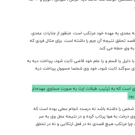
دی و شبه عمدی به عهده خود مرتکب است. منظور از جنایات عمدی
صد تحقق نتیجه آن جرم را داشته است. برای مثال فردی که
ه وی حمله می کند.
 دلیل یا قسم و یا علم خود قاضی ثابت شود، پرداخت دیه به
ز ادای سوگند ثابت شود، خود وی شخصا مسوول پرداخت دیه
پدري است که به ترتيب طبقات ارث به صورت مساوي عهده‌دار
ود.
خص را داشته باشد نه درصدد انجام عملی بوده است که
روی درخت به هوا پرتاب کرده و در نتیجه عمل وی به سر
ا مرتکب هیچ قصدی نه در فعل ارتکابی و نه در تحقق