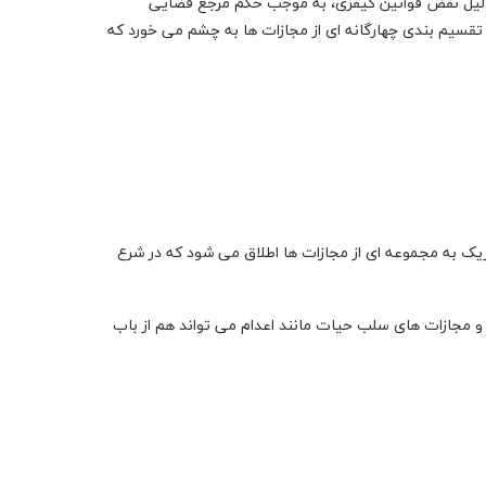
لیل نقض قوانین کیفری، به موجب حکم مرجع قضایی
احیت دار، مجرم شناخته شده است. در قانون مجازات اسلامی ماده14، تقسیم بندی چهارگانه ای از مجازات ها به چشم می خورد که
یک به مجموعه ای از مجازات ها اطلاق می شود که در شرع
د و مجازات های سلب حیات مانند اعدام می تواند هم از باب