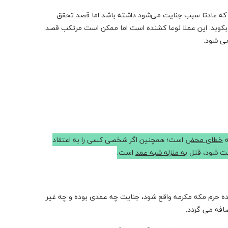
 که عادتا سبب ‌جنایت می‌شود داشته باشد اما قصد تحقق
بکوبد. این عملا نوعا کشنده است اما ممکن است مرتکب قصد
می شود.
ه
خطای محض
است‌؛ همچنین اگر شخصی کسی را به اعتقاد
ابت شود، قتل
به منزله‌ شبه عمد
است‌.
ده حرم مکه مکرمه واقع شود، جنایت چه عمدی بوده و چه غیر
ضافه می گردد.