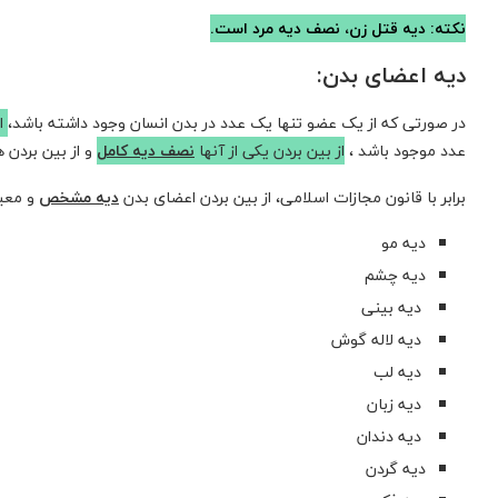
نکته: دیه قتل زن، نصف دیه مرد است.
دیه اعضای بدن:
در صورتی که از یک عضو تنها یک عدد در بدن انسان وجود داشته باشد،
از
عدد موجود باشد ،
از بین بردن یکی از آنها
نصف دیه کامل
و از بین بردن 
برابر با قانون مجازات اسلامی، از بین بردن اعضای بدن
دیه مشخص
و معین
دیه مو
دیه چشم
دیه بینی
دیه لاله گوش
دیه لب
دیه زبان
مهاجرت تحصیلی به فنلاند
دیه دندان
دیه گردن
مهاجرت تحصیلی فوری به کشور فنلاند برای ترم جدید