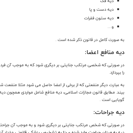
دیه فک
دیه دست و پا
تکمیل فرم
دیه ستون فقرات
و…
به صورت کامل در قانون ذکر شده است .
دیه منافع
اعضا
:
در صورتی که شخصی مرتکب جنایتی بر دیگری شود که به موجب آن فرد بخ
را بپردازد.
به عبارت دیگر منفعتی که از برخی از اعضا حاصل می شود مثلا منفعت
بیند. مطابق قانون مجازات اسلامی، دیه منافع شامل مواردی همچون دیه 
گویایی است .
دیه جراحات:
در صورتی که شخص مرتکب جنایتی بر دیگری شود و به موجب آن جراحتی به و
دیه
به میزان جراحت وارد شده
و
بنا به تشخیص پزشکی قانونی
مقدار آن