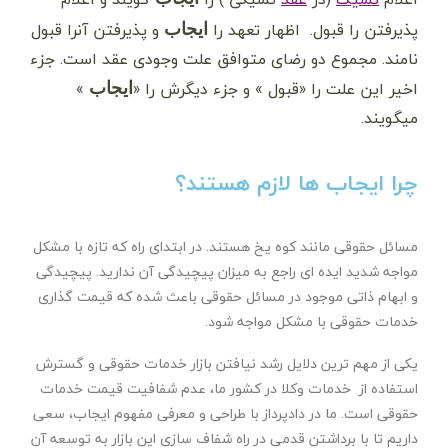
پذیرفتن را قبول.
اظهار تعهد را
و پذیرفتن آنرا قبول
ایجاب
نامند. مجموع دو رضای متوافق علت وجودی عقد است. جزء
اخیر این علت را «قبول » و جزء دیگرش را «
»
ایجاب
میگویند.
چرا ایجاب ها لازم هستند؟
مسائل حقوقی مانند کوه یخ هستند. در ابتدای راه که تازه با مشکل
مواجه شدید ایده ای راجع به میزان پیچیدگی آن ندارید. پیچیدگی
و ابهام ذاتی موجود در مسائل حقوقی باعث شده که قیمت گذاری
خدمات حقوقی با مشکل مواجه شود.
یکی از مهم ترین دلایل رشد نیافتن بازار خدمات حقوقی و گسترش
استفاده از خدمات وکلا در کشور ما، عدم شفافیت قیمت خدمات
حقوقی است. ما در دادپرداز با طراحی و معرفی مفهوم ایجاب، سعی
داریم تا با برداشتن قدمی در راه شفاف سازی این بازار به توسعه آن