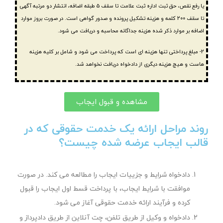
یا رفع نقص، حق ثبت اداره ثبت علامت تا سقف ۵ طبقه اضافه، انتشار دو مرتبه آگهی
تا سقف ۲۰۰ کلمه و هزینه تشکیل پرونده و صدور گواهی است. در صورت بروز موارد
اضافه بر موارد ذکر شده هزینه جداگانه محاسبه و دریافت می شود.
۲- مبلغ پرداختی تنها هزینه ای است که پرداخت می شود و شامل بر کلیه هزینه
هاست و هیچ هزینه دیگری از دادخواه دریافت نخواهد شد.
مشاهده و قبول ایجاب
روند مراحل ارائه یک خدمت حقوقی که در
قالب ایجاب عرضه شده چیست؟
دادخواه شرایط و جزییات ایجاب را مطالعه می کند. در صورت
موافقت با شرایط ایجاب، با پرداخت قسط اول ایجاب را قبول
کرده و فرآیند ارائه خدمت حقوقی آغاز می شود.
دادخواه و وکیل از طریق تلفن، چت آنلاین از طریق دادپرداز و