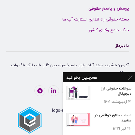
پرسش و پاسخ حقوقی
بسته حقوقی راه اندازی استارت آپ ها
بانک جامع وکلای کشور
دادپرداز
آدرس: مشهد، احمد آباد، بلوار ناصرخسرو، بین 16 و 18، پلاک 98، واحد
همکف
همچنین بخوانید
سوالات حقوقی ارز
دیجیتال
21 اردیبهشت 1401
ایجاب طلاق توافقی در
مشهد
24 تیر 1399