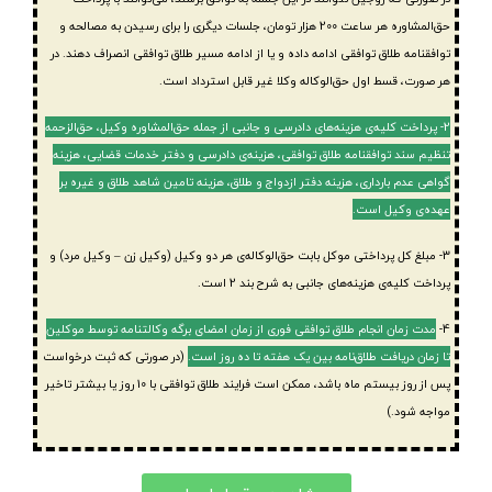
حق‌المشاوره هر ساعت 200 هزار تومان، جلسات دیگری را برای رسیدن به مصالحه و
توافقنامه طلاق توافقی ادامه داده و یا از ادامه مسیر طلاق توافقی انصراف دهند. در
هر صورت، قسط اول حق‌الوکاله وکلا غیر قابل استرداد است.
2- پرداخت کلیه‌ی هزینه‌های دادرسی و جانبی از جمله حق‌المشاوره وکیل، حق‌الزحمه
تنظیم سند توافقنامه طلاق توافقی، هزینه‌ی دادرسی و دفتر خدمات قضایی، هزینه
گواهی عدم بارداری، هزینه دفتر ازدواج و طلاق، هزینه تامین شاهد طلاق و غیره بر
عهده‌ی وکیل است.
3- مبلغ کل پرداختی موکل بابت حق‌الوکاله‌ی هر دو وکیل (وکیل زن – وکیل مرد) و
پرداخت کلیه‌ی هزینه‌های جانبی به شرح بند 2 است.
4-
مدت زمان انجام طلاق توافقی فوری از زمان امضای برگه وکالتنامه توسط موکلین
تا زمان دریافت طلاق‌نامه بین یک هفته تا ده روز است.
(در صورتی که ثبت درخواست
پس از روز بیستم ماه باشد، ممکن است فرایند طلاق توافقی با 10 روز یا بیشتر تاخیر
مواجه شود.)