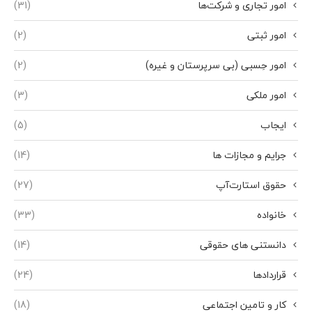
امور تجاری و شرکت‌ها
(31)
امور ثبتی
(2)
امور حِسبی (بی سرپرستان و غیره)
(2)
امور ملکی
(3)
ایجاب
(5)
جرایم و مجازات ها
(14)
حقوق استارت‌آپ
(27)
خانواده
(33)
دانستنی های حقوقی
(14)
قراردادها
(24)
کار و تامین اجتماعی
(18)