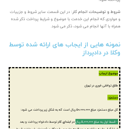
شروط و توضیحات انجام کار:
در این قسمت سایر شروط و جزییات
و مواردی که انجام این خدمت با موضوع و شرایط پرداخت ذکر شده
همراه با آنها انجام می شود، ذکر می شود.
نمونه هایی از ایجاب های ارائه شده توسط
وکلا در دادپرداز
موضوع ایجاب
طلاق توافقی فوری در تهران
دستمزد:
کل مبلغ دستمزد مبلغ ۵۰،۰۰۰،۰۰۰ ریال است که به شکل زیر پرداخت می شود:
۱- قسط اول به مبلغ 5,000,000 ریال
در ابتدای کار
توسط دادخواه پرداخت و بعد
از
تشکیل جلسه مشاوره و مصالحه حضوری با موکلین
(همزمان با پرداخت قسط