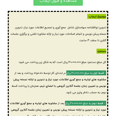
مشاهده و قبول ایجاب
موضوع ایجاب:
تدوین توافقنامه سهامداران شامل جمع آوری و تجمیع اطلاعات مورد نیاز، تدوین
نسخه پیش نویس و انجام اصلاحات مورد نیاز و ارائه مشاوره تلفنی و برگزاری جلسات
آنلاین تا سقف ۳ ساعت
دستمزد:
کل مبلغ دستمزد مبلغ ۴۰،۰۰۰،۰۰۰ ریال است که به شکل زیر پرداخت می شود:
۱-
قسط اول
به مبلغ ۲۰،۰۰۰،۰۰۰ ریال
در ابتدای کار توسط دادخواه پرداخت و بعد از
مشاوره های اولیه و جمع آوری اطلاعات مورد نیاز و تدوین و ارائه نسخه پیش
نویس و تعیین زمان جلسه آنلاین گروهی با اعضای تیم
، همزمان با پرداخت قسط
دوم، به حساب دادفر واریز می شود.
۲- قسط دوم
به مبلغ ۲۰،۰۰۰،۰۰۰ ریال
بعد از
مشاوره های اولیه و جمع آوری اطلاعات
مورد نیاز و تدوین و ارائه نسخه پیش نویس و تعیین زمان جلسه آنلاین گروهی