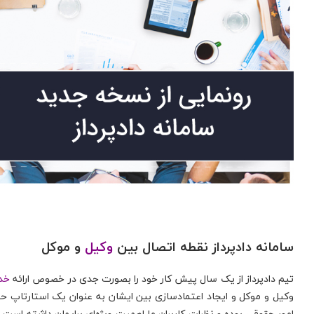
سامانه دادپرداز نقطه اتصال بین
وکیل
و موکل
تیم دادپرداز از یک سال پیش کار خود را بصورت جدی در خصوص ارائه
خد
وکیل و موکل و ایجاد اعتمادسازی بین ایشان به عنوان یک استارتاپ حقو
امور حقوقی بوده و نظرات کاربران ما اهمیت ویِژه‌ای برایمان داشته اس