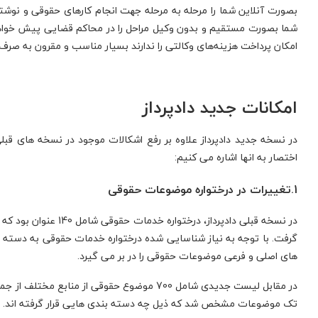
بصورت آنلاین شما را مرحله به مرحله جهت انجام کارهای حقوقی و نوشت
شما بصورت مستقیم و بدون وکیل مراحل را در محاکم قضایی پیش خواهید 
امکان پرداخت هزینه‌های وکالتی را ندارند بسیار مناسب و مقرون به صرف 
امکانات جدید دادپرداز
در نسخه جدید دادپرداز علاوه بر رفع اشکالات موجود در نسخه های قبل
اختصار به انها اشاره می کنیم:
1.تغییرات در درختواره موضوعات حقوقی
در نسخه قبلی دادپرداز، 
گرفت. با توجه به نیاز شناسایی شده درختواره خدمات حقوقی به دسته 
های اصلی و فرعی موضوعات حقوقی را در بر می گیرد.
مهاجرت تحصیلی به فنلاند
در مقابل لیست جدیدی شامل 700 موضوع حقوقی از 
تک موضوعات مشخص شد که ذیل چه دسته بندی هایی قرار گرفته اند.
مهاجرت تحصیلی فوری به کشور فنلاند برای ترم جدید