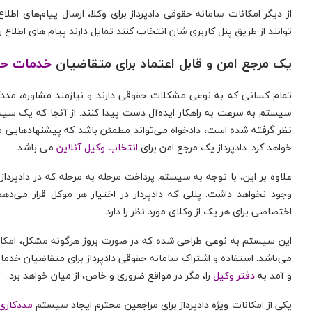
از دیگر امکانات سامانه حقوقی دادپرداز برای وکلا، ارسال پیام‌های اطلا
توانند از طریق پنل کاربری شان انتخاب کنند تمایل دارند پیام های اطلاع
یک مرجع امن و قابل اعتماد برای متقاضیان
خدمات حق
تمام کسانی که به نوعی مشکلات حقوقی دارند و نیازمند مشاوره، مددک
سیستم به سرعت به راهکار ایده‌آل دست پیدا کنند. از آنجا که یک سی
نظر گرفته شده است، دادخواه می‌تواند مطمئن باشد که پیشنهادهایی 
خواهد کرد. دادپرداز یک مرجع امن برای
انتخاب وکیل آنلاین
می باشد.
علاوه بر این، با توجه به سیستم پرداخت مرحله به مرحله که در دادپرد
وجود نخواهد داشت. پنلی که دادپرداز در اختیار هر موکل قرار می‌
اختصاصی برای هر یک از وکلای مورد نظر را دارد.
این سیستم به نوعی طراحی شده که در صورت بروز هرگونه مشکل، امکان 
می‌باشد. استفاده و اشتراک سامانه حقوقی دادپرداز برای متقاضیان خدمات
و آمد به
دفتر وکیل
را، مگر در مواقع ضروری و خاص، از میان خواهد برد.
یکی از امکانات ویژه دادپرداز برای مراجعین محترم ایجاد سیستم
مددکاری