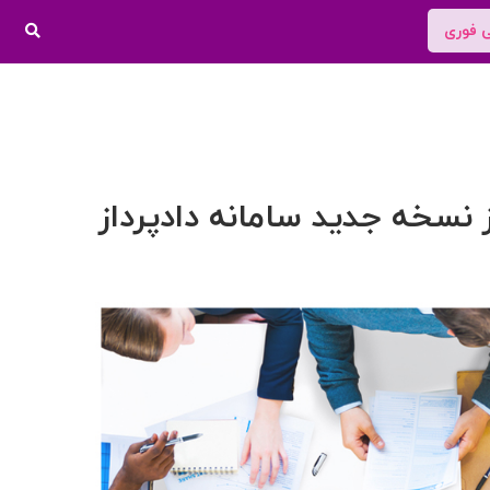
ی فوری
 نسخه جدید سامانه دادپرداز