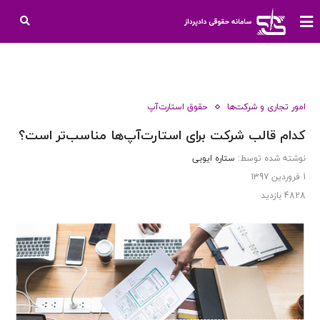
امور تجاری و شرکت‌ها
حقوق استارت‌آپ
کدام قالب شرکت برای استارت‌آپ‌ها مناسب‌تر است؟
نوشته شده توسط:
ستاره ایوبی
1 فروردین 1397
4828
بازدید