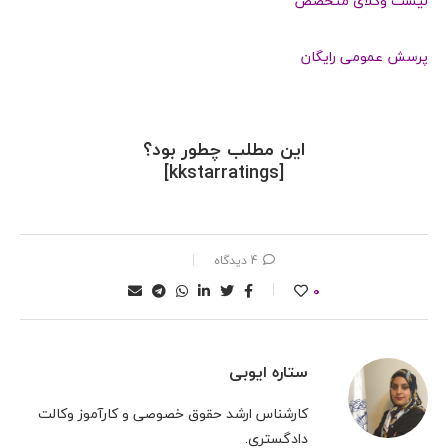
لیست وکلای متخصص
پرسش عمومی رایگان
این مطلب چطور بود؟
[kkstarratings]
4 دیدگاه
0
ستاره ایوبی
کارشناس ارشد حقوق خصوصی و کارآموز وکالت
دادگستری.