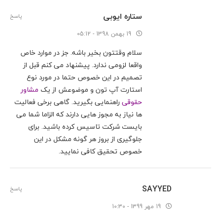
ستاره ایوبی
پاسخ
19 بهمن 1398 - 05:12
سلام وقتتون بخیر باشه. جز در موارد خاص
واقعا لزومی ندارد. پیشنهاد می کنم قبل از
تصمیم در این خصوص حتما در مورد نوع
استارت آپ تون و موضوعش از یک
مشاور
حقوقی
راهنمایی بگیرید. گاهی برخی فعالیت
ها نیاز به مجوز هایی دارند که الزاما شما می
بایست شرکت تاسیس کرده باشید. برای
جلوگیری از بروز هر گونه مشکل در این
خصوص تحقیق کافی نمایید.
SAYYED
پاسخ
19 مهر 1399 - 10:30