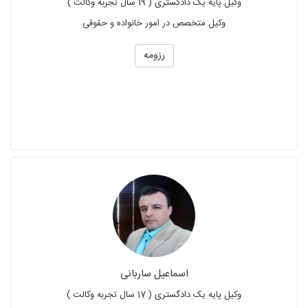
وکیل پایه یک دادگستری ( 19 سال تجربه وکالت )
وکیل متخصص در امور خانواده و حقوقی
رزومه
اسماعیل ساربانی
وکیل پایه یک دادگستری ( 17 سال تجربه وکالت )