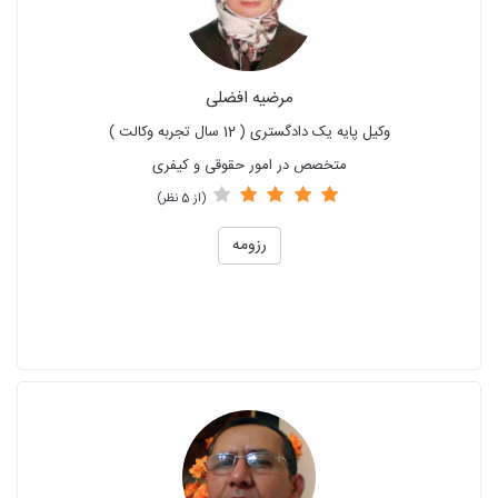
مرضیه افضلی
وکیل پایه یک دادگستری ( 12 سال تجربه وکالت )
متخصص در امور حقوقی و کیفری
(از 5 نظر)
رزومه