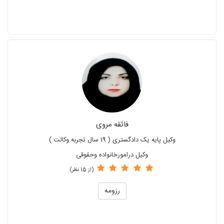
فائقه مروی
وکیل پایه یک دادگستری ( 19 سال تجربه وکالت )
وکیل درامورخانواده وحقوقی
(از 15 نظر)
رزومه