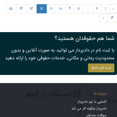
15
14
13
12
11
10
9
8
...
2
1
‹
›
16
شما هم حقوقدان هستید؟
با ثبت نام در دادپرداز می توانید به صورت آنلاین و بدون
محدودیت زمانی و مکانی، خدمات حقوقی خود را ارائه دهید
ثبت نام دادفر
درباره ما
آشنایی با تیم دادپرداز
دادپرداز چگونه کار می کند
سوالات متداول