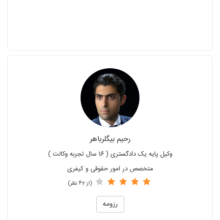
رحیم بیگلرباهر
وکیل پایه یک دادگستری ( 16 سال تجربه وکالت )
متخصص در امور حقوقی و کیفری
(از 42 نظر)
رزومه