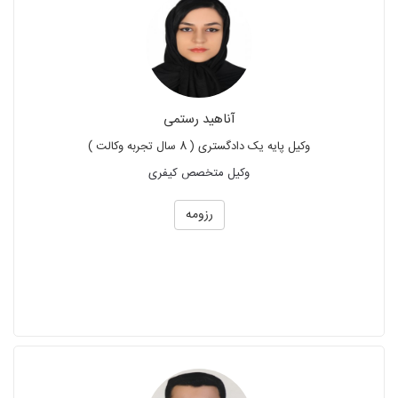
آناهید رستمی
وکیل پایه یک دادگستری ( 8 سال تجربه وکالت )
وکیل متخصص کیفری
رزومه