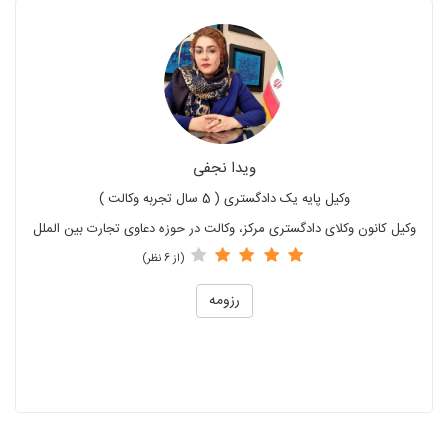
ویدا نجفی
وکیل پایه یک دادگستری ( 5 سال تجربه وکالت )
وکیل کانون وکلای دادگستری مرکز، وکالت در حوزه دعاوی تجارت بین الملل
(از 6 نظر)
رزومه