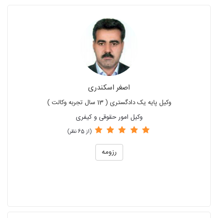
اصغر اسکندری
وکیل پایه یک دادگستری ( 13 سال تجربه وکالت )
وکیل امور حقوقی و کیفری
(از 65 نظر)
رزومه