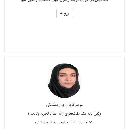
متخصص در امور خانواده، وصول انواع مطالبات و سایر امور
رزومه
مریم قربان پور دشتکی
وکیل پایه یک دادگستری ( 18 سال تجربه وکالت )
متخصص در امور حقوقی، کیفری و ثبتی