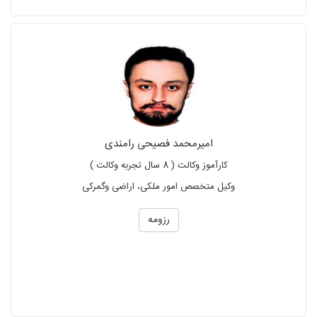
امیرمحمد فصیحی رامندی
کارآموز وکالت ( 8 سال تجربه وکالت )
وکیل متخصص امور ملکی، اراضی وگمرکی
رزومه