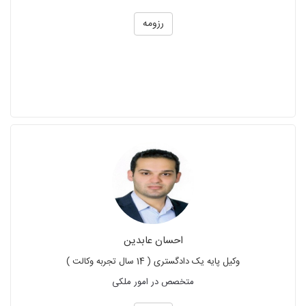
رزومه
احسان عابدین
وکیل پایه یک دادگستری ( 14 سال تجربه وکالت )
متخصص در امور ملکی