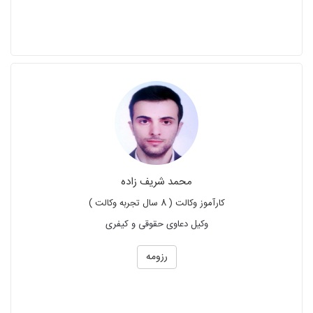
محمد شریف زاده
کارآموز وکالت ( 8 سال تجربه وکالت )
وکیل دعاوی حقوقی و کیفری
رزومه