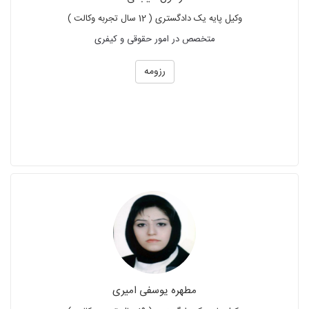
وکیل پایه یک دادگستری ( 12 سال تجربه وکالت )
متخصص در امور حقوقی و کیفری
رزومه
مطهره یوسفی امیری