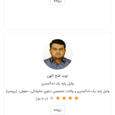
رزومه
نوید فتح الهی
وکیل پایه یک دادگستری
وکیل پایه یک دادگستری و وکالت تخصصی دعاوی خانوادگی، حقوقی، (بروجرد)
(از 71 نظر)
رزومه