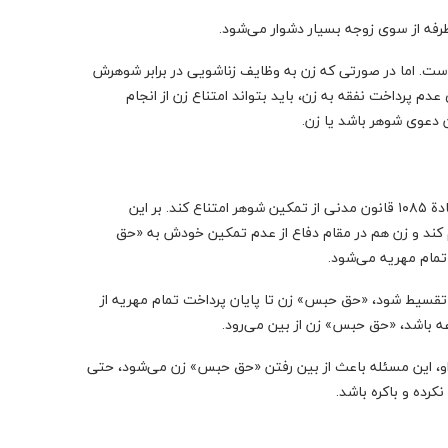
است. اما در صورتی که زن به وظایف زناشویی در برابر شوهرش
عدم پرداخت نفقه به زن، باید بتواند امتناع زن از انجام
ن دعوی شوهر باشد یا زن.
تا زمانی که تمام مهریه به زن پرداخت نشده باشد، زن می‌تواند مطابق مادة ۱۰۸۵ قانون مدنی از تمکین شوهر امتناع کند. بر این
 کند و زن هم در مقام دفاع از عدم تمکین خودش به «حق
تمام مهریه می‌شود.
 تقسیط شود، «حق حبس» زن تا پایان پرداخت تمام مهریه از
 باشد، «حق حبس» زن از بین می‌رود.
او، این مسئله باعث از بین رفتن «حق حبس» زن می‌شود، حتی
رده و باکره باشد.