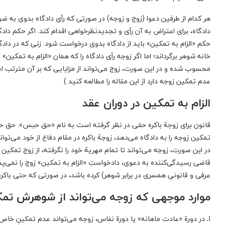
دادگاه، برای اعتراض به آن رأی و تجدیدنظرخواهی اقدام کند. اگر حکم دا
حکم «الزام به تمکین» باید از دادگاه بدوی درخواست شود. زنی که در دادگ
خانه شوهر برگرداند؛ اما اگر زوجه رأی دادگاه را که همان «الزام به تمکین
محسوب شده و در این صورت،‌ زوج می‌تواند از مزایایی که بر آن مترتب ا
عدم تمکین زوجه دارد از این مقاله را مطالعه کنید )
الزام به تمکین در دوران عقد
قانون برای زوجة باکره حقی در نظر گرفته است به نام «حق حبس». حق حبس
تمکین زوجه را به دادگاه می‌دهد، زوجة باکره در مقام دفاع از خود می‌توا
در این صورت، زوجه می‌تواند تا تمام مهریة خود را نگرفته، از زوج تمکی
قاضی رسیدگی‌کننده به دعوی، دادخواستِ «الزام به تمکین» زوج را نمی‌پذی
عرفی و قانونیِ همسری در برابر شوهر) کرده باشد، در صورتی که حتی باکر
موارد موجهی که زوجه می‌تواند از شوهرش تمک
1ـ در دورة «عادت ماهانه» یا دورة نفاس، زوجه می‌تواند عدم تمکینِ خاص 