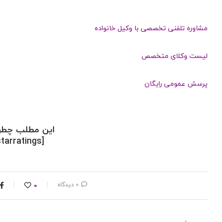
مشاوره تلفنی تخصصی با وکیل خانواده
لیست وکلای متخصص
پرسش عمومی رایگان
این مطلب چطور
[kkstarratings]
0 دیدگاه
0