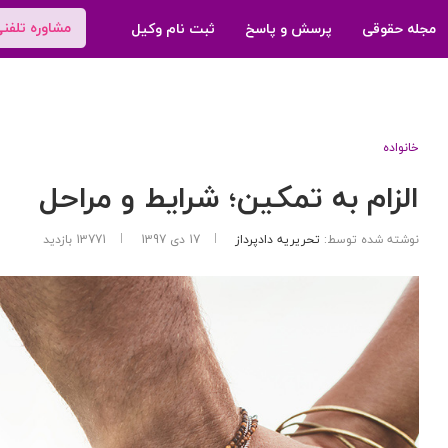
مشاوره تلفن
مجله حقوقی
پرسش و پاسخ
ثبت نام وکیل
خانواده
الزام به تمکین؛ شرایط و مراحل
نوشته شده توسط:
تحریریه دادپرداز
17 دی 1397
13771
بازدید