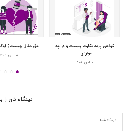
گواهی پرده بکارت چیست و در چه
حق طلاق چیست؟ (وکال
مواردی...
18 مهر 1402
6 آبان 1402
دیدگاه تان را ب