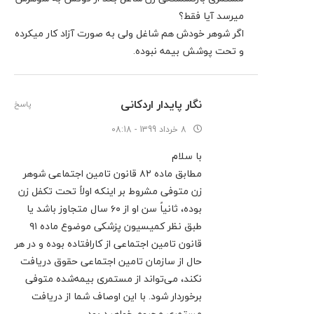
میرسد آیا فقط؟
اگر شوهر خودش هم شاغل ولی به صورت آزاد کار میکرده
و تحت پوشش بیمه نبوده.
نگار پایدار اردکانی
پاسخ
8 خرداد 1399 - 08:18
با سلام
مطابق ماده ۸۲ قانون تامین اجتماعی شوهر
زن متوفی مشروط بر اینکه اولاً تحت تکفل زن
بوده، ثانیاً سن ‌او از ۶۰ سال متجاوز باشد یا
طبق نظر کمیسیون پزشکی موضوع ماده ۹۱
قانون تامین اجتماعی از کارافتاده بوده و در هر
حال از سازمان تامین اجتماعی حقوق دریافت
نکند، می‌تواند از مستمری بیمه‌شده متوفی
برخوردار شود. با این اوصاف شما از دریافت
مستمری محروم خواهید بود.