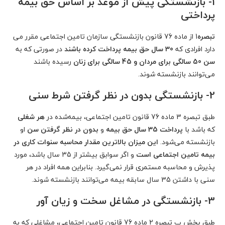
1- بازنشستگی پیش از موعد بر اساس حق بیمه
پرداختی
تبصره
1 از ماده 76 قانون بازنشستگی سازمان تامین اجتماعی مقرر می
دارد افرادی که
30 سال حق بیمه پرداخت کرده باشند
در صورتی که به
سن 50 سالگی برای مردان و 45 سالگی برای زنان
رسیده باشند
می‌توانند بازنشسته شوند.
2- بازنشستگی بدون در نظر گرفتن شرط سنی
طبق تبصره 3 ماده 76 قانون تامین اجتماعی، بیمه‌شده در
هر شغلی
که باشد با
پرداخت 35 سال حق بیمه
و
بدون در نظر گرفتن سن
او
بازنشسته می‌شود.
این میزان بالاترین مقدار محاسبه سنوات کاری در
بیمه تامین اجتماعی است
و اگر سوابق بیشتر از 35 سال باشد، مورد
پذیرش و محاسبه مستمری قرار نمی‌گیرد. بنابراین همه افراد در هر
سنی با داشتن 35 سال سابقه بیمه می‌توانند بازنشسته شوند.
3- بازنشستگی در مشاغل سخت و زیان آور
طبق بخش ب تبصره 2 ماده 76 قانون تامین اجتماعی، مشاغلی که به