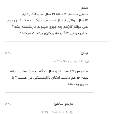
سلام
خانمی هستم ۴۱ ساله ۲۱ سال سابقه کار دارم
۱۳ سال دولتی ۸ سال خصوصی پارگی دیسک گردن دارم
نمی توانم کارکنم چه جوری میتونم بازنشسته بشم؟
بخش دولتی ۳% بیمه بیکاری پرداخت میکنه؟
م..ن
پاسخ
4 فروردین 1400 - 20:44
سلام من ۴۷ سالمه دو سال دیگه. بیست سال سابقه
بیمه خواهم داست امکان بازنشستگی من هست ؟ با
حقوق یک ماه .
مریم ساعی
پاسخ
5 خرداد 1401 - 23:22