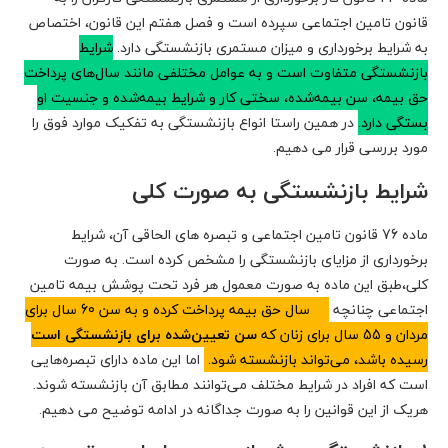
قانون تامین اجتماعی سپرده است و فصل هفتم این قانون، اختصاص
به شرایط برخورداری و میزان مستمری بازنشستگی دارد.
شرایط
بازنشستگی متفاوت است و به عوامل مختلفی مانند سال‌های پرداخت
حق بیمه، سن بیمه‌شده، سختی کار و شرایط بیمه‌شده و جنسیت او
بستگی دارد.
در همین راستا انواع بازنشستگی به تفکیک موارد فوق را
مورد بررسی قرار می دهیم.
شرایط بازنشستگی به صورت کلی
ماده 76 قانون تامین اجتماعی و تبصره های الحاقی آن، شرایط
برخورداری از مزایای بازنشستگی را مشخص کرده است. به صورت
کلی،طبق این ماده به صورت معمول هر فرد تحت پوشش بیمه تامین
اجتماعی چنانچه
20 سال حق بیمه پرداخت کرده و به سن 60 سال برای
مردان و 55 سال برای زنان که
سن تعیین‌شده برای بازنشستگی است
رسیده باشد، می‌تواند بازنشسته شود.
اما این ماده دارای تبصره‌هایی
است که افراد در شرایط مختلف می‌توانند مطابق آن بازنشسته شوند.
هریک از این قوانین را به صورت جداگانه در ادامه توضیح می دهیم.