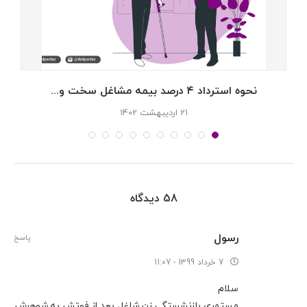
نحوه استرداد ۴ درصد بیمه مشاغل سخت و...
21 اردیبهشت 1402
58 دیدگاه
رسول
پاسخ
7 خرداد 1399 - 11:07
سلام
مستمری بازنشستگی زن شاغل بعد از فوتش به شوهرش