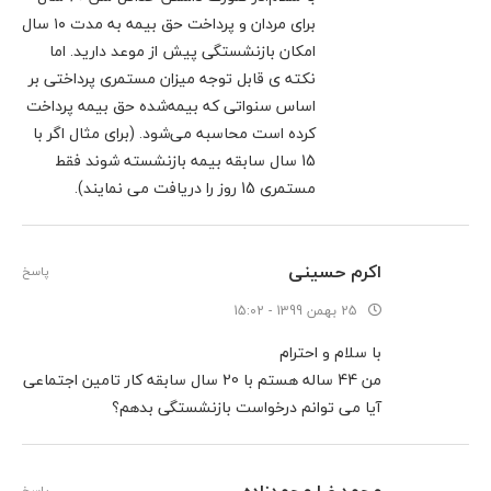
برای مردان و پرداخت حق بیمه به مدت ۱۰ سال
امکان بازنشستگی پیش از موعد دارید. اما
نکته ی قابل توجه میزان مستمری پرداختی بر
اساس سنواتی که بیمه‌شده حق بیمه پرداخت
کرده است محاسبه می‌شود. (برای مثال اگر با
15 سال سابقه بیمه بازنشسته شوند فقط
مستمری 15 روز را دریافت می نمایند).
اکرم حسینی
پاسخ
25 بهمن 1399 - 15:02
با سلام و احترام
من 44 ساله هستم با 20 سال سابقه کار تامین اجتماعی
آیا می توانم درخواست بازنشستگی بدهم؟
محمدرضا محمدزاده
پاسخ