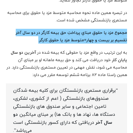
متوسط مزد یا حقوق کارگر تجاوز ننماید.
در تبصره همین ماده نحوه محاسبه متوسط مزد یا حقوق برای محاسبه
مستمری بازنشستگی مشخص شده است.
مجموع مزد یا حقوقِ مبنایِ پرداختِ حق بیمه کارگر در دو سال آخر
تقسیم بر بیست و چهار=متوسط مزد یا حقوق کارگر.
به این ترتیب در واقع مزد یا حقوقی که بیمه شده در
آخرین دو سال
پایان کار
خود دریافت می کند و حق بیمه ماهانه او بر مبنای آن
محاسبه می شود، نقش مهمی در تعیین مستمری بازنشستگی دارد. در
همین راستا
ماده ۸۲ برنامه ششم توسعه مقرر می دارد:
“برقراری مستمری بازنشستگان برای کلیه بیمه شدگان
صندوق‌های بازنشستگی ( اعم از کشوری، لشکری،
تامین اجتماعی و سایر صندوق های بازنشستگی
دستگاه ها، نهاد ها و بانک ها) بر مبنای میانگین
دو
سال آخر
دریافتی که دارای کسور بازنشستگی است
می‌باشد”.