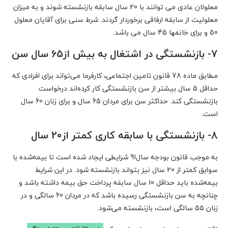
معلولان عادی می توانند با 20 سال سابقه بازنشسته شوند و به میزان
معلولیت از سابقه ارفاقی برخوردار گردند. شرط سنی برای آقایان معلول
50 و برای خانمها 45 سال می باشد.
7- بازنشستگی در اشتغال به بیش از65 سال سن
مطابق ماده 78 قانون تامین اجتماعی، کارفرما می‌تواند برای افرادی که
حداقل 5 سال بیشتر از سن بازنشستگی کار کرده‌اند درخواست
بازنشستگی کند. حداکثر سن برای مردان 65 سال و برای زنان 60 سال
است.
8- بازنشستگی با سابقه کاری کمتر از20 سال
به موجب قانون بودجه سال91 شرایطی ایجاد شده است تا بیمه‌شده با
سوابق کمتر از 20 سال نیز بتواند بازنشسته شود. در این شرایط
بیمه‌شده باید حداقل 10 سال سابقه پرداخت حق بیمه داشته باشد و
چنانچه به سن بازنشستگی رسیده باشد که در مردان 60 سالگی و در
زنان 55 سالگی است، بازنشسته می‌شود.