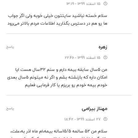
15 اسفند 1399 - 13:19
سلام خسته نباشید سایتتون خیلی خوبه ولی اگر جواب
ها رو هم در دسترس بگذارید اطلاعات مردم بالاتر می‌رود
زهره
پاسخ
15 اسفند 1399 - 22:46
من ۵سال سابقه بیمه دارم و سنم ۳۲سال هست ایا
امکان داره که بازنشته بشم و اگر نه میتونم ۵سال بعدی
خودم بیمه خودم رو بریزم یا کار فرمایی فعلیم
مهناز بیرامی
پاسخ
27 اسفند 1399 - 18:42
سلام من 52 سالمه 15/5ساله بیمه،ام ماه اذر به،علت،