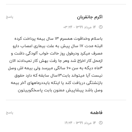
اکرم جانقربان
پاسخ
14 مرداد 1399 - 03:24
باسلام وخداقوت همسرم ۱۳ سال بیمه پرداخت کرده
البته مدت ۱۷ سال پیش به علت بیماری اعصاب دارو
مصرف میکرد ودرطول روز حالت خواب آلودگی داشت و
ازمحل کار اخراج شد وهر جا رفت بهش کار نمیدادند الان
۴ماه دیگه به سن ۶۰ سالگی میرسد ولی بیمه اش وصل
نیست آیا میتواند بابت۱۳سال سابقه که دارد حقوق
بازنشتگی دریافت کند یا اینکه بایددرماههای آخر بیمه
وصل باشد پیشاپیش ممنون بابت پاسخگوییتون
فاطمه
پاسخ
14 مرداد 1399 - 19:24