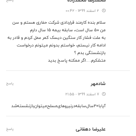
2 اسفند 1399 - 00:42
سلام بنده کارمند قراردادی شرکت حفاری هستم و سن
من ۵۰ سال است، سابقه بیمه ۱۵ سال دارم
به علت فشار کار سنگین دیسک کمر عمل کردم و قادر به
ادامه کار نیستم، خواستم بدونم میتونم درخواست
بازنشستگی بدم ؟
متشکرم….اگر ممکنه پاسخ بدید
شادمهر
پاسخ
7 اسفند 1399 - 21:55
آیابا20سال‌سابقه‌درنیروهای‌مسلح‌میتوان‌بازنشسته‌شد
علیرضا دهقانی
پاسخ