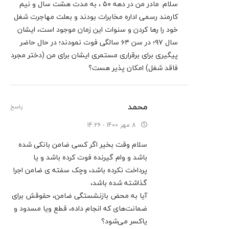
سلام‌. مادر من در دهه ۵۰ ، به مدت هشت سال و نیم
کارمند رسمی اداره مخابرات بودند و بعلت مهاجرت شغل
خود را رها کردن و سنوات این زمان موجود است، ایشان
سال ۹۷؛ در سن ۶۴ سالگی فوت نمودند؛ در حال حاضر
پیگیری برای برقراری مستمری ایشان برای من (دختر مجرد
فاقد شغل) امکان پذیر هست؟
محمد
پاسخ
8 مهر 1400 - 14:26
سلام وقت بخیر اگر کسی ضامن بانکی شده
باشد و وام گیرنده فوت کرده باشد و یا
پرداخت نکرده باشد، وچک سفته ی ضامن اجرا
گذاشته شده باشد،
آیا به محض بازنشستگی ضامن، حقوقش برای
ضمانت‌های که انجام داده، قطع ویا مسدود و
یاکسر می‌شود؟