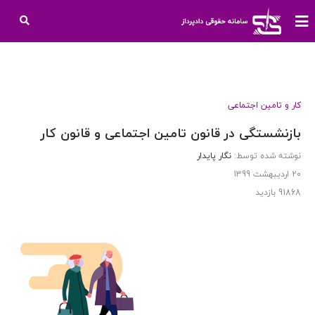
کار و تامین اجتماعی
بازنشستگی در قانون تامین اجتماعی و قانون کار
نوشته شده توسط:
نگار پایدار
20 اردیبهشت 1399
91868
بازدید