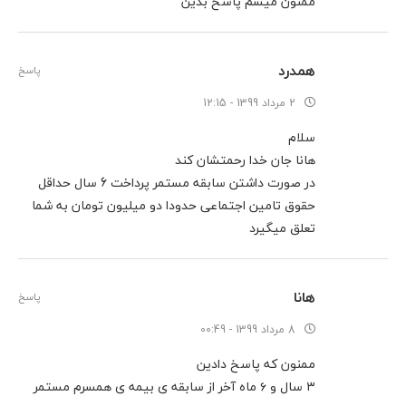
ممنون میشم پاسخ بدین
تکمیل فرم
همدرد
پاسخ
2 مرداد 1399 - 12:15
سلام
هانا جان خدا رحمتشان کند
در صورت داشتن سابقه مستمر پرداخت 6 سال حداقل
حقوق تامین اجتماعی حدودا دو میلیون تومان به شما
تعلق میگیرد
هانا
پاسخ
8 مرداد 1399 - 00:49
ممنون که پاسخ دادین
۳ سال و ۶ ماه آخر از سابقه ی بیمه ی همسرم مستمر