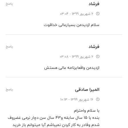
فرشاد
پاسخ
6 شهریور 1399 - 03:04
سلام ازدیدمن بسیارعالی خداقوت
فرشاد
پاسخ
6 شهریور 1399 - 03:08
ازدیدمن واقعابرنامه عالی هستش
المیرا صادقی
پاسخ
16 شهریور 1399 - 10:13
با سلام واحترام
بنده با 15 سال سابقه و43 سال سن دچار نرمی غضروف
شدم وقادر به کار کردن نمیباشم آیا میتوانم باز خرید