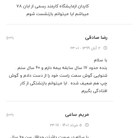
کاردان ازمایشگاه کارمند رسمی از ابان ۷۸
میباشم ایا میتوانم بازنشست شوم
رضا صادقی
پاسخ
2 آبان 1399 - 23:01
با سلام
بنده حدود 17 سال سابقه ببمه دارم و 60 سال سنم .
شنوایی گوش سمت راست خود را از دست دادم و گوش
چپ هم ضعیف شده . ابا میتوانم بازنشتگی از کار
افتادگی بگیرم.
مریم ساعی
پاسخ
5 خرداد 1401 - 23:17
با سلام.در صورت داشتن حداقل سن ۶۰ سال