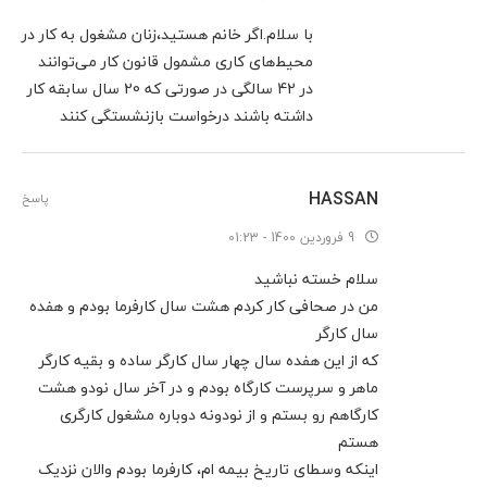
با سلام.اگر خانم هستید،زنان مشغول به کار در
محیط‌های کاری مشمول قانون کار می‌توانند
در 42 سالگی در صورتی که 20 سال سابقه کار
داشته باشند درخواست بازنشستگی کنند
HASSAN
پاسخ
9 فروردین 1400 - 01:23
سلام خسته نباشید
من در صحافی کار کردم هشت سال کارفرما بودم و هفده
سال کارگر
که از این هفده سال چهار سال کارگر ساده و بقیه کارگر
ماهر و سرپرست کارگاه بودم و در آخر سال نودو هشت
کارگاهم رو بستم و از نودونه دوباره مشغول کارگری
هستم
اینکه وسطای تاریخ بیمه ام، کارفرما بودم والان نزدیک