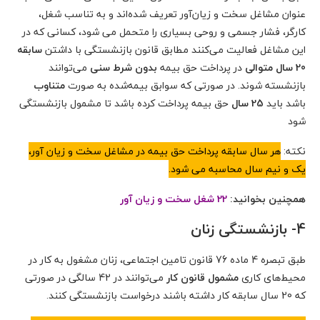
عنوان مشاغل سخت و زیان‌آور تعریف شده‌اند و به تناسب شغل،
کارگر، فشار جسمی و روحی بسیاری را متحمل می شود، کسانی که در
این مشاغل فعالیت می‌کنند مطابق قانون بازنشستگی با داشتن
سابقه
20 سال متوالی
در پرداخت حق بیمه
بدون شرط سنی
می‌توانند
بازنشسته شوند. در صورتی که سوابق بیمه‌شده به صورت
متناوب
باشد باید
25 سال
حق بیمه پرداخت کرده باشد تا مشمول بازنشستگی
شود
نکته:
هر سال سابقه پرداخت حق بیمه در مشاغل سخت و زیان آور،
یک و نیم سال محاسبه می شود.
همچنین بخوانید:
22 شغل سخت و زیان آور
4- بازنشستگی زنان
طبق تبصره 4 ماده 76 قانون تامین اجتماعی، زنان مشغول به کار در
محیط‌های کاری
مشمول قانون کار
می‌توانند در 42 سالگی در صورتی
که 20 سال سابقه کار داشته باشند درخواست بازنشستگی کنند.