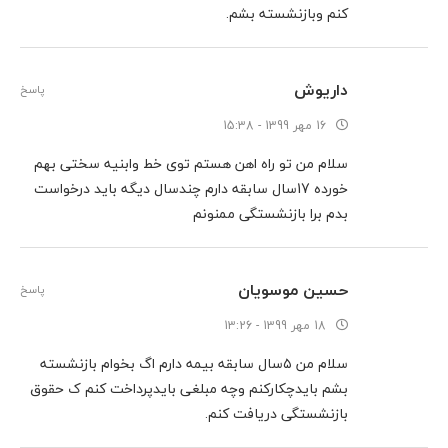
کنم وبازنشسته بشم.
داریوش
پاسخ
16 مهر 1399 - 15:38
سلام من تو راه اهن هستم توی خط وابنیه سختی بهم
خورده 17سال سابقه دارم چندسال دیگه باید درخواست
بدم برا بازنشستگی ممنونم
حسین موسویان
پاسخ
18 مهر 1399 - 13:26
سلام من ۵سال سابقه بیمه دارم اگ بخوام بازنشسته
بشم بایدچکارکنم وچه مبلغی بایدپرداخت کنم ک حقوق
بازنشستگی دریافت کنم.